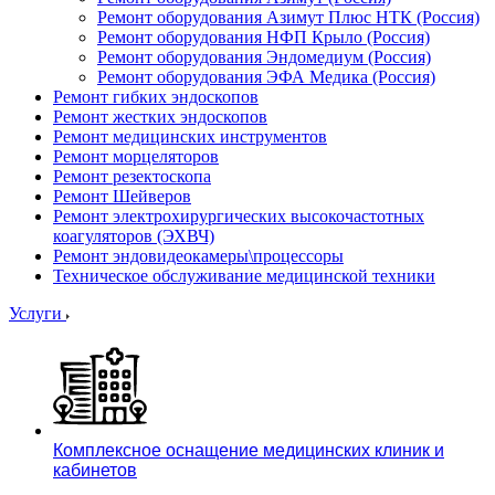
Ремонт оборудования Азимут Плюс НТК (Россия)
Ремонт оборудования НФП Крыло (Россия)
Ремонт оборудования Эндомедиум (Россия)
Ремонт оборудования ЭФА Медика (Россия)
Ремонт гибких эндоскопов
Ремонт жестких эндоскопов
Ремонт медицинских инструментов
Ремонт морцеляторов
Ремонт резектоскопа
Ремонт Шейверов
Ремонт электрохирургических высокочастотных
коагуляторов (ЭХВЧ)
Ремонт эндовидеокамеры\процессоры
Техническое обслуживание медицинской техники
Услуги
Комплексное оснащение медицинских клиник и
кабинетов