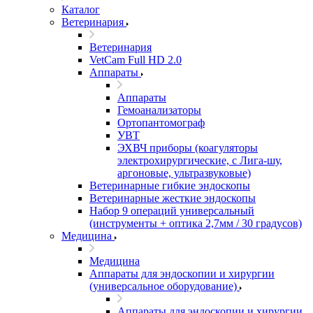
Каталог
Ветеринария
Ветеринария
VetCam Full HD 2.0
Аппараты
Аппараты
Гемоанализаторы
Ортопантомограф
УВТ
ЭХВЧ приборы (коагуляторы
электрохирургические, с Лига-шу,
аргоновые, ультразвуковые)
Ветеринарные гибкие эндоскопы
Ветеринарные жесткие эндоскопы
Набор 9 операций универсальный
(инструменты + оптика 2,7мм / 30 градусов)
Медицина
Медицина
Аппараты для эндоскопии и хирургии
(универсальное оборудование)
Аппараты для эндоскопии и хирургии