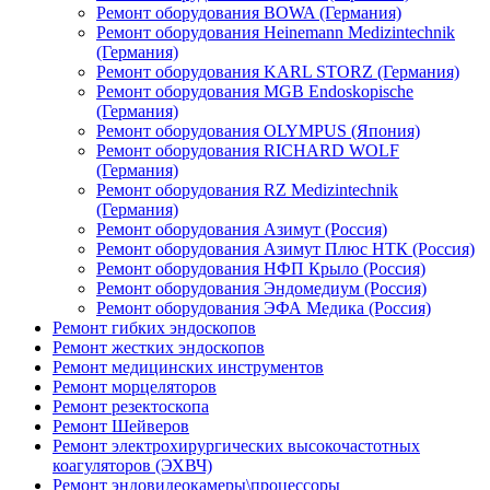
Ремонт оборудования BOWA (Германия)
Ремонт оборудования Heinemann Medizintechnik
(Германия)
Ремонт оборудования KARL STORZ (Германия)
Ремонт оборудования MGB Endoskopische
(Германия)
Ремонт оборудования OLYMPUS (Япония)
Ремонт оборудования RICHARD WOLF
(Германия)
Ремонт оборудования RZ Medizintechnik
(Германия)
Ремонт оборудования Азимут (Россия)
Ремонт оборудования Азимут Плюс НТК (Россия)
Ремонт оборудования НФП Крыло (Россия)
Ремонт оборудования Эндомедиум (Россия)
Ремонт оборудования ЭФА Медика (Россия)
Ремонт гибких эндоскопов
Ремонт жестких эндоскопов
Ремонт медицинских инструментов
Ремонт морцеляторов
Ремонт резектоскопа
Ремонт Шейверов
Ремонт электрохирургических высокочастотных
коагуляторов (ЭХВЧ)
Ремонт эндовидеокамеры\процессоры