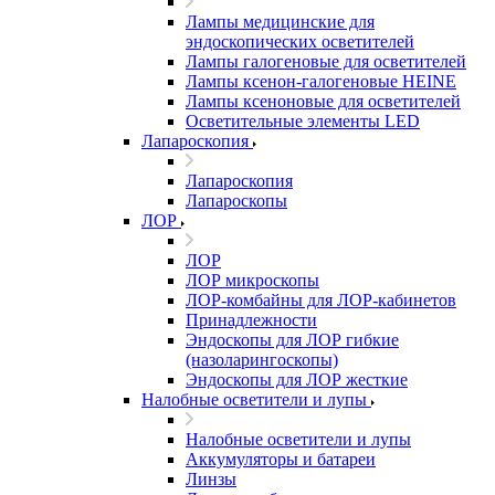
Лампы медицинские для
эндоскопических осветителей
Лампы галогеновые для осветителей
Лампы ксенон-галогеновые HEINE
Лампы ксеноновые для осветителей
Осветительные элементы LED
Лапароскопия
Лапароскопия
Лапароскопы
ЛОР
ЛОР
ЛОР микроскопы
ЛОР-комбайны для ЛОР-кабинетов
Принадлежности
Эндоскопы для ЛОР гибкие
(назоларингоскопы)
Эндоскопы для ЛОР жесткие
Налобные осветители и лупы
Налобные осветители и лупы
Аккумуляторы и батареи
Линзы