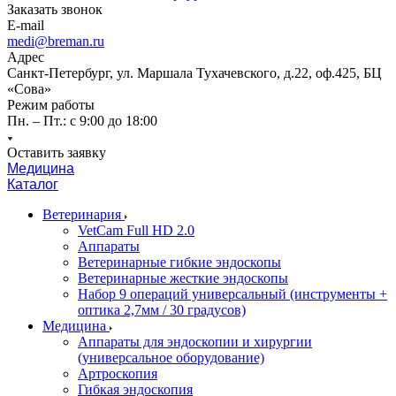
Заказать звонок
E-mail
medi@breman.ru
Адрес
Санкт-Петербург, ул. Маршала Тухачевского, д.22, оф.425, БЦ
«Сова»
Режим работы
Пн. – Пт.: с 9:00 до 18:00
Оставить заявку
Медицина
Каталог
Ветеринария
VetCam Full HD 2.0
Аппараты
Ветеринарные гибкие эндоскопы
Ветеринарные жесткие эндоскопы
Набор 9 операций универсальный (инструменты +
оптика 2,7мм / 30 градусов)
Медицина
Аппараты для эндоскопии и хирургии
(универсальное оборудование)
Артроскопия
Гибкая эндоскопия