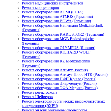
Ремонт медицинских инструментов
Ремонт морцеляторов
Ремонт оборудования ACMI (США)
Ремонт оборудования ATMOS (Германия)
Ремонт оборудования BOWA (Германия)
Ремонт оборудования Heinemann Medizintechnik
(Германия)
Ремонт оборудования KARL STORZ (Германия)
Ремонт оборудования MGB Endoskopische
(Германия)
Ремонт оборудования OLYMPUS (Япония)
Ремонт оборудования RICHARD WOLF
(Германия)
Ремонт оборудования RZ Medizintechnik
(Германия)
Ремонт оборудования Азимут (Россия)
Ремонт оборудования Азимут Плюс НТК (Россия)
Ремонт оборудования НФП Крыло (Россия)
Ремонт оборудования Эндомедиум (Россия)
Ремонт оборудования ЭФА Медика (Россия)
Ремонт резектоскопа
Ремонт Шейверов
Ремонт электрохирургических высокочастотных
коагуляторов (ЭХВЧ)
Ремонт эндовидеокамеры\процессоры