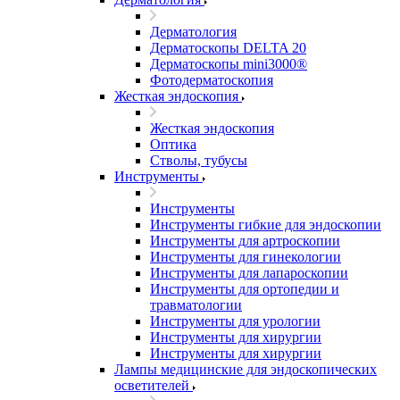
Дерматология
Дерматоскопы DELTA 20
Дерматоскопы mini3000®
Фотодерматоскопия
Жесткая эндоскопия
Жесткая эндоскопия
Оптика
Стволы, тубусы
Инструменты
Инструменты
Инструменты гибкие для эндоскопии
Инструменты для артроскопии
Инструменты для гинекологии
Инструменты для лапароскопии
Инструменты для ортопедии и
травматологии
Инструменты для урологии
Инструменты для хирургии
Инструменты для хирургии
Лампы медицинские для эндоскопических
осветителей