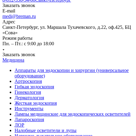
Заказать звонок
E-mail
medi@breman.ru
Адрес
Санкт-Петербург, ул. Маршала Тухачевского, д.22, оф.425, БЦ
«Сова»
Режим работы
Пн. – Пт.: с 9:00 до 18:00
Заказать звонок
Медицина
Аппараты для эндоскопии и хирургии (универсальное
оборудование)
Артроскопия
Гибкая эндоскопия
Гинекология
Дерматология
Жесткая эндоскопия
Инструменты
Лампы медицинские для эндоскопических осветителей
Лапароскопия
ЛОР
Налобные осветители и лупы
Наркозно-дыхательное оборудование