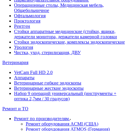
Операционные столы, Медицинская мебель,
Общебольничное
Офтальмология
Проктология
Рентген
Стойки аппаратные медицинские (стойки, ящики,
держатели монитора, держатели камерной головки
Стойки эндоскопические, комплексы эндоскопические
Урология
Чистка, уход, стерилизация, ДВУ
Ветеринария
VetCam Full HD 2.0
Аппараты
Ветеринарные гибкие эндоскопы
Ветеринарные жесткие эндоскопы
Набор 9 операций универсальный (инструменты +
оптика 2,7мм / 30 градусов)
Ремонт и ТО
Ремонт по производителям
Ремонт оборудования ACMI (США)
Ремонт оборудования ATMOS (Германия)