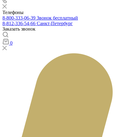
Телефоны
8-800-333-06-39
Звонок бесплатный
8-812-336-54-66
Санкт-Петербург
Заказать звонок
0