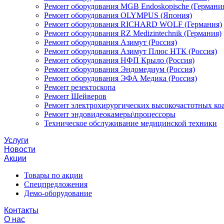
Ремонт оборудования MGB Endoskopische (Германи
Ремонт оборудования OLYMPUS (Япония)
Ремонт оборудования RICHARD WOLF (Германия)
Ремонт оборудования RZ Medizintechnik (Германия)
Ремонт оборудования Азимут (Россия)
Ремонт оборудования Азимут Плюс НТК (Россия)
Ремонт оборудования НФП Крыло (Россия)
Ремонт оборудования Эндомедиум (Россия)
Ремонт оборудования ЭФА Медика (Россия)
Ремонт резектоскопа
Ремонт Шейверов
Ремонт электрохирургических высокочастотных ко
Ремонт эндовидеокамеры\процессоры
Техническое обслуживание медицинской техники
Услуги
Новости
Акции
Товары по акции
Спецпредложения
Демо-оборудование
Контакты
О нас