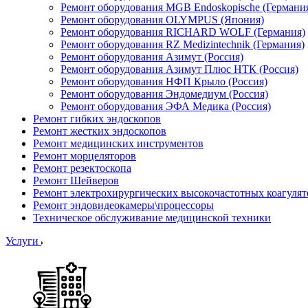
Ремонт оборудования MGB Endoskopische (Германи
Ремонт оборудования OLYMPUS (Япония)
Ремонт оборудования RICHARD WOLF (Германия)
Ремонт оборудования RZ Medizintechnik (Германия)
Ремонт оборудования Азимут (Россия)
Ремонт оборудования Азимут Плюс НТК (Россия)
Ремонт оборудования НФП Крыло (Россия)
Ремонт оборудования Эндомедиум (Россия)
Ремонт оборудования ЭФА Медика (Россия)
Ремонт гибких эндоскопов
Ремонт жестких эндоскопов
Ремонт медицинских инструментов
Ремонт морцеляторов
Ремонт резектоскопа
Ремонт Шейверов
Ремонт электрохирургических высокочастотных коагуля
Ремонт эндовидеокамеры\процессоры
Техническое обслуживание медицинской техники
Услуги