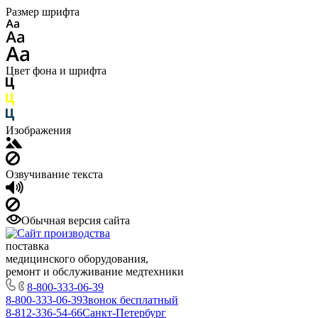
Размер шрифта
Цвет фона и шрифта
Изображения
Озвучивание текста
Обычная версия сайта
поставка
медицинского оборудования,
ремонт и обслуживание медтехники
8-800-333-06-39
8-800-333-06-39
Звонок бесплатный
8-812-336-54-66
Санкт-Петербург