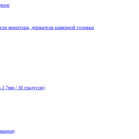
чное
ели монитора, держатели камерной головки
2,7мм / 30 градусов)
рмания)