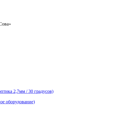
«Сова»
тика 2,7мм / 30 градусов)
ое оборудование)