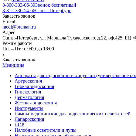
8-800-333-06-39
Звонок бесплатный
8-812-336-54-66
Санкт-Петербург
Заказать звонок
E-mail
medi@breman.ru
Адрес
Санкт-Петербург, ул. Маршала Тухачевского, д.22, оф.425, БЦ 
Режим работы
Пн. – Пт.: с 9:00 до 18:00
Заказать звонок
Медицина
Аппараты для эндоскопии и хирургии (универсальное об
Артроскопия
Гибкая эндоскопия
Гинекология
Дерматология
Жесткая эндоскопия
Инструменты
Лампы медицинские для эндоскопических осветителей
Лапароскопия
ЛОР
Налобные осветители и лупы
Наркозно-дыхательное оборудование