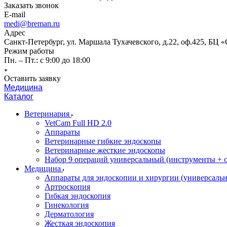
Заказать звонок
E-mail
medi@breman.ru
Адрес
Санкт-Петербург, ул. Маршала Тухачевского, д.22, оф.425, БЦ 
Режим работы
Пн. – Пт.: с 9:00 до 18:00
Оставить заявку
Медицина
Каталог
Ветеринария
VetCam Full HD 2.0
Аппараты
Ветеринарные гибкие эндоскопы
Ветеринарные жесткие эндоскопы
Набор 9 операций универсальный (инструменты + оп
Медицина
Аппараты для эндоскопии и хирургии (универсальн
Артроскопия
Гибкая эндоскопия
Гинекология
Дерматология
Жесткая эндоскопия