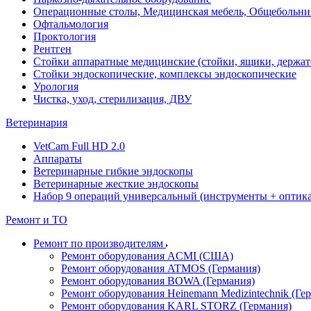
Операционные столы, Медицинская мебель, Общебольни
Офтальмология
Проктология
Рентген
Стойки аппаратные медицинские (стойки, ящики, держат
Стойки эндоскопические, комплексы эндоскопические
Урология
Чистка, уход, стерилизация, ДВУ
Ветеринария
VetCam Full HD 2.0
Аппараты
Ветеринарные гибкие эндоскопы
Ветеринарные жесткие эндоскопы
Набор 9 операций универсальный (инструменты + оптика 
Ремонт и ТО
Ремонт по производителям
Ремонт оборудования ACMI (США)
Ремонт оборудования ATMOS (Германия)
Ремонт оборудования BOWA (Германия)
Ремонт оборудования Heinemann Medizintechnik (Ге
Ремонт оборудования KARL STORZ (Германия)