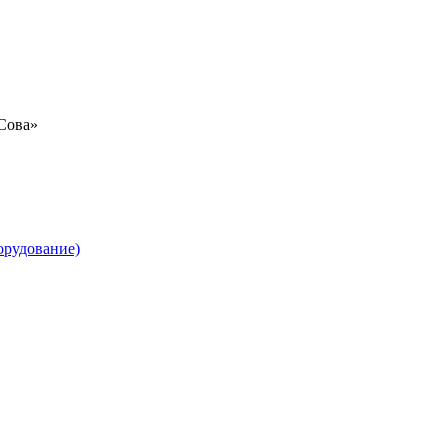
«Сова»
орудование)