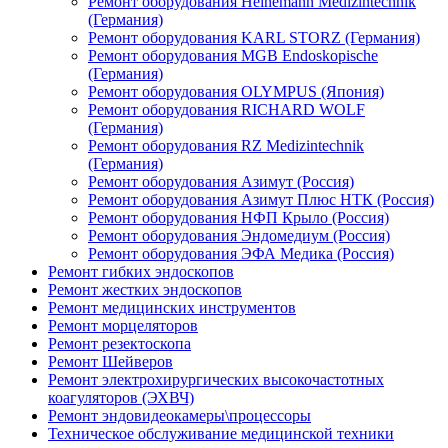
Ремонт оборудования Heinemann Medizintechnik
(Германия)
Ремонт оборудования KARL STORZ (Германия)
Ремонт оборудования MGB Endoskopische
(Германия)
Ремонт оборудования OLYMPUS (Япония)
Ремонт оборудования RICHARD WOLF
(Германия)
Ремонт оборудования RZ Medizintechnik
(Германия)
Ремонт оборудования Азимут (Россия)
Ремонт оборудования Азимут Плюс НТК (Россия)
Ремонт оборудования НФП Крыло (Россия)
Ремонт оборудования Эндомедиум (Россия)
Ремонт оборудования ЭФА Медика (Россия)
Ремонт гибких эндоскопов
Ремонт жестких эндоскопов
Ремонт медицинских инструментов
Ремонт морцеляторов
Ремонт резектоскопа
Ремонт Шейверов
Ремонт электрохирургических высокочастотных
коагуляторов (ЭХВЧ)
Ремонт эндовидеокамеры\процессоры
Техническое обслуживание медицинской техники