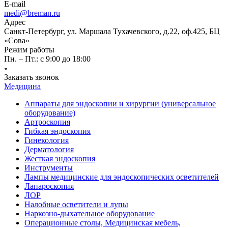
E-mail
medi@breman.ru
Адрес
Санкт-Петербург, ул. Маршала Тухачевского, д.22, оф.425, БЦ
«Сова»
Режим работы
Пн. – Пт.: с 9:00 до 18:00
Заказать звонок
Медицина
Аппараты для эндоскопии и хирургии (универсальное
оборудование)
Артроскопия
Гибкая эндоскопия
Гинекология
Дерматология
Жесткая эндоскопия
Инструменты
Лампы медицинские для эндоскопических осветителей
Лапароскопия
ЛОР
Налобные осветители и лупы
Наркозно-дыхательное оборудование
Операционные столы, Медицинская мебель,