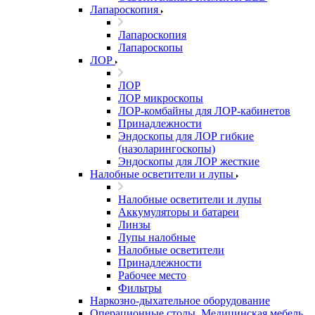
Лапароскопия
Лапароскопия
Лапароскопы
ЛОР
ЛОР
ЛОР микроскопы
ЛОР-комбайны для ЛОР-кабинетов
Принадлежности
Эндоскопы для ЛОР гибкие
(назоларингоскопы)
Эндоскопы для ЛОР жесткие
Налобные осветители и лупы
Налобные осветители и лупы
Аккумуляторы и батареи
Линзы
Лупы налобные
Налобные осветители
Принадлежности
Рабочее место
Фильтры
Наркозно-дыхательное оборудование
Операционные столы, Медицинская мебель,