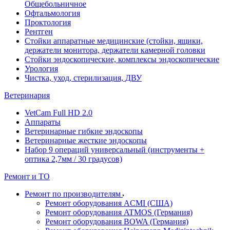
Общебольничное
Офтальмология
Проктология
Рентген
Стойки аппаратные медицинские (стойки, ящики,
держатели монитора, держатели камерной головки
Стойки эндоскопические, комплексы эндоскопические
Урология
Чистка, уход, стерилизация, ДВУ
Ветеринария
VetCam Full HD 2.0
Аппараты
Ветеринарные гибкие эндоскопы
Ветеринарные жесткие эндоскопы
Набор 9 операций универсальный (инструменты +
оптика 2,7мм / 30 градусов)
Ремонт и ТО
Ремонт по производителям
Ремонт оборудования ACMI (США)
Ремонт оборудования ATMOS (Германия)
Ремонт оборудования BOWA (Германия)