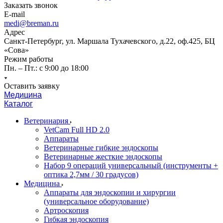
Заказать звонок
E-mail
medi@breman.ru
Адрес
Санкт-Петербург, ул. Маршала Тухачевского, д.22, оф.425, БЦ
«Сова»
Режим работы
Пн. – Пт.: с 9:00 до 18:00
Оставить заявку
Медицина
Каталог
Ветеринария
VetCam Full HD 2.0
Аппараты
Ветеринарные гибкие эндоскопы
Ветеринарные жесткие эндоскопы
Набор 9 операций универсальный (инструменты +
оптика 2,7мм / 30 градусов)
Медицина
Аппараты для эндоскопии и хирургии
(универсальное оборудование)
Артроскопия
Гибкая эндоскопия