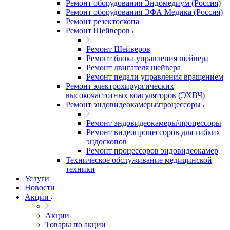
Ремонт оборудования Эндомедиум (Россия)
Ремонт оборудования ЭФА Медика (Россия)
Ремонт резектоскопа
Ремонт Шейверов
Ремонт Шейверов
Ремонт блока управления шейвера
Ремонт двигателя шейвера
Ремонт педали управления вращением
Ремонт электрохирургических
высокочастотных коагуляторов (ЭХВЧ)
Ремонт эндовидеокамеры\процессоры
Ремонт эндовидеокамеры\процессоры
Ремонт видеопроцессоров для гибких
эндоскопов
Ремонт процессоров эндовидеокамер
Техническое обслуживание медицинской
техники
Услуги
Новости
Акции
Акции
Товары по акции