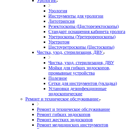
Урология
Урология
Инструменты для урологии
Литотрипсия
Резектоскопы (Цисторезектоскопы)
Стандарт оснащения кабинета уролога
Уретроскопы (Уретерореноскопы)
Уретротом
Цистоуретроскопы (Цистоскопы)
Чистка, уход, стерилизация, ДВУ
Чистка, уход, стерилизация, ДВУ
Мойки для гибких эндоскопов,
промывные устройства
Полезное
Сетки для инструментов (укладка)
Установки дезинфекционные
эндоскопические
Ремонт и техническое обслуживание
Ремонт и техническое обслуживание
Ремонт гибких эндоскопов
Ремонт жестких эндоскопов
Ремонт медицинских инструментов