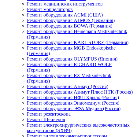
Ремонт медицинских инструментов
Ремонт морцеляторов
Ремонт оборудования ACMI (США)
Ремонт оборудования ATMOS (Германия)
Ремонт оборудования BOWA (Германия)
Ремонт оборудования Heinemann Medizintechnik
(Германия)
Ремонт оборудования KARL STORZ (Германия)
Ремонт оборудования MGB Endoskopische
(Германия)
Ремонт оборудования OLYMPUS (Япония)
Ремонт оборудования RICHARD WOLF
(Германия)
Ремонт оборудования RZ Medizintechnik
(Германия)
Ремонт оборудования Азимут (Россия)
Ремонт оборудования Азимут Плюс НТК (Россия)
Ремонт оборудования НФП Крыло (Россия)
Ремонт оборудования Эндомедиум (Россия)
Ремонт оборудования ЭФА Медика (Россия)
Ремонт резектоскопа
Ремонт Шейверов
Ремонт электрохирургических высокочастотных
коагуляторов (ЭХВЧ)
Ремонт эндовидеокамеры\процессоры