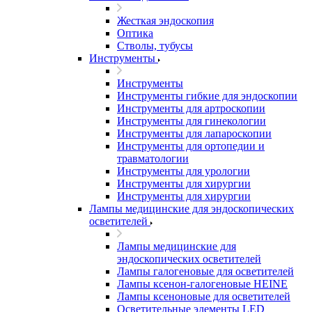
Жесткая эндоскопия
Оптика
Стволы, тубусы
Инструменты
Инструменты
Инструменты гибкие для эндоскопии
Инструменты для артроскопии
Инструменты для гинекологии
Инструменты для лапароскопии
Инструменты для ортопедии и
травматологии
Инструменты для урологии
Инструменты для хирургии
Инструменты для хирургии
Лампы медицинские для эндоскопических
осветителей
Лампы медицинские для
эндоскопических осветителей
Лампы галогеновые для осветителей
Лампы ксенон-галогеновые HEINE
Лампы ксеноновые для осветителей
Осветительные элементы LED