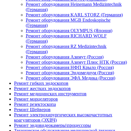
Ремонт оборудования Heinemann Medizintechnik
(Германия)
Ремонт оборудования KARL STORZ (Германия)
Ремонт оборудования MGB Endoskopische
(Германия)
Ремонт оборудования OLYMPUS (Япония)
Ремонт оборудования RICHARD WOLF
(Германия)
Ремонт оборудования RZ Medizintechnik
(Германия)
Ремонт оборудования Азимут (Россия)
Ремонт оборудования Азимут Плюс НТК (Россия)
Ремонт оборудования НФП Крыло (Россия)
Ремонт оборудования Эндомедиум (Россия)
Ремонт оборудования ЭФА Медика (Россия)
Ремонт гибких эндоскопов
Ремонт жестких эндоскопов
Ремонт медицинских инструментов
Ремонт морцеляторов
Ремонт резектоскопа
Ремонт Шейверов
Ремонт электрохирургических высокочастотных
коагуляторов (ЭХВЧ)
Ремонт эндовидеокамеры\процессоры
Техническое обслуживание медицинской техники