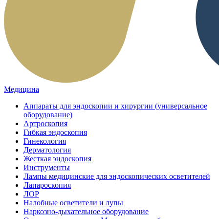
Медицина
Аппараты для эндоскопии и хирургии (универсальное
оборудование)
Артроскопия
Гибкая эндоскопия
Гинекология
Дерматология
Жесткая эндоскопия
Инструменты
Лампы медицинские для эндоскопических осветителей
Лапароскопия
ЛОР
Налобные осветители и лупы
Наркозно-дыхательное оборудование