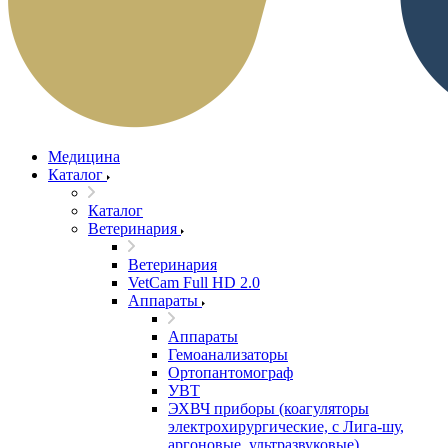
Медицина
Каталог
Каталог
Ветеринария
Ветеринария
VetCam Full HD 2.0
Аппараты
Аппараты
Гемоанализаторы
Ортопантомограф
УВТ
ЭХВЧ приборы (коагуляторы
электрохирургические, с Лига-шу,
аргоновые, ультразвуковые)