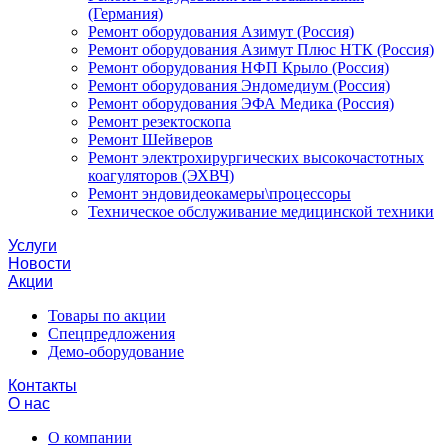
(Германия)
Ремонт оборудования Азимут (Россия)
Ремонт оборудования Азимут Плюс НТК (Россия)
Ремонт оборудования НФП Крыло (Россия)
Ремонт оборудования Эндомедиум (Россия)
Ремонт оборудования ЭФА Медика (Россия)
Ремонт резектоскопа
Ремонт Шейверов
Ремонт электрохирургических высокочастотных
коагуляторов (ЭХВЧ)
Ремонт эндовидеокамеры\процессоры
Техническое обслуживание медицинской техники
Услуги
Новости
Акции
Товары по акции
Спецпредложения
Демо-оборудование
Контакты
О нас
О компании