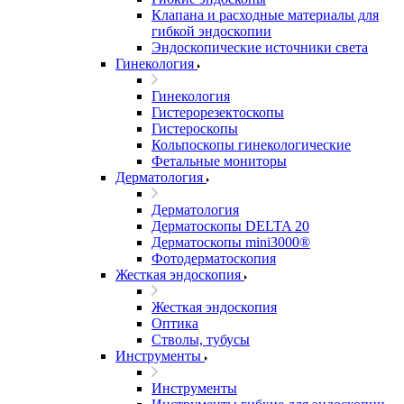
Клапана и расходные материалы для
гибкой эндоскопии
Эндоскопические источники света
Гинекология
Гинекология
Гистерорезектоскопы
Гистероскопы
Кольпоскопы гинекологические
Фетальные мониторы
Дерматология
Дерматология
Дерматоскопы DELTA 20
Дерматоскопы mini3000®
Фотодерматоскопия
Жесткая эндоскопия
Жесткая эндоскопия
Оптика
Стволы, тубусы
Инструменты
Инструменты