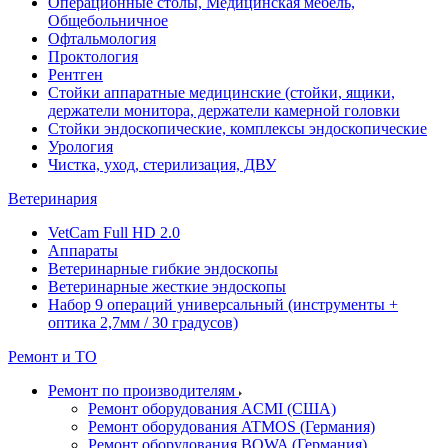
Операционные столы, Медицинская мебель,
Общебольничное
Офтальмология
Проктология
Рентген
Стойки аппаратные медицинские (стойки, ящики,
держатели монитора, держатели камерной головки
Стойки эндоскопические, комплексы эндоскопические
Урология
Чистка, уход, стерилизация, ДВУ
Ветеринария
VetCam Full HD 2.0
Аппараты
Ветеринарные гибкие эндоскопы
Ветеринарные жесткие эндоскопы
Набор 9 операций универсальный (инструменты +
оптика 2,7мм / 30 градусов)
Ремонт и ТО
Ремонт по производителям
Ремонт оборудования ACMI (США)
Ремонт оборудования ATMOS (Германия)
Ремонт оборудования BOWA (Германия)