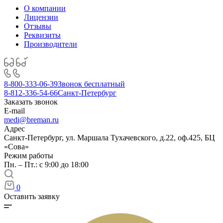
О компании
Лицензии
Отзывы
Реквизиты
Производители
8-800-333-06-39
Звонок бесплатный
8-812-336-54-66
Санкт-Петербург
Заказать звонок
E-mail
medi@breman.ru
Адрес
Санкт-Петербург, ул. Маршала Тухачевского, д.22, оф.425, БЦ
«Сова»
Режим работы
Пн. – Пт.: с 9:00 до 18:00
0
Оставить заявку