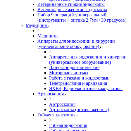
Ветеринарные гибкие эндоскопы
Ветеринарные жесткие эндоскопы
Набор 9 операций универсальный
(инструменты + оптика 2,7мм / 30 градусов)
Медицина
Медицина
Аппараты для эндоскопии и хирургии
(универсальное оборудование)
Аппараты для эндоскопии и хирургии
(универсальное оборудование)
Лазеры эндоскопические
Моторные системы
Работа с газами и жидкостями
Телетрансляция и архивация
ЭХВЧ, Радиочастотные коагуляторы
Артроскопия
Артроскопия
Артроскопы (оптика жесткая)
Гибкая эндоскопия
Гибкая эндоскопия
Гибкие эндоскопы