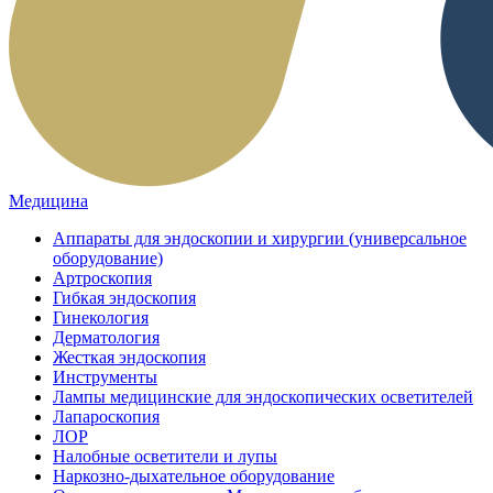
Медицина
Аппараты для эндоскопии и хирургии (универсальное
оборудование)
Артроскопия
Гибкая эндоскопия
Гинекология
Дерматология
Жесткая эндоскопия
Инструменты
Лампы медицинские для эндоскопических осветителей
Лапароскопия
ЛОР
Налобные осветители и лупы
Наркозно-дыхательное оборудование