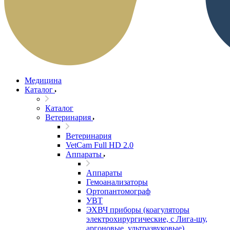
Медицина
Каталог
Каталог
Ветеринария
Ветеринария
VetCam Full HD 2.0
Аппараты
Аппараты
Гемоанализаторы
Ортопантомограф
УВТ
ЭХВЧ приборы (коагуляторы
электрохирургические, с Лига-шу,
аргоновые, ультразвуковые)