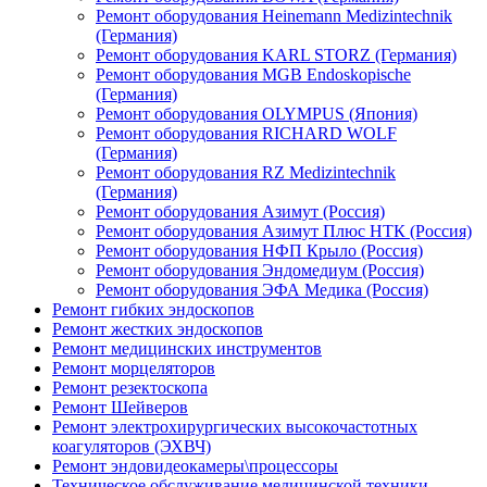
Ремонт оборудования Heinemann Medizintechnik
(Германия)
Ремонт оборудования KARL STORZ (Германия)
Ремонт оборудования MGB Endoskopische
(Германия)
Ремонт оборудования OLYMPUS (Япония)
Ремонт оборудования RICHARD WOLF
(Германия)
Ремонт оборудования RZ Medizintechnik
(Германия)
Ремонт оборудования Азимут (Россия)
Ремонт оборудования Азимут Плюс НТК (Россия)
Ремонт оборудования НФП Крыло (Россия)
Ремонт оборудования Эндомедиум (Россия)
Ремонт оборудования ЭФА Медика (Россия)
Ремонт гибких эндоскопов
Ремонт жестких эндоскопов
Ремонт медицинских инструментов
Ремонт морцеляторов
Ремонт резектоскопа
Ремонт Шейверов
Ремонт электрохирургических высокочастотных
коагуляторов (ЭХВЧ)
Ремонт эндовидеокамеры\процессоры
Техническое обслуживание медицинской техники