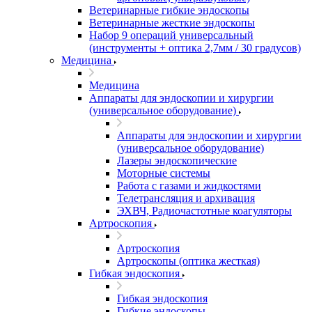
Ветеринарные гибкие эндоскопы
Ветеринарные жесткие эндоскопы
Набор 9 операций универсальный
(инструменты + оптика 2,7мм / 30 градусов)
Медицина
Медицина
Аппараты для эндоскопии и хирургии
(универсальное оборудование)
Аппараты для эндоскопии и хирургии
(универсальное оборудование)
Лазеры эндоскопические
Моторные системы
Работа с газами и жидкостями
Телетрансляция и архивация
ЭХВЧ, Радиочастотные коагуляторы
Артроскопия
Артроскопия
Артроскопы (оптика жесткая)
Гибкая эндоскопия
Гибкая эндоскопия
Гибкие эндоскопы