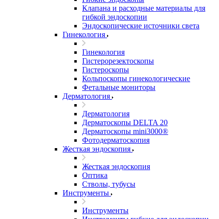
Клапана и расходные материалы для
гибкой эндоскопии
Эндоскопические источники света
Гинекология
Гинекология
Гистерорезектоскопы
Гистероскопы
Кольпоскопы гинекологические
Фетальные мониторы
Дерматология
Дерматология
Дерматоскопы DELTA 20
Дерматоскопы mini3000®
Фотодерматоскопия
Жесткая эндоскопия
Жесткая эндоскопия
Оптика
Стволы, тубусы
Инструменты
Инструменты