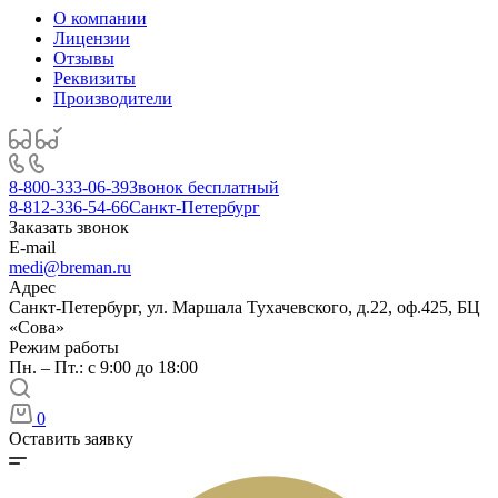
О компании
Лицензии
Отзывы
Реквизиты
Производители
8-800-333-06-39
Звонок бесплатный
8-812-336-54-66
Санкт-Петербург
Заказать звонок
E-mail
medi@breman.ru
Адрес
Санкт-Петербург, ул. Маршала Тухачевского, д.22, оф.425, БЦ
«Сова»
Режим работы
Пн. – Пт.: с 9:00 до 18:00
0
Оставить заявку