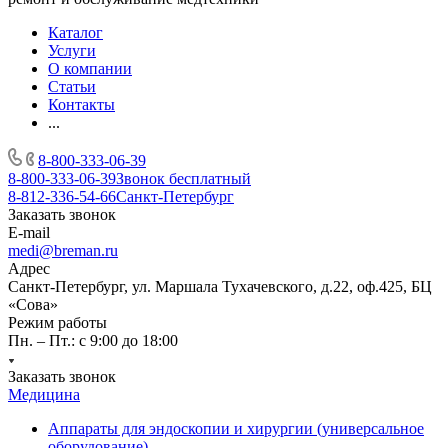
Каталог
Услуги
О компании
Статьи
Контакты
...
8-800-333-06-39
8-800-333-06-39
Звонок бесплатный
8-812-336-54-66
Санкт-Петербург
Заказать звонок
E-mail
medi@breman.ru
Адрес
Санкт-Петербург, ул. Маршала Тухачевского, д.22, оф.425, БЦ
«Сова»
Режим работы
Пн. – Пт.: с 9:00 до 18:00
Заказать звонок
Медицина
Аппараты для эндоскопии и хирургии (универсальное
оборудование)