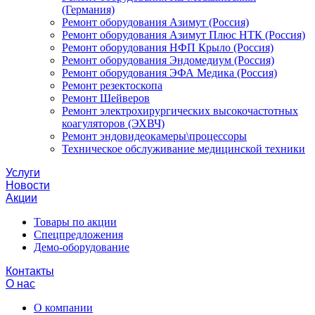
(Германия)
Ремонт оборудования Азимут (Россия)
Ремонт оборудования Азимут Плюс НТК (Россия)
Ремонт оборудования НФП Крыло (Россия)
Ремонт оборудования Эндомедиум (Россия)
Ремонт оборудования ЭФА Медика (Россия)
Ремонт резектоскопа
Ремонт Шейверов
Ремонт электрохирургических высокочастотных
коагуляторов (ЭХВЧ)
Ремонт эндовидеокамеры\процессоры
Техническое обслуживание медицинской техники
Услуги
Новости
Акции
Товары по акции
Спецпредложения
Демо-оборудование
Контакты
О нас
О компании