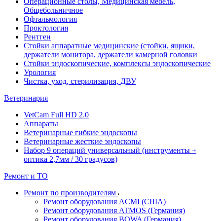
Операционные столы, Медицинская мебель,
Общебольничное
Офтальмология
Проктология
Рентген
Стойки аппаратные медицинские (стойки, ящики,
держатели монитора, держатели камерной головки
Стойки эндоскопические, комплексы эндоскопические
Урология
Чистка, уход, стерилизация, ДВУ
Ветеринария
VetCam Full HD 2.0
Аппараты
Ветеринарные гибкие эндоскопы
Ветеринарные жесткие эндоскопы
Набор 9 операций универсальный (инструменты +
оптика 2,7мм / 30 градусов)
Ремонт и ТО
Ремонт по производителям
Ремонт оборудования ACMI (США)
Ремонт оборудования ATMOS (Германия)
Ремонт оборудования BOWA (Германия)