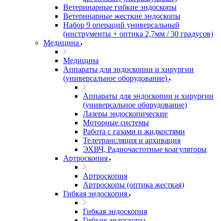
Ветеринарные гибкие эндоскопы
Ветеринарные жесткие эндоскопы
Набор 9 операций универсальный
(инструменты + оптика 2,7мм / 30 градусов)
Медицина
Медицина
Аппараты для эндоскопии и хирургии
(универсальное оборудование)
Аппараты для эндоскопии и хирургии
(универсальное оборудование)
Лазеры эндоскопические
Моторные системы
Работа с газами и жидкостями
Телетрансляция и архивация
ЭХВЧ, Радиочастотные коагуляторы
Артроскопия
Артроскопия
Артроскопы (оптика жесткая)
Гибкая эндоскопия
Гибкая эндоскопия
Гибкие эндоскопы