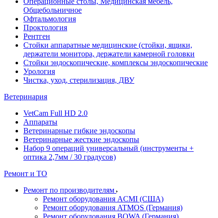
Операционные столы, Медицинская мебель,
Общебольничное
Офтальмология
Проктология
Рентген
Стойки аппаратные медицинские (стойки, ящики,
держатели монитора, держатели камерной головки
Стойки эндоскопические, комплексы эндоскопические
Урология
Чистка, уход, стерилизация, ДВУ
Ветеринария
VetCam Full HD 2.0
Аппараты
Ветеринарные гибкие эндоскопы
Ветеринарные жесткие эндоскопы
Набор 9 операций универсальный (инструменты +
оптика 2,7мм / 30 градусов)
Ремонт и ТО
Ремонт по производителям
Ремонт оборудования ACMI (США)
Ремонт оборудования ATMOS (Германия)
Ремонт оборудования BOWA (Германия)