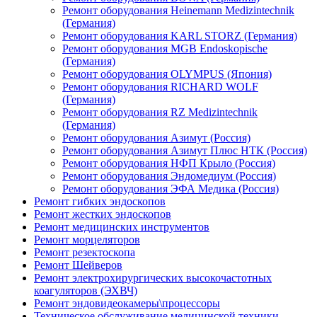
Ремонт оборудования Heinemann Medizintechnik
(Германия)
Ремонт оборудования KARL STORZ (Германия)
Ремонт оборудования MGB Endoskopische
(Германия)
Ремонт оборудования OLYMPUS (Япония)
Ремонт оборудования RICHARD WOLF
(Германия)
Ремонт оборудования RZ Medizintechnik
(Германия)
Ремонт оборудования Азимут (Россия)
Ремонт оборудования Азимут Плюс НТК (Россия)
Ремонт оборудования НФП Крыло (Россия)
Ремонт оборудования Эндомедиум (Россия)
Ремонт оборудования ЭФА Медика (Россия)
Ремонт гибких эндоскопов
Ремонт жестких эндоскопов
Ремонт медицинских инструментов
Ремонт морцеляторов
Ремонт резектоскопа
Ремонт Шейверов
Ремонт электрохирургических высокочастотных
коагуляторов (ЭХВЧ)
Ремонт эндовидеокамеры\процессоры
Техническое обслуживание медицинской техники