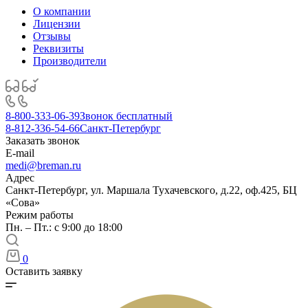
О компании
Лицензии
Отзывы
Реквизиты
Производители
8-800-333-06-39
Звонок бесплатный
8-812-336-54-66
Санкт-Петербург
Заказать звонок
E-mail
medi@breman.ru
Адрес
Санкт-Петербург, ул. Маршала Тухачевского, д.22, оф.425, БЦ
«Сова»
Режим работы
Пн. – Пт.: с 9:00 до 18:00
0
Оставить заявку