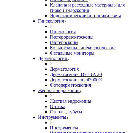
Клапана и расходные материалы для
гибкой эндоскопии
Эндоскопические источники света
Гинекология
Гинекология
Гистерорезектоскопы
Гистероскопы
Кольпоскопы гинекологические
Фетальные мониторы
Дерматология
Дерматология
Дерматоскопы DELTA 20
Дерматоскопы mini3000®
Фотодерматоскопия
Жесткая эндоскопия
Жесткая эндоскопия
Оптика
Стволы, тубусы
Инструменты
Инструменты