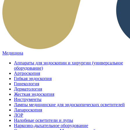
Медицина
Аппараты для эндоскопии и хирургии (универсальное
оборудование)
Артроскопия
Гибкая эндоскопия
Гинекология
Дерматология
Жесткая эндоскопия
Инструменты
Лампы медицинские для эндоскопических осветителей
Лапароскопия
ЛОР
Налобные осветители и лупы
Наркозно-дыхательное оборудование