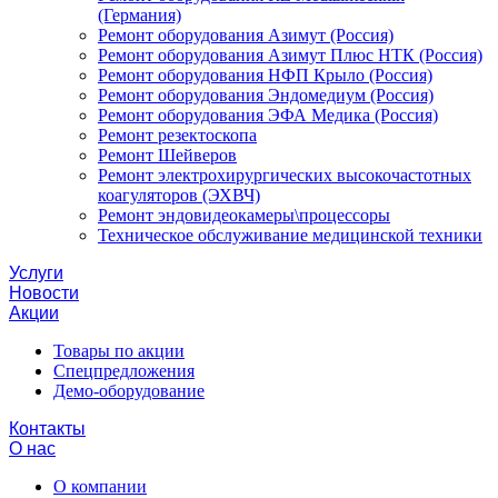
(Германия)
Ремонт оборудования Азимут (Россия)
Ремонт оборудования Азимут Плюс НТК (Россия)
Ремонт оборудования НФП Крыло (Россия)
Ремонт оборудования Эндомедиум (Россия)
Ремонт оборудования ЭФА Медика (Россия)
Ремонт резектоскопа
Ремонт Шейверов
Ремонт электрохирургических высокочастотных
коагуляторов (ЭХВЧ)
Ремонт эндовидеокамеры\процессоры
Техническое обслуживание медицинской техники
Услуги
Новости
Акции
Товары по акции
Спецпредложения
Демо-оборудование
Контакты
О нас
О компании