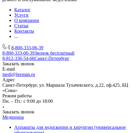
Каталог
Услуги
О компании
Статьи
Контакты
...
8-800-333-06-39
8-800-333-06-39
Звонок бесплатный
8-812-336-54-66
Санкт-Петербург
Заказать звонок
E-mail
medi@breman.ru
Адрес
Санкт-Петербург, ул. Маршала Тухачевского, д.22, оф.425, БЦ
«Сова»
Режим работы
Пн. – Пт.: с 9:00 до 18:00
Заказать звонок
Медицина
Аппараты для эндоскопии и хирургии (универсальное
оборудование)