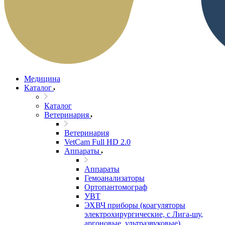
Медицина
Каталог
Каталог
Ветеринария
Ветеринария
VetCam Full HD 2.0
Аппараты
Аппараты
Гемоанализаторы
Ортопантомограф
УВТ
ЭХВЧ приборы (коагуляторы
электрохирургические, с Лига-шу,
аргоновые, ультразвуковые)