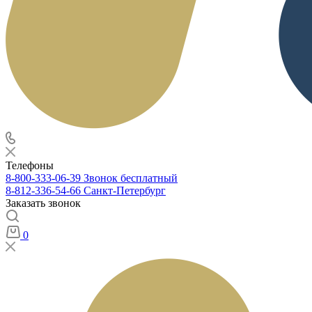
Телефоны
8-800-333-06-39
Звонок бесплатный
8-812-336-54-66
Санкт-Петербург
Заказать звонок
0