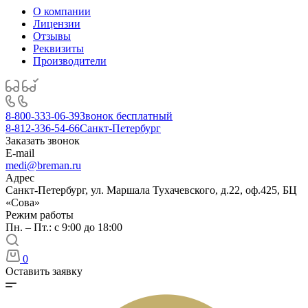
О компании
Лицензии
Отзывы
Реквизиты
Производители
8-800-333-06-39
Звонок бесплатный
8-812-336-54-66
Санкт-Петербург
Заказать звонок
E-mail
medi@breman.ru
Адрес
Санкт-Петербург, ул. Маршала Тухачевского, д.22, оф.425, БЦ
«Сова»
Режим работы
Пн. – Пт.: с 9:00 до 18:00
0
Оставить заявку