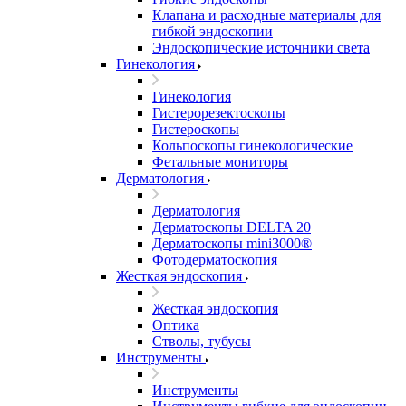
Клапана и расходные материалы для
гибкой эндоскопии
Эндоскопические источники света
Гинекология
Гинекология
Гистерорезектоскопы
Гистероскопы
Кольпоскопы гинекологические
Фетальные мониторы
Дерматология
Дерматология
Дерматоскопы DELTA 20
Дерматоскопы mini3000®
Фотодерматоскопия
Жесткая эндоскопия
Жесткая эндоскопия
Оптика
Стволы, тубусы
Инструменты
Инструменты