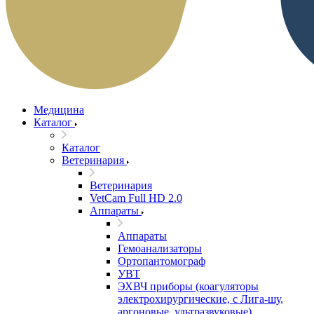
Медицина
Каталог
Каталог
Ветеринария
Ветеринария
VetCam Full HD 2.0
Аппараты
Аппараты
Гемоанализаторы
Ортопантомограф
УВТ
ЭХВЧ приборы (коагуляторы
электрохирургические, с Лига-шу,
аргоновые, ультразвуковые)