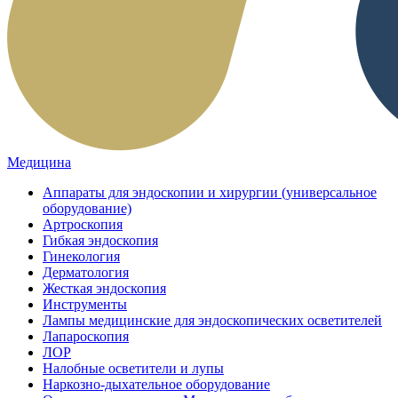
Медицина
Аппараты для эндоскопии и хирургии (универсальное
оборудование)
Артроскопия
Гибкая эндоскопия
Гинекология
Дерматология
Жесткая эндоскопия
Инструменты
Лампы медицинские для эндоскопических осветителей
Лапароскопия
ЛОР
Налобные осветители и лупы
Наркозно-дыхательное оборудование