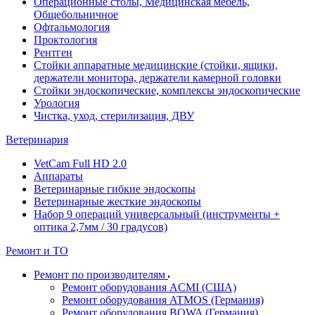
Операционные столы, Медицинская мебель,
Общебольничное
Офтальмология
Проктология
Рентген
Стойки аппаратные медицинские (стойки, ящики,
держатели монитора, держатели камерной головки
Стойки эндоскопические, комплексы эндоскопические
Урология
Чистка, уход, стерилизация, ДВУ
Ветеринария
VetCam Full HD 2.0
Аппараты
Ветеринарные гибкие эндоскопы
Ветеринарные жесткие эндоскопы
Набор 9 операций универсальный (инструменты +
оптика 2,7мм / 30 градусов)
Ремонт и ТО
Ремонт по производителям
Ремонт оборудования ACMI (США)
Ремонт оборудования ATMOS (Германия)
Ремонт оборудования BOWA (Германия)