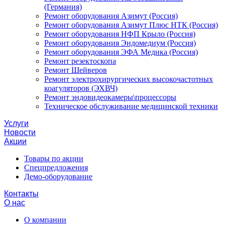
(Германия)
Ремонт оборудования Азимут (Россия)
Ремонт оборудования Азимут Плюс НТК (Россия)
Ремонт оборудования НФП Крыло (Россия)
Ремонт оборудования Эндомедиум (Россия)
Ремонт оборудования ЭФА Медика (Россия)
Ремонт резектоскопа
Ремонт Шейверов
Ремонт электрохирургических высокочастотных
коагуляторов (ЭХВЧ)
Ремонт эндовидеокамеры\процессоры
Техническое обслуживание медицинской техники
Услуги
Новости
Акции
Товары по акции
Спецпредложения
Демо-оборудование
Контакты
О нас
О компании