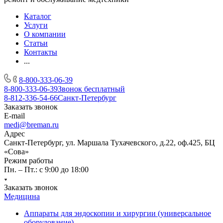
Каталог
Услуги
О компании
Статьи
Контакты
...
8-800-333-06-39
8-800-333-06-39
Звонок бесплатный
8-812-336-54-66
Санкт-Петербург
Заказать звонок
E-mail
medi@breman.ru
Адрес
Санкт-Петербург, ул. Маршала Тухачевского, д.22, оф.425, БЦ
«Сова»
Режим работы
Пн. – Пт.: с 9:00 до 18:00
Заказать звонок
Медицина
Аппараты для эндоскопии и хирургии (универсальное
оборудование)