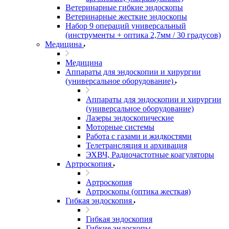
Ветеринарные гибкие эндоскопы
Ветеринарные жесткие эндоскопы
Набор 9 операций универсальный
(инструменты + оптика 2,7мм / 30 градусов)
Медицина
Медицина
Аппараты для эндоскопии и хирургии
(универсальное оборудование)
Аппараты для эндоскопии и хирургии
(универсальное оборудование)
Лазеры эндоскопические
Моторные системы
Работа с газами и жидкостями
Телетрансляция и архивация
ЭХВЧ, Радиочастотные коагуляторы
Артроскопия
Артроскопия
Артроскопы (оптика жесткая)
Гибкая эндоскопия
Гибкая эндоскопия
Гибкие эндоскопы