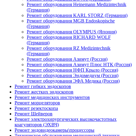
Ремонт оборудования Heinemann Medizintechnik
(Германия)
Ремонт оборудования KARL STORZ (Германия)
Ремонт оборудования MGB Endoskopische
(Германия)
Ремонт оборудования OLYMPUS (Япония)
Ремонт оборудования RICHARD WOLF
(Германия)
Ремонт оборудования RZ Medizintechnik
(Германия)
Ремонт оборудования Азимут (Россия)
Ремонт оборудования Азимут Плюс НТК (Россия)
Ремонт оборудования НФП Крыло (Россия)
Ремонт оборудования Эндомедиум (Россия)
Ремонт оборудования ЭФА Медика (Россия)
Ремонт гибких эндоскопов
Ремонт жестких эндоскопов
Ремонт медицинских инструментов
Ремонт морцеляторов
Ремонт резектоскопа
Ремонт Шейверов
Ремонт электрохирургических высокочастотных
коагуляторов (ЭХВЧ)
Ремонт эндовидеокамеры\процессоры
Техническое обслуживание медицинской техники