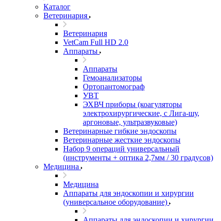
Каталог
Ветеринария
Ветеринария
VetCam Full HD 2.0
Аппараты
Аппараты
Гемоанализаторы
Ортопантомограф
УВТ
ЭХВЧ приборы (коагуляторы
электрохирургические, с Лига-шу,
аргоновые, ультразвуковые)
Ветеринарные гибкие эндоскопы
Ветеринарные жесткие эндоскопы
Набор 9 операций универсальный
(инструменты + оптика 2,7мм / 30 градусов)
Медицина
Медицина
Аппараты для эндоскопии и хирургии
(универсальное оборудование)
Аппараты для эндоскопии и хирургии