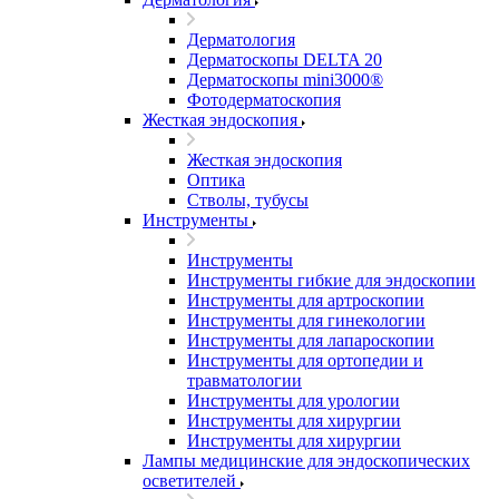
Дерматология
Дерматоскопы DELTA 20
Дерматоскопы mini3000®
Фотодерматоскопия
Жесткая эндоскопия
Жесткая эндоскопия
Оптика
Стволы, тубусы
Инструменты
Инструменты
Инструменты гибкие для эндоскопии
Инструменты для артроскопии
Инструменты для гинекологии
Инструменты для лапароскопии
Инструменты для ортопедии и
травматологии
Инструменты для урологии
Инструменты для хирургии
Инструменты для хирургии
Лампы медицинские для эндоскопических
осветителей