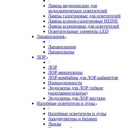
Лампы медицинские для
эндоскопических осветителей
Лампы галогеновые для осветителей
Лампы ксенон-галогеновые HEINE
Лампы ксеноновые для осветителей
Осветительные элементы LED
Лапароскопия
Лапароскопия
Лапароскопы
ЛОР
ЛОР
ЛОР микроскопы
ЛОР-комбайны для ЛОР-кабинетов
Принадлежности
Эндоскопы для ЛОР гибкие
(назоларингоскопы)
Эндоскопы для ЛОР жесткие
Налобные осветители и лупы
Налобные осветители и лупы
Аккумуляторы и батареи
Линзы