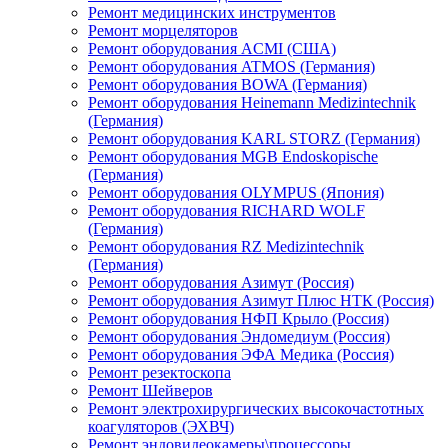
Ремонт медицинских инструментов
Ремонт морцеляторов
Ремонт оборудования ACMI (США)
Ремонт оборудования ATMOS (Германия)
Ремонт оборудования BOWA (Германия)
Ремонт оборудования Heinemann Medizintechnik
(Германия)
Ремонт оборудования KARL STORZ (Германия)
Ремонт оборудования MGB Endoskopische
(Германия)
Ремонт оборудования OLYMPUS (Япония)
Ремонт оборудования RICHARD WOLF
(Германия)
Ремонт оборудования RZ Medizintechnik
(Германия)
Ремонт оборудования Азимут (Россия)
Ремонт оборудования Азимут Плюс НТК (Россия)
Ремонт оборудования НФП Крыло (Россия)
Ремонт оборудования Эндомедиум (Россия)
Ремонт оборудования ЭФА Медика (Россия)
Ремонт резектоскопа
Ремонт Шейверов
Ремонт электрохирургических высокочастотных
коагуляторов (ЭХВЧ)
Ремонт эндовидеокамеры\процессоры