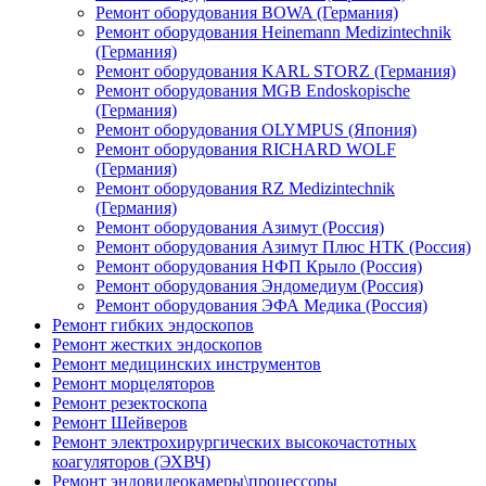
Ремонт оборудования BOWA (Германия)
Ремонт оборудования Heinemann Medizintechnik
(Германия)
Ремонт оборудования KARL STORZ (Германия)
Ремонт оборудования MGB Endoskopische
(Германия)
Ремонт оборудования OLYMPUS (Япония)
Ремонт оборудования RICHARD WOLF
(Германия)
Ремонт оборудования RZ Medizintechnik
(Германия)
Ремонт оборудования Азимут (Россия)
Ремонт оборудования Азимут Плюс НТК (Россия)
Ремонт оборудования НФП Крыло (Россия)
Ремонт оборудования Эндомедиум (Россия)
Ремонт оборудования ЭФА Медика (Россия)
Ремонт гибких эндоскопов
Ремонт жестких эндоскопов
Ремонт медицинских инструментов
Ремонт морцеляторов
Ремонт резектоскопа
Ремонт Шейверов
Ремонт электрохирургических высокочастотных
коагуляторов (ЭХВЧ)
Ремонт эндовидеокамеры\процессоры