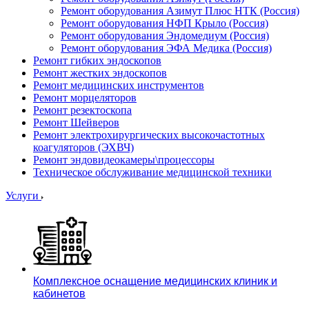
Ремонт оборудования Азимут Плюс НТК (Россия)
Ремонт оборудования НФП Крыло (Россия)
Ремонт оборудования Эндомедиум (Россия)
Ремонт оборудования ЭФА Медика (Россия)
Ремонт гибких эндоскопов
Ремонт жестких эндоскопов
Ремонт медицинских инструментов
Ремонт морцеляторов
Ремонт резектоскопа
Ремонт Шейверов
Ремонт электрохирургических высокочастотных
коагуляторов (ЭХВЧ)
Ремонт эндовидеокамеры\процессоры
Техническое обслуживание медицинской техники
Услуги
Комплексное оснащение медицинских клиник и
кабинетов