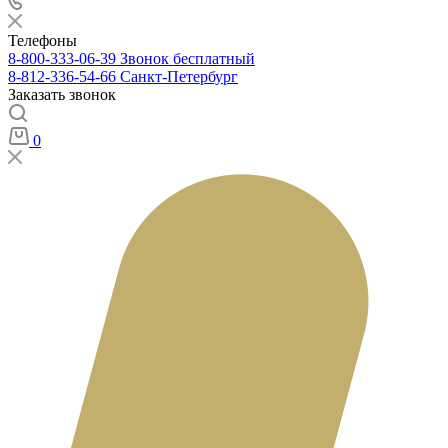
Телефоны
8-800-333-06-39
Звонок бесплатный
8-812-336-54-66
Санкт-Петербург
Заказать звонок
0