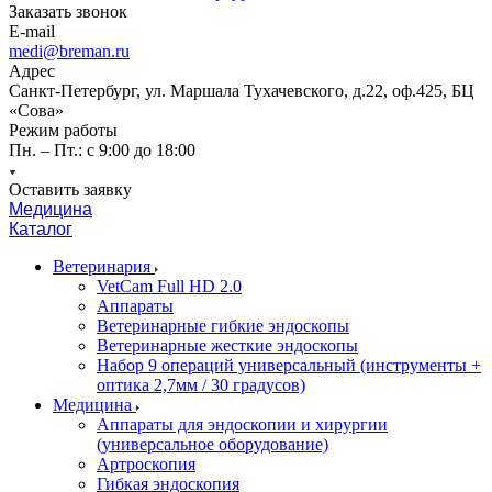
Заказать звонок
E-mail
medi@breman.ru
Адрес
Санкт-Петербург, ул. Маршала Тухачевского, д.22, оф.425, БЦ
«Сова»
Режим работы
Пн. – Пт.: с 9:00 до 18:00
Оставить заявку
Медицина
Каталог
Ветеринария
VetCam Full HD 2.0
Аппараты
Ветеринарные гибкие эндоскопы
Ветеринарные жесткие эндоскопы
Набор 9 операций универсальный (инструменты +
оптика 2,7мм / 30 градусов)
Медицина
Аппараты для эндоскопии и хирургии
(универсальное оборудование)
Артроскопия
Гибкая эндоскопия