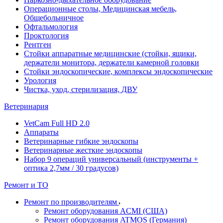
Операционные столы, Медицинская мебель,
Общебольничное
Офтальмология
Проктология
Рентген
Стойки аппаратные медицинские (стойки, ящики,
держатели монитора, держатели камерной головки
Стойки эндоскопические, комплексы эндоскопические
Урология
Чистка, уход, стерилизация, ДВУ
Ветеринария
VetCam Full HD 2.0
Аппараты
Ветеринарные гибкие эндоскопы
Ветеринарные жесткие эндоскопы
Набор 9 операций универсальный (инструменты +
оптика 2,7мм / 30 градусов)
Ремонт и ТО
Ремонт по производителям
Ремонт оборудования ACMI (США)
Ремонт оборудования ATMOS (Германия)