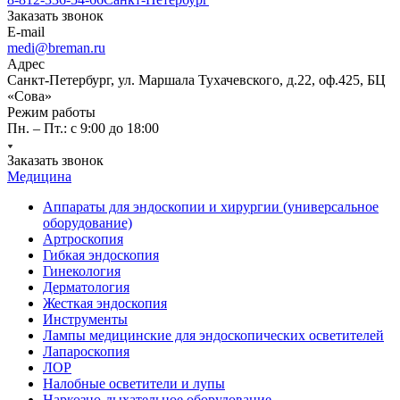
Заказать звонок
E-mail
medi@breman.ru
Адрес
Санкт-Петербург, ул. Маршала Тухачевского, д.22, оф.425, БЦ
«Сова»
Режим работы
Пн. – Пт.: с 9:00 до 18:00
Заказать звонок
Медицина
Аппараты для эндоскопии и хирургии (универсальное
оборудование)
Артроскопия
Гибкая эндоскопия
Гинекология
Дерматология
Жесткая эндоскопия
Инструменты
Лампы медицинские для эндоскопических осветителей
Лапароскопия
ЛОР
Налобные осветители и лупы
Наркозно-дыхательное оборудование