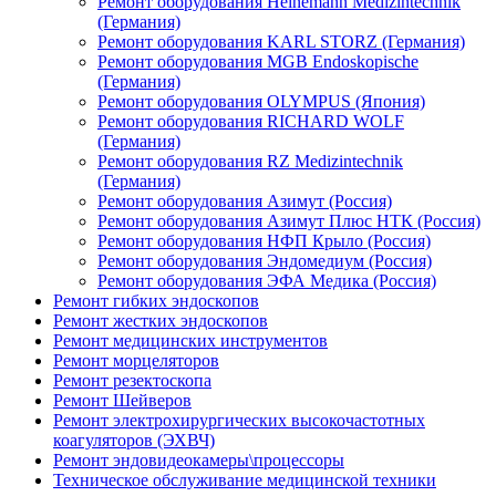
Ремонт оборудования Heinemann Medizintechnik
(Германия)
Ремонт оборудования KARL STORZ (Германия)
Ремонт оборудования MGB Endoskopische
(Германия)
Ремонт оборудования OLYMPUS (Япония)
Ремонт оборудования RICHARD WOLF
(Германия)
Ремонт оборудования RZ Medizintechnik
(Германия)
Ремонт оборудования Азимут (Россия)
Ремонт оборудования Азимут Плюс НТК (Россия)
Ремонт оборудования НФП Крыло (Россия)
Ремонт оборудования Эндомедиум (Россия)
Ремонт оборудования ЭФА Медика (Россия)
Ремонт гибких эндоскопов
Ремонт жестких эндоскопов
Ремонт медицинских инструментов
Ремонт морцеляторов
Ремонт резектоскопа
Ремонт Шейверов
Ремонт электрохирургических высокочастотных
коагуляторов (ЭХВЧ)
Ремонт эндовидеокамеры\процессоры
Техническое обслуживание медицинской техники