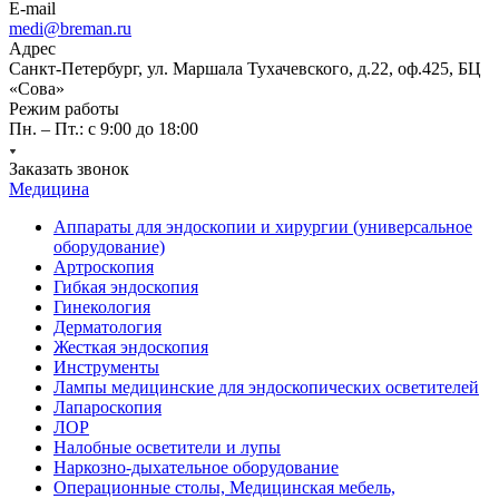
E-mail
medi@breman.ru
Адрес
Санкт-Петербург, ул. Маршала Тухачевского, д.22, оф.425, БЦ
«Сова»
Режим работы
Пн. – Пт.: с 9:00 до 18:00
Заказать звонок
Медицина
Аппараты для эндоскопии и хирургии (универсальное
оборудование)
Артроскопия
Гибкая эндоскопия
Гинекология
Дерматология
Жесткая эндоскопия
Инструменты
Лампы медицинские для эндоскопических осветителей
Лапароскопия
ЛОР
Налобные осветители и лупы
Наркозно-дыхательное оборудование
Операционные столы, Медицинская мебель,