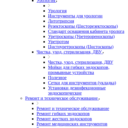
Урология
Урология
Инструменты для урологии
Литотрипсия
Резектоскопы (Цисторезектоскопы)
Стандарт оснащения кабинета уролога
Уретроскопы (Уретерореноскопы)
Уретротом
Цистоуретроскопы (Цистоскопы)
Чистка, уход, стерилизация, ДВУ
Чистка, уход, стерилизация, ДВУ
Мойки для гибких эндоскопов,
промывные устройства
Полезное
Сетки для инструментов (укладка)
Установки дезинфекционные
эндоскопические
Ремонт и техническое обслуживание
Ремонт и техническое обслуживание
Ремонт гибких эндоскопов
Ремонт жестких эндоскопов
Ремонт медицинских инструментов