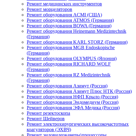
Ремонт медицинских инструментов
Ремонт морцеляторов
Ремонт оборудования ACMI (США)
Ремонт оборудования ATMOS (Германия)
Ремонт оборудования BOWA (Германия)
Ремонт оборудования Heinemann Medizintechnik
(Германия)
Ремонт оборудования KARL STORZ (Германия)
Ремонт оборудования MGB Endoskopische
(Германия)
Ремонт оборудования OLYMPUS (Япония)
Ремонт оборудования RICHARD WOLF
(Германия)
Ремонт оборудования RZ Medizintechnik
(Германия)
Ремонт оборудования Азимут (Россия)
Ремонт оборудования Азимут Плюс НТК (Россия)
Ремонт оборудования НФП Крыло (Россия)
Ремонт оборудования Эндомедиум (Россия)
Ремонт оборудования ЭФА Медика (Россия)
Ремонт резектоскопа
Ремонт Шейверов
Ремонт электрохирургических высокочастотных
коагуляторов (ЭХВЧ)
Ремонт эндовидеокамеры\процессоры