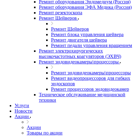
Ремонт оборудования Эндомедиум (Россия)
Ремонт оборудования ЭФА Медика (Россия)
Ремонт резектоскопа
Ремонт Шейверов
Ремонт Шейверов
Ремонт блока управления шейвера
Ремонт двигателя шейвера
Ремонт педали управления вращением
Ремонт электрохирургических
высокочастотных коагуляторов (ЭХВЧ)
Ремонт эндовидеокамеры\процессоры
Ремонт эндовидеокамеры\процессоры
Ремонт видеопроцессоров для гибких
эндоскопов
Ремонт процессоров эндовидеокамер
Техническое обслуживание медицинской
техники
Услуги
Новости
Акции
Акции
Товары по акции