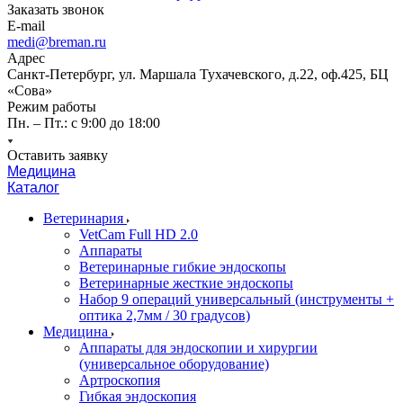
Заказать звонок
E-mail
medi@breman.ru
Адрес
Санкт-Петербург, ул. Маршала Тухачевского, д.22, оф.425, БЦ
«Сова»
Режим работы
Пн. – Пт.: с 9:00 до 18:00
Оставить заявку
Медицина
Каталог
Ветеринария
VetCam Full HD 2.0
Аппараты
Ветеринарные гибкие эндоскопы
Ветеринарные жесткие эндоскопы
Набор 9 операций универсальный (инструменты +
оптика 2,7мм / 30 градусов)
Медицина
Аппараты для эндоскопии и хирургии
(универсальное оборудование)
Артроскопия
Гибкая эндоскопия