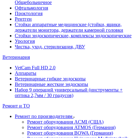
Общебольничное
Офтальмология
Проктология
Рентген
Стойки аппаратные медицинские (стойки, ящики,
держатели монитора, держатели камерной головки
Стойки эндоскопические, комплексы эндоскопические
Урология
Чистка, уход, стерилизация, ДВУ
Ветеринария
VetCam Full HD 2.0
Аппараты
Ветеринарные гибкие эндоскопы
Ветеринарные жесткие эндоскопы
Набор 9 операций универсальный (инструменты +
оптика 2,7мм / 30 градусов)
Ремонт и ТО
Ремонт по производителям
Ремонт оборудования ACMI (США)
Ремонт оборудования ATMOS (Германия)
Ремонт оборудования BOWA (Германия)