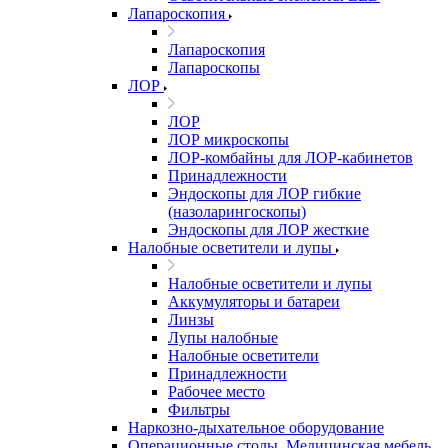
Лапароскопия
Лапароскопия
Лапароскопы
ЛОР
ЛОР
ЛОР микроскопы
ЛОР-комбайны для ЛОР-кабинетов
Принадлежности
Эндоскопы для ЛОР гибкие
(назоларингоскопы)
Эндоскопы для ЛОР жесткие
Налобные осветители и лупы
Налобные осветители и лупы
Аккумуляторы и батареи
Линзы
Лупы налобные
Налобные осветители
Принадлежности
Рабочее место
Фильтры
Наркозно-дыхательное оборудование
Операционные столы, Медицинская мебель,