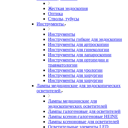
Жесткая эндоскопия
Оптика
Стволы, тубусы
Инструменты
Инструменты
Инструменты гибкие для эндоскопии
Инструменты для артроскопии
Инструменты для гинекологии
Инструменты для лапароскопии
Инструменты для ортопедии и
травматологии
Инструменты для урологии
Инструменты для хирургии
Инструменты для хирургии
Лампы медицинские для эндоскопических
осветителей
Лампы медицинские для
эндоскопических осветителей
Лампы галогеновые для осветителей
Лампы ксенон-галогеновые HEINE
Лампы ксеноновые для осветителей
Осветительные элементы LED