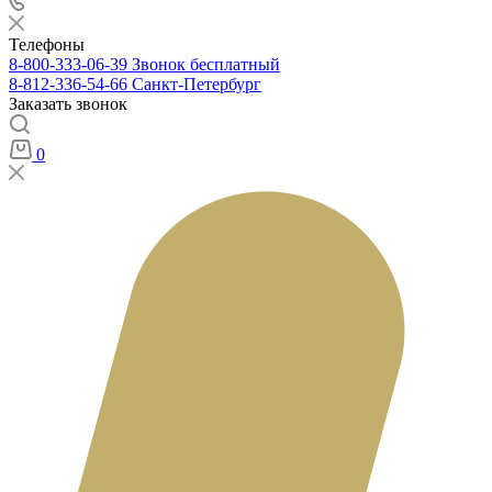
Телефоны
8-800-333-06-39
Звонок бесплатный
8-812-336-54-66
Санкт-Петербург
Заказать звонок
0