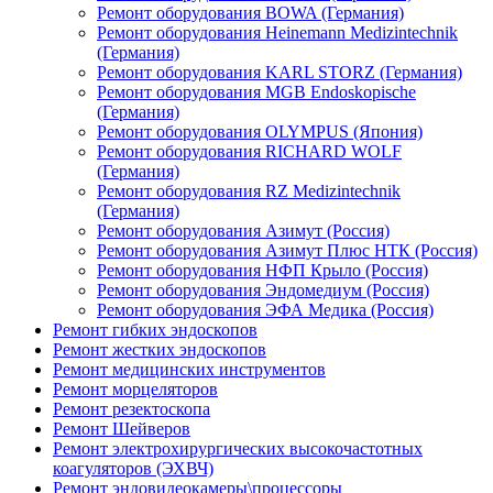
Ремонт оборудования BOWA (Германия)
Ремонт оборудования Heinemann Medizintechnik
(Германия)
Ремонт оборудования KARL STORZ (Германия)
Ремонт оборудования MGB Endoskopische
(Германия)
Ремонт оборудования OLYMPUS (Япония)
Ремонт оборудования RICHARD WOLF
(Германия)
Ремонт оборудования RZ Medizintechnik
(Германия)
Ремонт оборудования Азимут (Россия)
Ремонт оборудования Азимут Плюс НТК (Россия)
Ремонт оборудования НФП Крыло (Россия)
Ремонт оборудования Эндомедиум (Россия)
Ремонт оборудования ЭФА Медика (Россия)
Ремонт гибких эндоскопов
Ремонт жестких эндоскопов
Ремонт медицинских инструментов
Ремонт морцеляторов
Ремонт резектоскопа
Ремонт Шейверов
Ремонт электрохирургических высокочастотных
коагуляторов (ЭХВЧ)
Ремонт эндовидеокамеры\процессоры