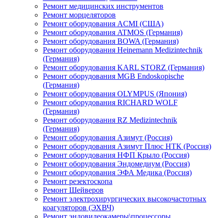
Ремонт медицинских инструментов
Ремонт морцеляторов
Ремонт оборудования ACMI (США)
Ремонт оборудования ATMOS (Германия)
Ремонт оборудования BOWA (Германия)
Ремонт оборудования Heinemann Medizintechnik
(Германия)
Ремонт оборудования KARL STORZ (Германия)
Ремонт оборудования MGB Endoskopische
(Германия)
Ремонт оборудования OLYMPUS (Япония)
Ремонт оборудования RICHARD WOLF
(Германия)
Ремонт оборудования RZ Medizintechnik
(Германия)
Ремонт оборудования Азимут (Россия)
Ремонт оборудования Азимут Плюс НТК (Россия)
Ремонт оборудования НФП Крыло (Россия)
Ремонт оборудования Эндомедиум (Россия)
Ремонт оборудования ЭФА Медика (Россия)
Ремонт резектоскопа
Ремонт Шейверов
Ремонт электрохирургических высокочастотных
коагуляторов (ЭХВЧ)
Ремонт эндовидеокамеры\процессоры