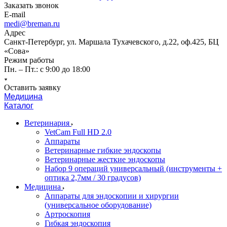
Заказать звонок
E-mail
medi@breman.ru
Адрес
Санкт-Петербург, ул. Маршала Тухачевского, д.22, оф.425, БЦ
«Сова»
Режим работы
Пн. – Пт.: с 9:00 до 18:00
Оставить заявку
Медицина
Каталог
Ветеринария
VetCam Full HD 2.0
Аппараты
Ветеринарные гибкие эндоскопы
Ветеринарные жесткие эндоскопы
Набор 9 операций универсальный (инструменты +
оптика 2,7мм / 30 градусов)
Медицина
Аппараты для эндоскопии и хирургии
(универсальное оборудование)
Артроскопия
Гибкая эндоскопия