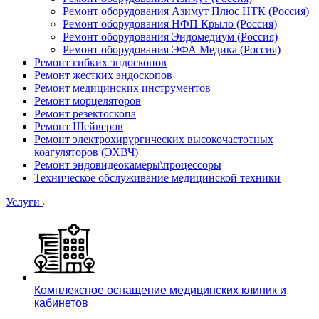
Ремонт оборудования Азимут Плюс НТК (Россия)
Ремонт оборудования НФП Крыло (Россия)
Ремонт оборудования Эндомедиум (Россия)
Ремонт оборудования ЭФА Медика (Россия)
Ремонт гибких эндоскопов
Ремонт жестких эндоскопов
Ремонт медицинских инструментов
Ремонт морцеляторов
Ремонт резектоскопа
Ремонт Шейверов
Ремонт электрохирургических высокочастотных
коагуляторов (ЭХВЧ)
Ремонт эндовидеокамеры\процессоры
Техническое обслуживание медицинской техники
Услуги
Комплексное оснащение медицинских клиник и
кабинетов