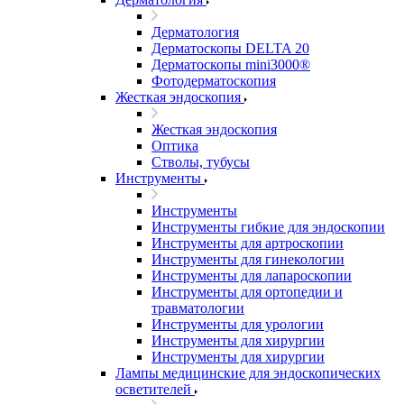
Дерматология
Дерматоскопы DELTA 20
Дерматоскопы mini3000®
Фотодерматоскопия
Жесткая эндоскопия
Жесткая эндоскопия
Оптика
Стволы, тубусы
Инструменты
Инструменты
Инструменты гибкие для эндоскопии
Инструменты для артроскопии
Инструменты для гинекологии
Инструменты для лапароскопии
Инструменты для ортопедии и
травматологии
Инструменты для урологии
Инструменты для хирургии
Инструменты для хирургии
Лампы медицинские для эндоскопических
осветителей