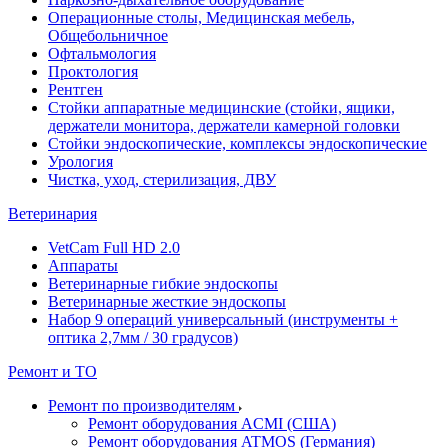
Операционные столы, Медицинская мебель,
Общебольничное
Офтальмология
Проктология
Рентген
Стойки аппаратные медицинские (стойки, ящики,
держатели монитора, держатели камерной головки
Стойки эндоскопические, комплексы эндоскопические
Урология
Чистка, уход, стерилизация, ДВУ
Ветеринария
VetCam Full HD 2.0
Аппараты
Ветеринарные гибкие эндоскопы
Ветеринарные жесткие эндоскопы
Набор 9 операций универсальный (инструменты +
оптика 2,7мм / 30 градусов)
Ремонт и ТО
Ремонт по производителям
Ремонт оборудования ACMI (США)
Ремонт оборудования ATMOS (Германия)