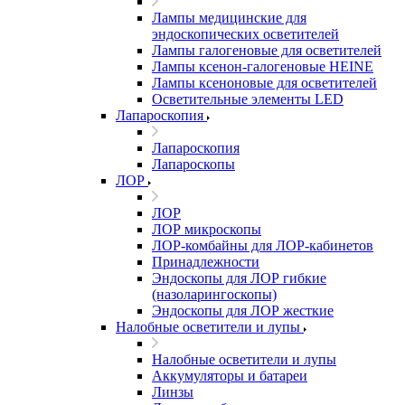
Лампы медицинские для
эндоскопических осветителей
Лампы галогеновые для осветителей
Лампы ксенон-галогеновые HEINE
Лампы ксеноновые для осветителей
Осветительные элементы LED
Лапароскопия
Лапароскопия
Лапароскопы
ЛОР
ЛОР
ЛОР микроскопы
ЛОР-комбайны для ЛОР-кабинетов
Принадлежности
Эндоскопы для ЛОР гибкие
(назоларингоскопы)
Эндоскопы для ЛОР жесткие
Налобные осветители и лупы
Налобные осветители и лупы
Аккумуляторы и батареи
Линзы