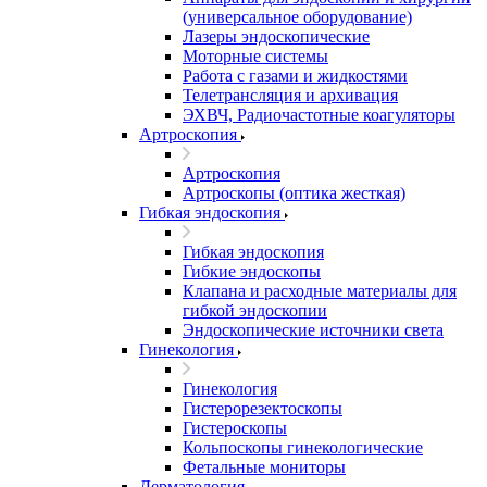
(универсальное оборудование)
Лазеры эндоскопические
Моторные системы
Работа с газами и жидкостями
Телетрансляция и архивация
ЭХВЧ, Радиочастотные коагуляторы
Артроскопия
Артроскопия
Артроскопы (оптика жесткая)
Гибкая эндоскопия
Гибкая эндоскопия
Гибкие эндоскопы
Клапана и расходные материалы для
гибкой эндоскопии
Эндоскопические источники света
Гинекология
Гинекология
Гистерорезектоскопы
Гистероскопы
Кольпоскопы гинекологические
Фетальные мониторы
Дерматология