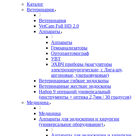
Каталог
Ветеринария
Ветеринария
VetCam Full HD 2.0
Аппараты
Аппараты
Гемоанализаторы
Ортопантомограф
УВТ
ЭХВЧ приборы (коагуляторы
электрохирургические, с Лига-шу,
аргоновые, ультразвуковые)
Ветеринарные гибкие эндоскопы
Ветеринарные жесткие эндоскопы
Набор 9 операций универсальный
(инструменты + оптика 2,7мм / 30 градусов)
Медицина
Медицина
Аппараты для эндоскопии и хирургии
(универсальное оборудование)
Аппараты для эндоскопии и хирургии