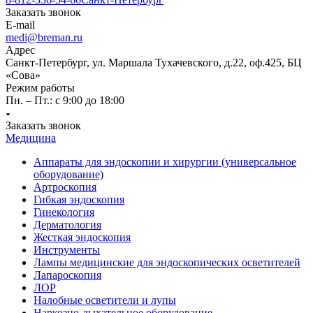
Заказать звонок
E-mail
medi@breman.ru
Адрес
Санкт-Петербург, ул. Маршала Тухачевского, д.22, оф.425, БЦ
«Сова»
Режим работы
Пн. – Пт.: с 9:00 до 18:00
Заказать звонок
Медицина
Аппараты для эндоскопии и хирургии (универсальное
оборудование)
Артроскопия
Гибкая эндоскопия
Гинекология
Дерматология
Жесткая эндоскопия
Инструменты
Лампы медицинские для эндоскопических осветителей
Лапароскопия
ЛОР
Налобные осветители и лупы
Наркозно-дыхательное оборудование