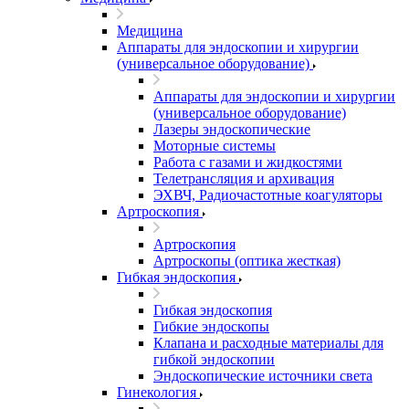
Медицина
Аппараты для эндоскопии и хирургии
(универсальное оборудование)
Аппараты для эндоскопии и хирургии
(универсальное оборудование)
Лазеры эндоскопические
Моторные системы
Работа с газами и жидкостями
Телетрансляция и архивация
ЭХВЧ, Радиочастотные коагуляторы
Артроскопия
Артроскопия
Артроскопы (оптика жесткая)
Гибкая эндоскопия
Гибкая эндоскопия
Гибкие эндоскопы
Клапана и расходные материалы для
гибкой эндоскопии
Эндоскопические источники света
Гинекология