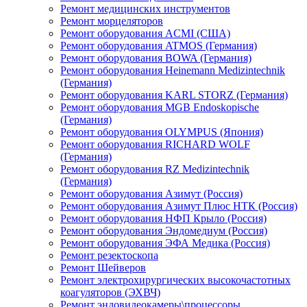
Ремонт медицинских инструментов
Ремонт морцеляторов
Ремонт оборудования ACMI (США)
Ремонт оборудования ATMOS (Германия)
Ремонт оборудования BOWA (Германия)
Ремонт оборудования Heinemann Medizintechnik
(Германия)
Ремонт оборудования KARL STORZ (Германия)
Ремонт оборудования MGB Endoskopische
(Германия)
Ремонт оборудования OLYMPUS (Япония)
Ремонт оборудования RICHARD WOLF
(Германия)
Ремонт оборудования RZ Medizintechnik
(Германия)
Ремонт оборудования Азимут (Россия)
Ремонт оборудования Азимут Плюс НТК (Россия)
Ремонт оборудования НФП Крыло (Россия)
Ремонт оборудования Эндомедиум (Россия)
Ремонт оборудования ЭФА Медика (Россия)
Ремонт резектоскопа
Ремонт Шейверов
Ремонт электрохирургических высокочастотных
коагуляторов (ЭХВЧ)
Ремонт эндовидеокамеры\процессоры