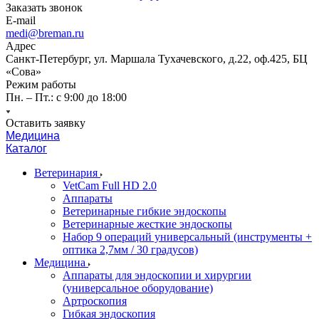
Заказать звонок
E-mail
medi@breman.ru
Адрес
Санкт-Петербург, ул. Маршала Тухачевского, д.22, оф.425, БЦ
«Сова»
Режим работы
Пн. – Пт.: с 9:00 до 18:00
Оставить заявку
Медицина
Каталог
Ветеринария
VetCam Full HD 2.0
Аппараты
Ветеринарные гибкие эндоскопы
Ветеринарные жесткие эндоскопы
Набор 9 операций универсальный (инструменты +
оптика 2,7мм / 30 градусов)
Медицина
Аппараты для эндоскопии и хирургии
(универсальное оборудование)
Артроскопия
Гибкая эндоскопия