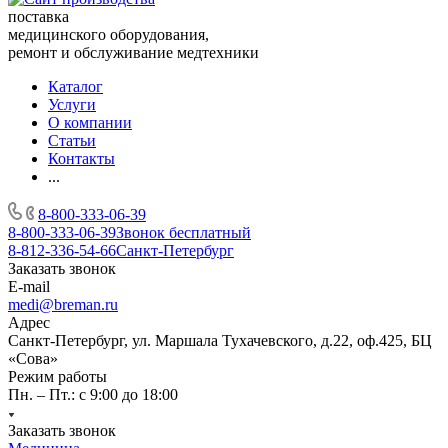
поставка
медицинского оборудования,
ремонт и обслуживание медтехники
Каталог
Услуги
О компании
Статьи
Контакты
...
8-800-333-06-39
8-800-333-06-39
Звонок бесплатный
8-812-336-54-66
Санкт-Петербург
Заказать звонок
E-mail
medi@breman.ru
Адрес
Санкт-Петербург, ул. Маршала Тухачевского, д.22, оф.425, БЦ
«Сова»
Режим работы
Пн. – Пт.: с 9:00 до 18:00
Заказать звонок