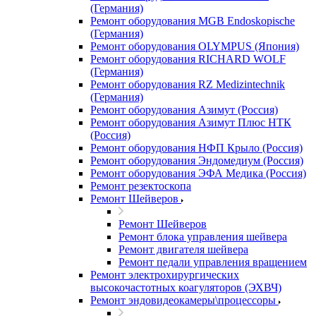
(Германия)
Ремонт оборудования MGB Endoskopische
(Германия)
Ремонт оборудования OLYMPUS (Япония)
Ремонт оборудования RICHARD WOLF
(Германия)
Ремонт оборудования RZ Medizintechnik
(Германия)
Ремонт оборудования Азимут (Россия)
Ремонт оборудования Азимут Плюс НТК
(Россия)
Ремонт оборудования НФП Крыло (Россия)
Ремонт оборудования Эндомедиум (Россия)
Ремонт оборудования ЭФА Медика (Россия)
Ремонт резектоскопа
Ремонт Шейверов
Ремонт Шейверов
Ремонт блока управления шейвера
Ремонт двигателя шейвера
Ремонт педали управления вращением
Ремонт электрохирургических
высокочастотных коагуляторов (ЭХВЧ)
Ремонт эндовидеокамеры\процессоры