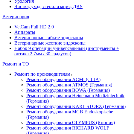
Урология
Чистка, уход, стерилизация, ДВУ
Ветеринария
VetCam Full HD 2.0
Аппараты
Ветеринарные гибкие эндоскопы
Ветеринарные жесткие эндоскопы
Набор 9 операций универсальный (инструменты +
оптика 2,7мм / 30 градусов)
Ремонт и ТО
Ремонт по производителям
Ремонт оборудования ACMI (США)
Ремонт оборудования ATMOS (Германия)
Ремонт оборудования BOWA (Германия)
Ремонт оборудования Heinemann Medizintechnik
(Германия)
Ремонт оборудования KARL STORZ (Германия)
Ремонт оборудования MGB Endoskopische
(Германия)
Ремонт оборудования OLYMPUS (Япония)
Ремонт оборудования RICHARD WOLF
(Германия)