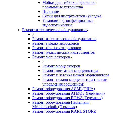
Мойки для гибких эндоскопов,
промывные устройства
Полезное
Сетки для инструментов (укладка)
Установки дезинфекционные
эндоскопические
Ремонт и техническое обслуживание
Ремонт и техническое обслуживание
Ремонт гибких эндоскопов
Ремонт жестких эндоскопов
Ремонт медицинских инструментов
Ремонт морцеляторов
Ремонт морцеляторов
Ремонт двигателя морцеллятора
Ремонт и заточка ножей морцеллятора
Ремонт педали морцеллятора (палели
управления вращением)
Ремонт оборудования ACMI (США)
Ремонт оборудования ATMOS (Германия)
Ремонт оборудования BOWA (Германия)
Ремонт оборудования Heinemann
Medizintechnik (Германия)
Ремонт оборудования KARL STORZ