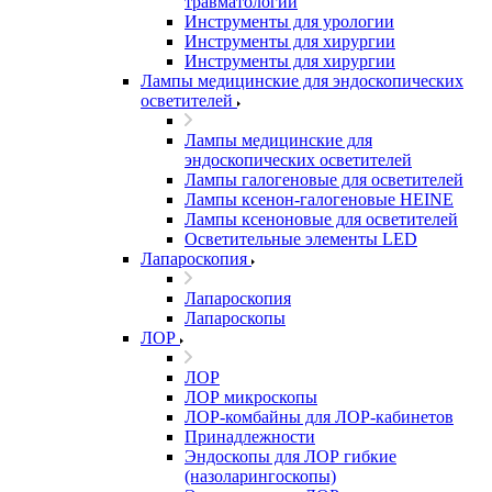
травматологии
Инструменты для урологии
Инструменты для хирургии
Инструменты для хирургии
Лампы медицинские для эндоскопических
осветителей
Лампы медицинские для
эндоскопических осветителей
Лампы галогеновые для осветителей
Лампы ксенон-галогеновые HEINE
Лампы ксеноновые для осветителей
Осветительные элементы LED
Лапароскопия
Лапароскопия
Лапароскопы
ЛОР
ЛОР
ЛОР микроскопы
ЛОР-комбайны для ЛОР-кабинетов
Принадлежности
Эндоскопы для ЛОР гибкие
(назоларингоскопы)