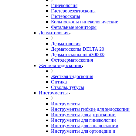
Гинекология
Гистерорезектоскопы
Гистероскопы
Кольпоскопы гинекологические
Фетальные мониторы
Дерматология
Дерматология
Дерматоскопы DELTA 20
Дерматоскопы mini3000®
Фотодерматоскопия
Жесткая эндоскопия
Жесткая эндоскопия
Оптика
Стволы, тубусы
Инструменты
Инструменты
Инструменты гибкие для эндоскопии
Инструменты для артроскопии
Инструменты для гинекологии
Инструменты для лапароскопии
Инструменты для ортопедии и