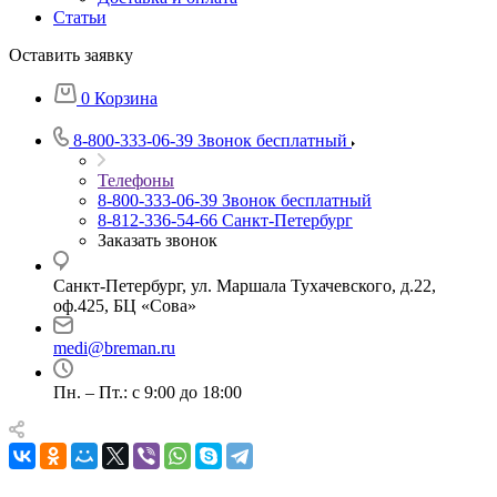
Статьи
Оставить заявку
0
Корзина
8-800-333-06-39
Звонок бесплатный
Телефоны
8-800-333-06-39
Звонок бесплатный
8-812-336-54-66
Санкт-Петербург
Заказать звонок
Санкт-Петербург, ул. Маршала Тухачевского, д.22,
оф.425, БЦ «Сова»
medi@breman.ru
Пн. – Пт.: с 9:00 до 18:00