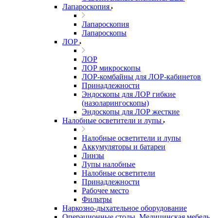
Лапароскопия
Лапароскопия
Лапароскопы
ЛОР
ЛОР
ЛОР микроскопы
ЛОР-комбайны для ЛОР-кабинетов
Принадлежности
Эндоскопы для ЛОР гибкие
(назоларингоскопы)
Эндоскопы для ЛОР жесткие
Налобные осветители и лупы
Налобные осветители и лупы
Аккумуляторы и батареи
Линзы
Лупы налобные
Налобные осветители
Принадлежности
Рабочее место
Фильтры
Наркозно-дыхательное оборудование
Операционные столы, Медицинская мебель,