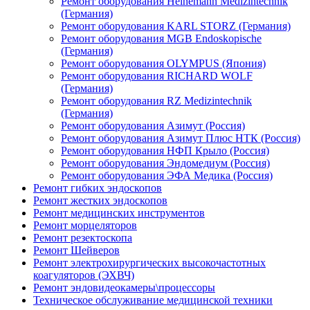
Ремонт оборудования Heinemann Medizintechnik
(Германия)
Ремонт оборудования KARL STORZ (Германия)
Ремонт оборудования MGB Endoskopische
(Германия)
Ремонт оборудования OLYMPUS (Япония)
Ремонт оборудования RICHARD WOLF
(Германия)
Ремонт оборудования RZ Medizintechnik
(Германия)
Ремонт оборудования Азимут (Россия)
Ремонт оборудования Азимут Плюс НТК (Россия)
Ремонт оборудования НФП Крыло (Россия)
Ремонт оборудования Эндомедиум (Россия)
Ремонт оборудования ЭФА Медика (Россия)
Ремонт гибких эндоскопов
Ремонт жестких эндоскопов
Ремонт медицинских инструментов
Ремонт морцеляторов
Ремонт резектоскопа
Ремонт Шейверов
Ремонт электрохирургических высокочастотных
коагуляторов (ЭХВЧ)
Ремонт эндовидеокамеры\процессоры
Техническое обслуживание медицинской техники