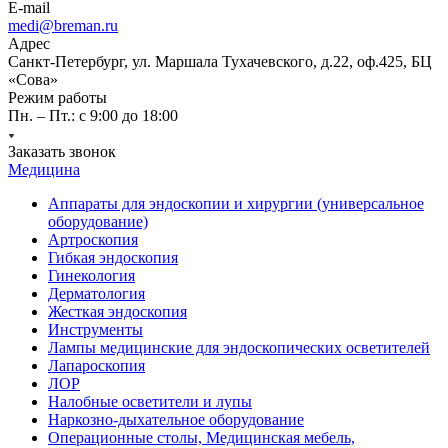
E-mail
medi@breman.ru
Адрес
Санкт-Петербург, ул. Маршала Тухачевского, д.22, оф.425, БЦ
«Сова»
Режим работы
Пн. – Пт.: с 9:00 до 18:00
Заказать звонок
Медицина
Аппараты для эндоскопии и хирургии (универсальное
оборудование)
Артроскопия
Гибкая эндоскопия
Гинекология
Дерматология
Жесткая эндоскопия
Инструменты
Лампы медицинские для эндоскопических осветителей
Лапароскопия
ЛОР
Налобные осветители и лупы
Наркозно-дыхательное оборудование
Операционные столы, Медицинская мебель,