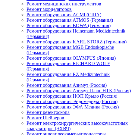
Ремонт медицинских инструментов
Ремонт морцеляторов
Ремонт оборудования ACMI (США)
Ремонт оборудования ATMOS (Германия)
Ремонт оборудования BOWA (Германия)
Ремонт оборудования Heinemann Medizintechnik
(Германия)
Ремонт оборудования KARL STORZ (Германия)
Ремонт оборудования MGB Endoskopische
(Германия)
Ремонт оборудования OLYMPUS (Япония)
Ремонт оборудования RICHARD WOLF
(Германия)
Ремонт оборудования RZ Medizintechnik
(Германия)
Ремонт оборудования Азимут (Россия)
Ремонт оборудования Азимут Плюс НТК (Россия)
Ремонт оборудования НФП Крыло (Россия)
Ремонт оборудования Эндомедиум (Россия)
Ремонт оборудования ЭФА Медика (Россия)
Ремонт резектоскопа
Ремонт Шейверов
Ремонт электрохирургических высокочастотных
коагуляторов (ЭХВЧ)
Ремонт эндовидеокамеры\процессоры