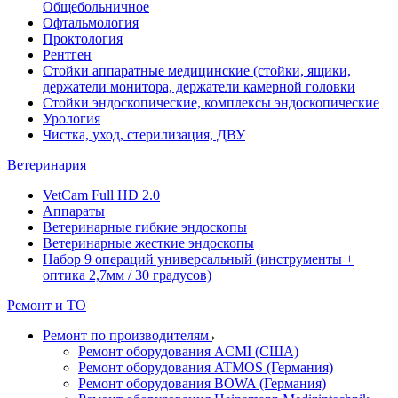
Общебольничное
Офтальмология
Проктология
Рентген
Стойки аппаратные медицинские (стойки, ящики,
держатели монитора, держатели камерной головки
Стойки эндоскопические, комплексы эндоскопические
Урология
Чистка, уход, стерилизация, ДВУ
Ветеринария
VetCam Full HD 2.0
Аппараты
Ветеринарные гибкие эндоскопы
Ветеринарные жесткие эндоскопы
Набор 9 операций универсальный (инструменты +
оптика 2,7мм / 30 градусов)
Ремонт и ТО
Ремонт по производителям
Ремонт оборудования ACMI (США)
Ремонт оборудования ATMOS (Германия)
Ремонт оборудования BOWA (Германия)