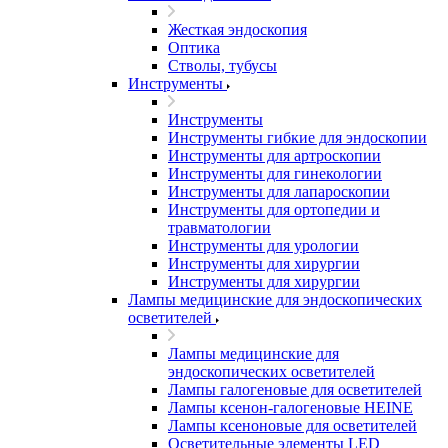
Жесткая эндоскопия
Оптика
Стволы, тубусы
Инструменты
Инструменты
Инструменты гибкие для эндоскопии
Инструменты для артроскопии
Инструменты для гинекологии
Инструменты для лапароскопии
Инструменты для ортопедии и
травматологии
Инструменты для урологии
Инструменты для хирургии
Инструменты для хирургии
Лампы медицинские для эндоскопических
осветителей
Лампы медицинские для
эндоскопических осветителей
Лампы галогеновые для осветителей
Лампы ксенон-галогеновые HEINE
Лампы ксеноновые для осветителей
Осветительные элементы LED