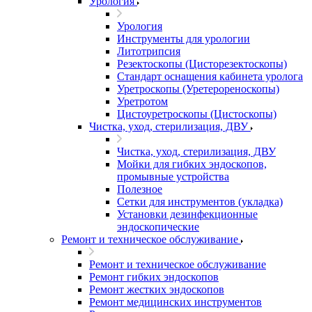
Урология
Урология
Инструменты для урологии
Литотрипсия
Резектоскопы (Цисторезектоскопы)
Стандарт оснащения кабинета уролога
Уретроскопы (Уретерореноскопы)
Уретротом
Цистоуретроскопы (Цистоскопы)
Чистка, уход, стерилизация, ДВУ
Чистка, уход, стерилизация, ДВУ
Мойки для гибких эндоскопов,
промывные устройства
Полезное
Сетки для инструментов (укладка)
Установки дезинфекционные
эндоскопические
Ремонт и техническое обслуживание
Ремонт и техническое обслуживание
Ремонт гибких эндоскопов
Ремонт жестких эндоскопов
Ремонт медицинских инструментов