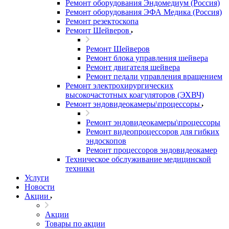
Ремонт оборудования Эндомедиум (Россия)
Ремонт оборудования ЭФА Медика (Россия)
Ремонт резектоскопа
Ремонт Шейверов
Ремонт Шейверов
Ремонт блока управления шейвера
Ремонт двигателя шейвера
Ремонт педали управления вращением
Ремонт электрохирургических
высокочастотных коагуляторов (ЭХВЧ)
Ремонт эндовидеокамеры\процессоры
Ремонт эндовидеокамеры\процессоры
Ремонт видеопроцессоров для гибких
эндоскопов
Ремонт процессоров эндовидеокамер
Техническое обслуживание медицинской
техники
Услуги
Новости
Акции
Акции
Товары по акции