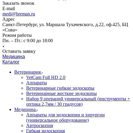
Заказать звонок
E-mail
medi@breman.ru
Адрес
Санкт-Петербург, ул. Маршала Тухачевского, д.22, оф.425, БЦ
«Сова»
Режим работы
Пн. – Пт.: с 9:00 до 18:00
Оставить заявку
Медицина
Каталог
Ветеринария
VetCam Full HD 2.0
Аппараты
Ветеринарные гибкие эндоскопы
Ветеринарные жесткие эндоскопы
Набор 9 операций универсальный (инструменты +
оптика 2,7мм / 30 градусов)
Медицина
Аппараты для эндоскопии и хирургии
(универсальное оборудование)
Артроскопия
Гибкая эндоскопия