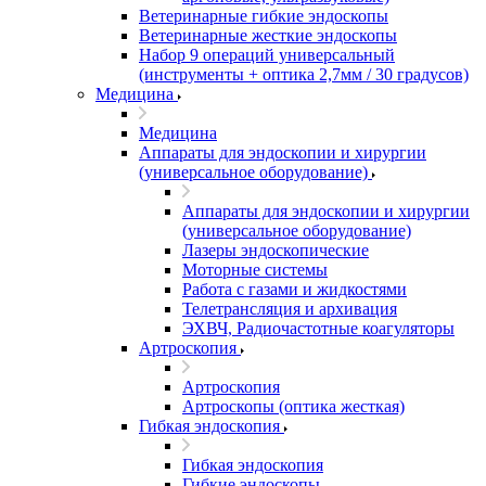
Ветеринарные гибкие эндоскопы
Ветеринарные жесткие эндоскопы
Набор 9 операций универсальный
(инструменты + оптика 2,7мм / 30 градусов)
Медицина
Медицина
Аппараты для эндоскопии и хирургии
(универсальное оборудование)
Аппараты для эндоскопии и хирургии
(универсальное оборудование)
Лазеры эндоскопические
Моторные системы
Работа с газами и жидкостями
Телетрансляция и архивация
ЭХВЧ, Радиочастотные коагуляторы
Артроскопия
Артроскопия
Артроскопы (оптика жесткая)
Гибкая эндоскопия
Гибкая эндоскопия
Гибкие эндоскопы