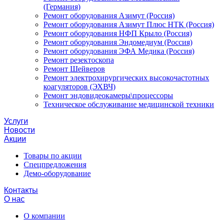
(Германия)
Ремонт оборудования Азимут (Россия)
Ремонт оборудования Азимут Плюс НТК (Россия)
Ремонт оборудования НФП Крыло (Россия)
Ремонт оборудования Эндомедиум (Россия)
Ремонт оборудования ЭФА Медика (Россия)
Ремонт резектоскопа
Ремонт Шейверов
Ремонт электрохирургических высокочастотных
коагуляторов (ЭХВЧ)
Ремонт эндовидеокамеры\процессоры
Техническое обслуживание медицинской техники
Услуги
Новости
Акции
Товары по акции
Спецпредложения
Демо-оборудование
Контакты
О нас
О компании