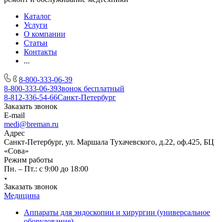
Каталог
Услуги
О компании
Статьи
Контакты
...
8-800-333-06-39
8-800-333-06-39
Звонок бесплатный
8-812-336-54-66
Санкт-Петербург
Заказать звонок
E-mail
medi@breman.ru
Адрес
Санкт-Петербург, ул. Маршала Тухачевского, д.22, оф.425, БЦ
«Сова»
Режим работы
Пн. – Пт.: с 9:00 до 18:00
Заказать звонок
Медицина
Аппараты для эндоскопии и хирургии (универсальное
оборудование)