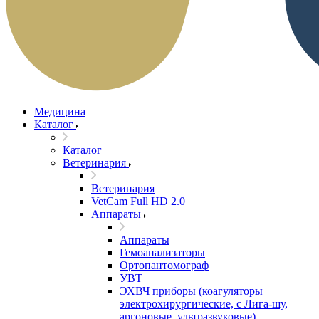
Медицина
Каталог
Каталог
Ветеринария
Ветеринария
VetCam Full HD 2.0
Аппараты
Аппараты
Гемоанализаторы
Ортопантомограф
УВТ
ЭХВЧ приборы (коагуляторы
электрохирургические, с Лига-шу,
аргоновые, ультразвуковые)