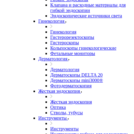
Клапана и расходные материалы для
гибкой эндоскопии
Эндоскопические источники света
Гинекология
Гинекология
Гистерорезектоскопы
Гистероскопы
Кольпоскопы гинекологические
Фетальные мониторы
Дерматология
Дерматология
Дерматоскопы DELTA 20
Дерматоскопы mini3000®
Фотодерматоскопия
Жесткая эндоскопия
Жесткая эндоскопия
Оптика
Стволы, тубусы
Инструменты
Инструменты