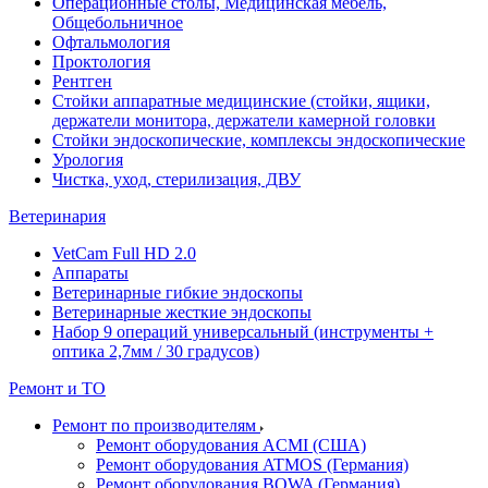
Операционные столы, Медицинская мебель,
Общебольничное
Офтальмология
Проктология
Рентген
Стойки аппаратные медицинские (стойки, ящики,
держатели монитора, держатели камерной головки
Стойки эндоскопические, комплексы эндоскопические
Урология
Чистка, уход, стерилизация, ДВУ
Ветеринария
VetCam Full HD 2.0
Аппараты
Ветеринарные гибкие эндоскопы
Ветеринарные жесткие эндоскопы
Набор 9 операций универсальный (инструменты +
оптика 2,7мм / 30 градусов)
Ремонт и ТО
Ремонт по производителям
Ремонт оборудования ACMI (США)
Ремонт оборудования ATMOS (Германия)
Ремонт оборудования BOWA (Германия)