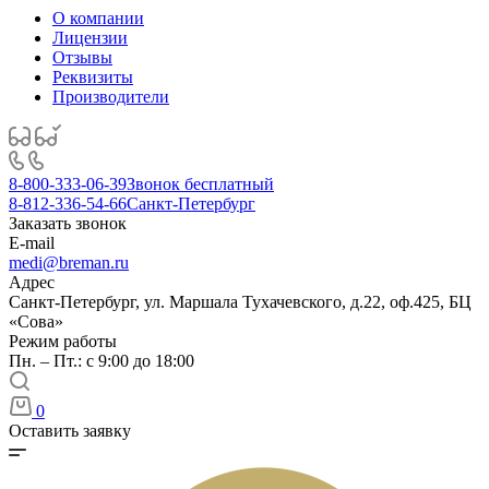
О компании
Лицензии
Отзывы
Реквизиты
Производители
8-800-333-06-39
Звонок бесплатный
8-812-336-54-66
Санкт-Петербург
Заказать звонок
E-mail
medi@breman.ru
Адрес
Санкт-Петербург, ул. Маршала Тухачевского, д.22, оф.425, БЦ
«Сова»
Режим работы
Пн. – Пт.: с 9:00 до 18:00
0
Оставить заявку