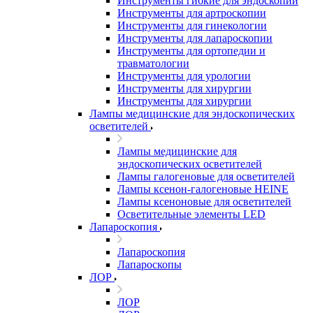
Инструменты гибкие для эндоскопии
Инструменты для артроскопии
Инструменты для гинекологии
Инструменты для лапароскопии
Инструменты для ортопедии и
травматологии
Инструменты для урологии
Инструменты для хирургии
Инструменты для хирургии
Лампы медицинские для эндоскопических
осветителей
Лампы медицинские для
эндоскопических осветителей
Лампы галогеновые для осветителей
Лампы ксенон-галогеновые HEINE
Лампы ксеноновые для осветителей
Осветительные элементы LED
Лапароскопия
Лапароскопия
Лапароскопы
ЛОР
ЛОР