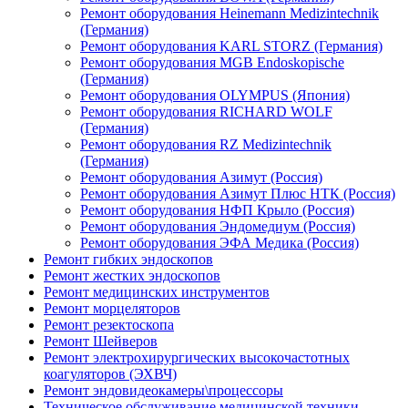
Ремонт оборудования Heinemann Medizintechnik
(Германия)
Ремонт оборудования KARL STORZ (Германия)
Ремонт оборудования MGB Endoskopische
(Германия)
Ремонт оборудования OLYMPUS (Япония)
Ремонт оборудования RICHARD WOLF
(Германия)
Ремонт оборудования RZ Medizintechnik
(Германия)
Ремонт оборудования Азимут (Россия)
Ремонт оборудования Азимут Плюс НТК (Россия)
Ремонт оборудования НФП Крыло (Россия)
Ремонт оборудования Эндомедиум (Россия)
Ремонт оборудования ЭФА Медика (Россия)
Ремонт гибких эндоскопов
Ремонт жестких эндоскопов
Ремонт медицинских инструментов
Ремонт морцеляторов
Ремонт резектоскопа
Ремонт Шейверов
Ремонт электрохирургических высокочастотных
коагуляторов (ЭХВЧ)
Ремонт эндовидеокамеры\процессоры
Техническое обслуживание медицинской техники