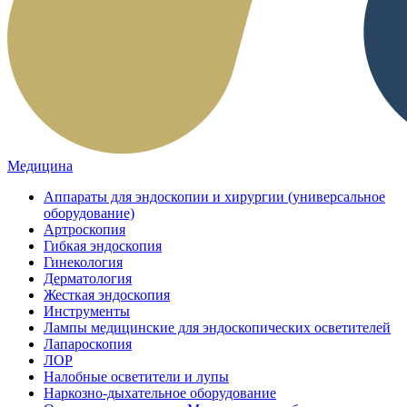
Медицина
Аппараты для эндоскопии и хирургии (универсальное
оборудование)
Артроскопия
Гибкая эндоскопия
Гинекология
Дерматология
Жесткая эндоскопия
Инструменты
Лампы медицинские для эндоскопических осветителей
Лапароскопия
ЛОР
Налобные осветители и лупы
Наркозно-дыхательное оборудование