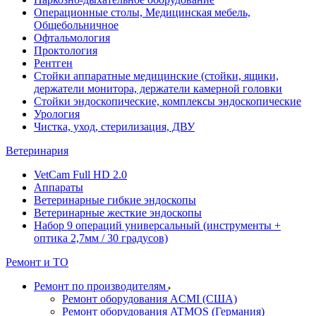
Операционные столы, Медицинская мебель,
Общебольничное
Офтальмология
Проктология
Рентген
Стойки аппаратные медицинские (стойки, ящики,
держатели монитора, держатели камерной головки
Стойки эндоскопические, комплексы эндоскопические
Урология
Чистка, уход, стерилизация, ДВУ
Ветеринария
VetCam Full HD 2.0
Аппараты
Ветеринарные гибкие эндоскопы
Ветеринарные жесткие эндоскопы
Набор 9 операций универсальный (инструменты +
оптика 2,7мм / 30 градусов)
Ремонт и ТО
Ремонт по производителям
Ремонт оборудования ACMI (США)
Ремонт оборудования ATMOS (Германия)