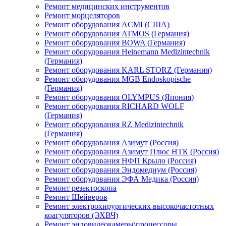
Ремонт медицинских инструментов
Ремонт морцеляторов
Ремонт оборудования ACMI (США)
Ремонт оборудования ATMOS (Германия)
Ремонт оборудования BOWA (Германия)
Ремонт оборудования Heinemann Medizintechnik
(Германия)
Ремонт оборудования KARL STORZ (Германия)
Ремонт оборудования MGB Endoskopische
(Германия)
Ремонт оборудования OLYMPUS (Япония)
Ремонт оборудования RICHARD WOLF
(Германия)
Ремонт оборудования RZ Medizintechnik
(Германия)
Ремонт оборудования Азимут (Россия)
Ремонт оборудования Азимут Плюс НТК (Россия)
Ремонт оборудования НФП Крыло (Россия)
Ремонт оборудования Эндомедиум (Россия)
Ремонт оборудования ЭФА Медика (Россия)
Ремонт резектоскопа
Ремонт Шейверов
Ремонт электрохирургических высокочастотных
коагуляторов (ЭХВЧ)
Ремонт эндовидеокамеры\процессоры