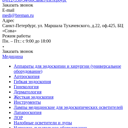
Заказать звонок
E-mail
medi@breman.ru
Адрес
Санкт-Петербург, ул. Маршала Тухачевского, д.22, оф.425, БЦ
«Сова»
Режим работы
Пн. – Пт.: с 9:00 до 18:00
Заказать звонок
Медицина
Аппараты для эндоскопии и хирургии (универсальное
оборудование)
Артроскопия
Гибкая эндоскопия
Гинекология
Дерматология
Жесткая эндоскопия
Инструменты
Лампы медицинские для эндоскопических осветителей
Лапароскопия
ЛОР
Налобные осветители и лупы
Наркозно-дыхательное оборудование