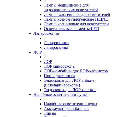
Лампы медицинские для
эндоскопических осветителей
Лампы галогеновые для осветителей
Лампы ксенон-галогеновые HEINE
Лампы ксеноновые для осветителей
Осветительные элементы LED
Лапароскопия
Лапароскопия
Лапароскопы
ЛОР
ЛОР
ЛОР микроскопы
ЛОР-комбайны для ЛОР-кабинетов
Принадлежности
Эндоскопы для ЛОР гибкие
(назоларингоскопы)
Эндоскопы для ЛОР жесткие
Налобные осветители и лупы
Налобные осветители и лупы
Аккумуляторы и батареи
Линзы