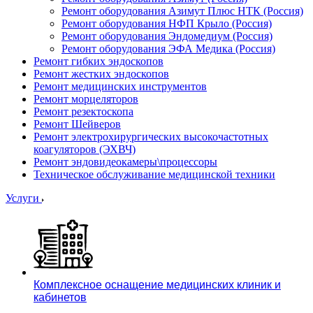
Ремонт оборудования Азимут Плюс НТК (Россия)
Ремонт оборудования НФП Крыло (Россия)
Ремонт оборудования Эндомедиум (Россия)
Ремонт оборудования ЭФА Медика (Россия)
Ремонт гибких эндоскопов
Ремонт жестких эндоскопов
Ремонт медицинских инструментов
Ремонт морцеляторов
Ремонт резектоскопа
Ремонт Шейверов
Ремонт электрохирургических высокочастотных
коагуляторов (ЭХВЧ)
Ремонт эндовидеокамеры\процессоры
Техническое обслуживание медицинской техники
Услуги
Комплексное оснащение медицинских клиник и
кабинетов