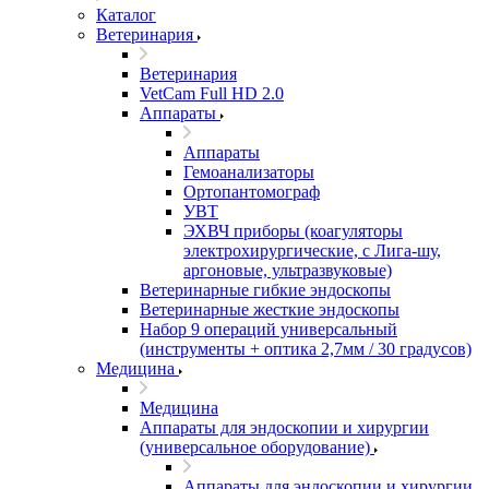
Каталог
Ветеринария
Ветеринария
VetCam Full HD 2.0
Аппараты
Аппараты
Гемоанализаторы
Ортопантомограф
УВТ
ЭХВЧ приборы (коагуляторы
электрохирургические, с Лига-шу,
аргоновые, ультразвуковые)
Ветеринарные гибкие эндоскопы
Ветеринарные жесткие эндоскопы
Набор 9 операций универсальный
(инструменты + оптика 2,7мм / 30 градусов)
Медицина
Медицина
Аппараты для эндоскопии и хирургии
(универсальное оборудование)
Аппараты для эндоскопии и хирургии