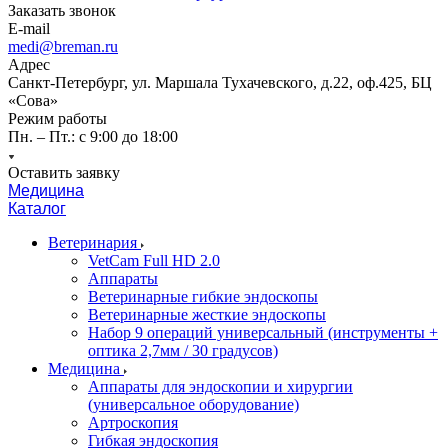
Заказать звонок
E-mail
medi@breman.ru
Адрес
Санкт-Петербург, ул. Маршала Тухачевского, д.22, оф.425, БЦ
«Сова»
Режим работы
Пн. – Пт.: с 9:00 до 18:00
Оставить заявку
Медицина
Каталог
Ветеринария
VetCam Full HD 2.0
Аппараты
Ветеринарные гибкие эндоскопы
Ветеринарные жесткие эндоскопы
Набор 9 операций универсальный (инструменты +
оптика 2,7мм / 30 градусов)
Медицина
Аппараты для эндоскопии и хирургии
(универсальное оборудование)
Артроскопия
Гибкая эндоскопия