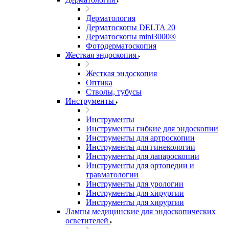
Дерматология
Дерматоскопы DELTA 20
Дерматоскопы mini3000®
Фотодерматоскопия
Жесткая эндоскопия
Жесткая эндоскопия
Оптика
Стволы, тубусы
Инструменты
Инструменты
Инструменты гибкие для эндоскопии
Инструменты для артроскопии
Инструменты для гинекологии
Инструменты для лапароскопии
Инструменты для ортопедии и
травматологии
Инструменты для урологии
Инструменты для хирургии
Инструменты для хирургии
Лампы медицинские для эндоскопических
осветителей