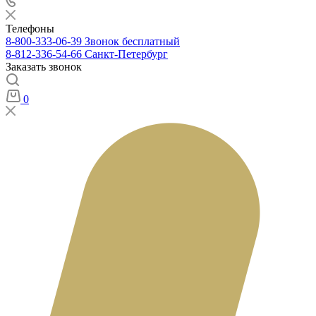
Телефоны
8-800-333-06-39
Звонок бесплатный
8-812-336-54-66
Санкт-Петербург
Заказать звонок
0