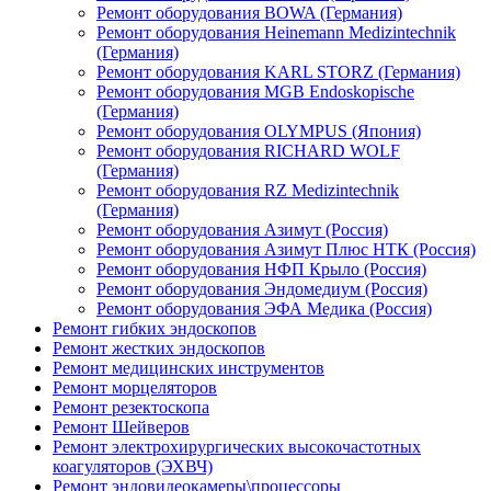
Ремонт оборудования BOWA (Германия)
Ремонт оборудования Heinemann Medizintechnik
(Германия)
Ремонт оборудования KARL STORZ (Германия)
Ремонт оборудования MGB Endoskopische
(Германия)
Ремонт оборудования OLYMPUS (Япония)
Ремонт оборудования RICHARD WOLF
(Германия)
Ремонт оборудования RZ Medizintechnik
(Германия)
Ремонт оборудования Азимут (Россия)
Ремонт оборудования Азимут Плюс НТК (Россия)
Ремонт оборудования НФП Крыло (Россия)
Ремонт оборудования Эндомедиум (Россия)
Ремонт оборудования ЭФА Медика (Россия)
Ремонт гибких эндоскопов
Ремонт жестких эндоскопов
Ремонт медицинских инструментов
Ремонт морцеляторов
Ремонт резектоскопа
Ремонт Шейверов
Ремонт электрохирургических высокочастотных
коагуляторов (ЭХВЧ)
Ремонт эндовидеокамеры\процессоры