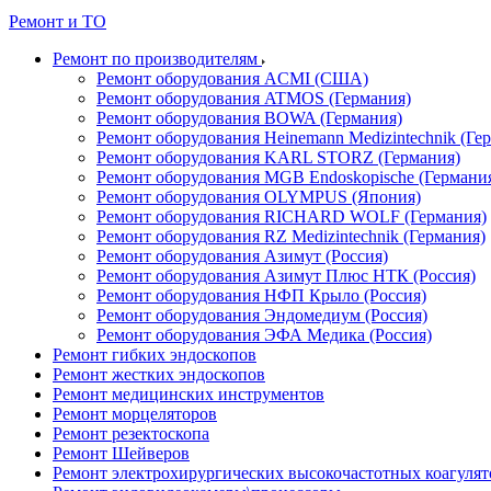
Ремонт и ТО
Ремонт по производителям
Ремонт оборудования ACMI (США)
Ремонт оборудования ATMOS (Германия)
Ремонт оборудования BOWA (Германия)
Ремонт оборудования Heinemann Medizintechnik (Ге
Ремонт оборудования KARL STORZ (Германия)
Ремонт оборудования MGB Endoskopische (Германи
Ремонт оборудования OLYMPUS (Япония)
Ремонт оборудования RICHARD WOLF (Германия)
Ремонт оборудования RZ Medizintechnik (Германия)
Ремонт оборудования Азимут (Россия)
Ремонт оборудования Азимут Плюс НТК (Россия)
Ремонт оборудования НФП Крыло (Россия)
Ремонт оборудования Эндомедиум (Россия)
Ремонт оборудования ЭФА Медика (Россия)
Ремонт гибких эндоскопов
Ремонт жестких эндоскопов
Ремонт медицинских инструментов
Ремонт морцеляторов
Ремонт резектоскопа
Ремонт Шейверов
Ремонт электрохирургических высокочастотных коагуля