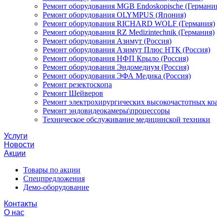
Ремонт оборудования MGB Endoskopische (Германи
Ремонт оборудования OLYMPUS (Япония)
Ремонт оборудования RICHARD WOLF (Германия)
Ремонт оборудования RZ Medizintechnik (Германия)
Ремонт оборудования Азимут (Россия)
Ремонт оборудования Азимут Плюс НТК (Россия)
Ремонт оборудования НФП Крыло (Россия)
Ремонт оборудования Эндомедиум (Россия)
Ремонт оборудования ЭФА Медика (Россия)
Ремонт резектоскопа
Ремонт Шейверов
Ремонт электрохирургических высокочастотных ко
Ремонт эндовидеокамеры\процессоры
Техническое обслуживание медицинской техники
Услуги
Новости
Акции
Товары по акции
Спецпредложения
Демо-оборудование
Контакты
О нас