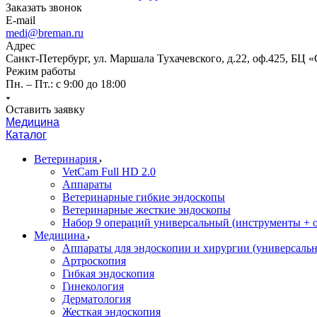
Заказать звонок
E-mail
medi@breman.ru
Адрес
Санкт-Петербург, ул. Маршала Тухачевского, д.22, оф.425, БЦ 
Режим работы
Пн. – Пт.: с 9:00 до 18:00
Оставить заявку
Медицина
Каталог
Ветеринария
VetCam Full HD 2.0
Аппараты
Ветеринарные гибкие эндоскопы
Ветеринарные жесткие эндоскопы
Набор 9 операций универсальный (инструменты + оп
Медицина
Аппараты для эндоскопии и хирургии (универсальн
Артроскопия
Гибкая эндоскопия
Гинекология
Дерматология
Жесткая эндоскопия