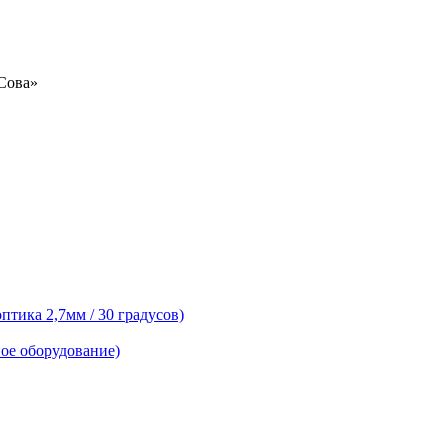
«Сова»
тика 2,7мм / 30 градусов)
ое оборудование)