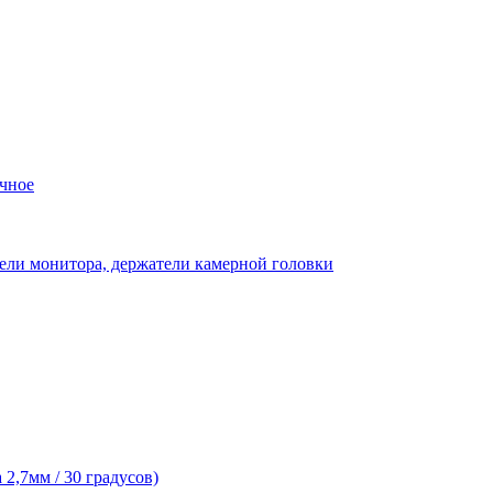
чное
ели монитора, держатели камерной головки
2,7мм / 30 градусов)