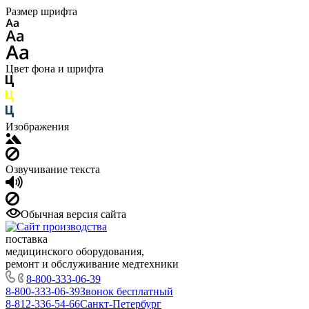
Размер шрифта
Цвет фона и шрифта
Изображения
Озвучивание текста
Обычная версия сайта
поставка
медицинского оборудования,
ремонт и обслуживание медтехники
8-800-333-06-39
8-800-333-06-39
Звонок бесплатный
8-812-336-54-66
Санкт-Петербург