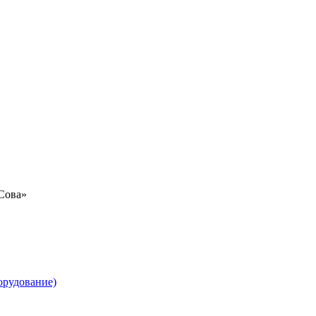
«Сова»
орудование)