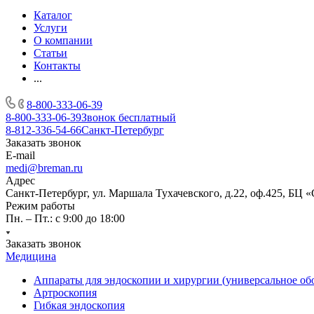
Каталог
Услуги
О компании
Статьи
Контакты
...
8-800-333-06-39
8-800-333-06-39
Звонок бесплатный
8-812-336-54-66
Санкт-Петербург
Заказать звонок
E-mail
medi@breman.ru
Адрес
Санкт-Петербург, ул. Маршала Тухачевского, д.22, оф.425, БЦ 
Режим работы
Пн. – Пт.: с 9:00 до 18:00
Заказать звонок
Медицина
Аппараты для эндоскопии и хирургии (универсальное об
Артроскопия
Гибкая эндоскопия