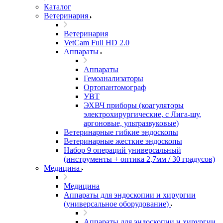
Каталог
Ветеринария
Ветеринария
VetCam Full HD 2.0
Аппараты
Аппараты
Гемоанализаторы
Ортопантомограф
УВТ
ЭХВЧ приборы (коагуляторы
электрохирургические, с Лига-шу,
аргоновые, ультразвуковые)
Ветеринарные гибкие эндоскопы
Ветеринарные жесткие эндоскопы
Набор 9 операций универсальный
(инструменты + оптика 2,7мм / 30 градусов)
Медицина
Медицина
Аппараты для эндоскопии и хирургии
(универсальное оборудование)
Аппараты для эндоскопии и хирургии