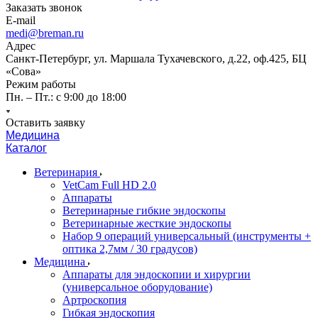
Заказать звонок
E-mail
medi@breman.ru
Адрес
Санкт-Петербург, ул. Маршала Тухачевского, д.22, оф.425, БЦ
«Сова»
Режим работы
Пн. – Пт.: с 9:00 до 18:00
Оставить заявку
Медицина
Каталог
Ветеринария
VetCam Full HD 2.0
Аппараты
Ветеринарные гибкие эндоскопы
Ветеринарные жесткие эндоскопы
Набор 9 операций универсальный (инструменты +
оптика 2,7мм / 30 градусов)
Медицина
Аппараты для эндоскопии и хирургии
(универсальное оборудование)
Артроскопия
Гибкая эндоскопия