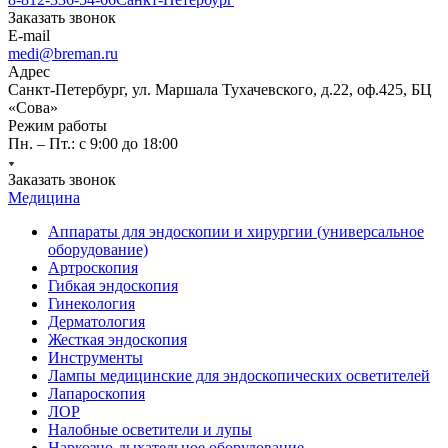
Заказать звонок
E-mail
medi@breman.ru
Адрес
Санкт-Петербург, ул. Маршала Тухачевского, д.22, оф.425, БЦ
«Сова»
Режим работы
Пн. – Пт.: с 9:00 до 18:00
Заказать звонок
Медицина
Аппараты для эндоскопии и хирургии (универсальное
оборудование)
Артроскопия
Гибкая эндоскопия
Гинекология
Дерматология
Жесткая эндоскопия
Инструменты
Лампы медицинские для эндоскопических осветителей
Лапароскопия
ЛОР
Налобные осветители и лупы
Наркозно-дыхательное оборудование