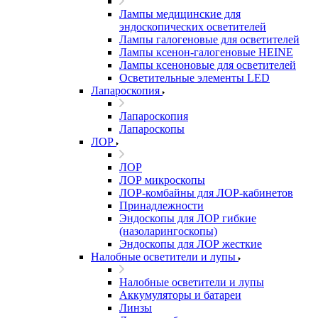
Лампы медицинские для
эндоскопических осветителей
Лампы галогеновые для осветителей
Лампы ксенон-галогеновые HEINE
Лампы ксеноновые для осветителей
Осветительные элементы LED
Лапароскопия
Лапароскопия
Лапароскопы
ЛОР
ЛОР
ЛОР микроскопы
ЛОР-комбайны для ЛОР-кабинетов
Принадлежности
Эндоскопы для ЛОР гибкие
(назоларингоскопы)
Эндоскопы для ЛОР жесткие
Налобные осветители и лупы
Налобные осветители и лупы
Аккумуляторы и батареи
Линзы