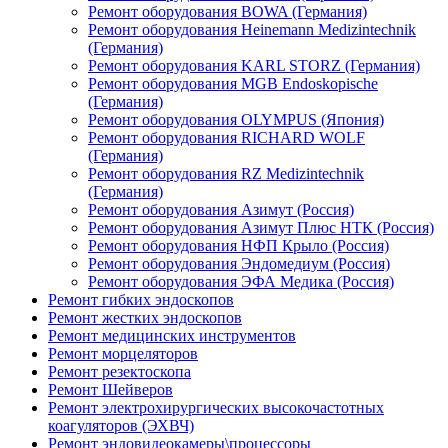
Ремонт оборудования BOWA (Германия)
Ремонт оборудования Heinemann Medizintechnik
(Германия)
Ремонт оборудования KARL STORZ (Германия)
Ремонт оборудования MGB Endoskopische
(Германия)
Ремонт оборудования OLYMPUS (Япония)
Ремонт оборудования RICHARD WOLF
(Германия)
Ремонт оборудования RZ Medizintechnik
(Германия)
Ремонт оборудования Азимут (Россия)
Ремонт оборудования Азимут Плюс НТК (Россия)
Ремонт оборудования НФП Крыло (Россия)
Ремонт оборудования Эндомедиум (Россия)
Ремонт оборудования ЭФА Медика (Россия)
Ремонт гибких эндоскопов
Ремонт жестких эндоскопов
Ремонт медицинских инструментов
Ремонт морцеляторов
Ремонт резектоскопа
Ремонт Шейверов
Ремонт электрохирургических высокочастотных
коагуляторов (ЭХВЧ)
Ремонт эндовидеокамеры\процессоры