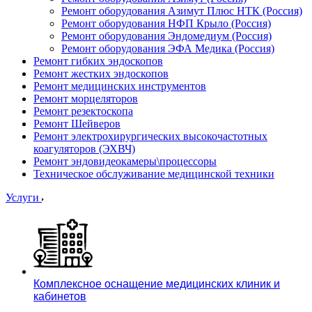
Ремонт оборудования Азимут Плюс НТК (Россия)
Ремонт оборудования НФП Крыло (Россия)
Ремонт оборудования Эндомедиум (Россия)
Ремонт оборудования ЭФА Медика (Россия)
Ремонт гибких эндоскопов
Ремонт жестких эндоскопов
Ремонт медицинских инструментов
Ремонт морцеляторов
Ремонт резектоскопа
Ремонт Шейверов
Ремонт электрохирургических высокочастотных
коагуляторов (ЭХВЧ)
Ремонт эндовидеокамеры\процессоры
Техническое обслуживание медицинской техники
Услуги
Комплексное оснащение медицинских клиник и
кабинетов