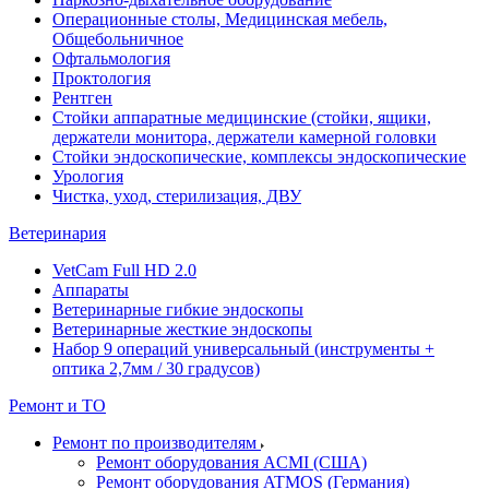
Операционные столы, Медицинская мебель,
Общебольничное
Офтальмология
Проктология
Рентген
Стойки аппаратные медицинские (стойки, ящики,
держатели монитора, держатели камерной головки
Стойки эндоскопические, комплексы эндоскопические
Урология
Чистка, уход, стерилизация, ДВУ
Ветеринария
VetCam Full HD 2.0
Аппараты
Ветеринарные гибкие эндоскопы
Ветеринарные жесткие эндоскопы
Набор 9 операций универсальный (инструменты +
оптика 2,7мм / 30 градусов)
Ремонт и ТО
Ремонт по производителям
Ремонт оборудования ACMI (США)
Ремонт оборудования ATMOS (Германия)