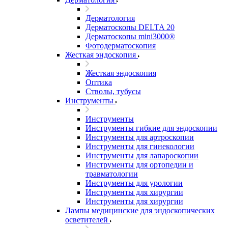
Дерматология
Дерматоскопы DELTA 20
Дерматоскопы mini3000®
Фотодерматоскопия
Жесткая эндоскопия
Жесткая эндоскопия
Оптика
Стволы, тубусы
Инструменты
Инструменты
Инструменты гибкие для эндоскопии
Инструменты для артроскопии
Инструменты для гинекологии
Инструменты для лапароскопии
Инструменты для ортопедии и
травматологии
Инструменты для урологии
Инструменты для хирургии
Инструменты для хирургии
Лампы медицинские для эндоскопических
осветителей