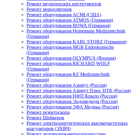
Ремонт медицинских инструментов
Ремонт морцеляторов
Ремонт оборудования ACMI (США)
Ремонт оборудования ATMOS (Германия)
Ремонт оборудования BOWA (Германия)
Ремонт оборудования Heinemann Medizintechnik
(Германия)
Ремонт оборудования KARL STORZ (Германия)
Ремонт оборудования MGB Endoskopische
(Германия)
Ремонт оборудования OLYMPUS (Япония)
Ремонт оборудования RICHARD WOLF
(Германия)
Ремонт оборудования RZ Medizintechnik
(Германия)
Ремонт оборудования Азимут (Россия)
Ремонт оборудования Азимут Плюс НТК (Россия)
Ремонт оборудования НФП Крыло (Россия)
Ремонт оборудования Эндомедиум (Россия)
Ремонт оборудования ЭФА Медика (Россия)
Ремонт резектоскопа
Ремонт Шейверов
Ремонт электрохирургических высокочастотных
коагуляторов (ЭХВЧ)
Ремонт эндовидеокамеры\процессоры