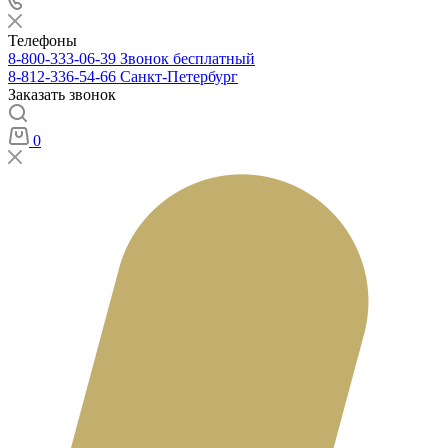
Телефоны
8-800-333-06-39
Звонок бесплатный
8-812-336-54-66
Санкт-Петербург
Заказать звонок
0