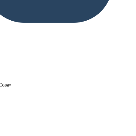
«Сова»