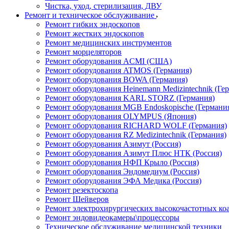
Чистка, уход, стерилизация, ДВУ
Ремонт и техническое обслуживание
Ремонт гибких эндоскопов
Ремонт жестких эндоскопов
Ремонт медицинских инструментов
Ремонт морцеляторов
Ремонт оборудования ACMI (США)
Ремонт оборудования ATMOS (Германия)
Ремонт оборудования BOWA (Германия)
Ремонт оборудования Heinemann Medizintechnik (Ге
Ремонт оборудования KARL STORZ (Германия)
Ремонт оборудования MGB Endoskopische (Германи
Ремонт оборудования OLYMPUS (Япония)
Ремонт оборудования RICHARD WOLF (Германия)
Ремонт оборудования RZ Medizintechnik (Германия)
Ремонт оборудования Азимут (Россия)
Ремонт оборудования Азимут Плюс НТК (Россия)
Ремонт оборудования НФП Крыло (Россия)
Ремонт оборудования Эндомедиум (Россия)
Ремонт оборудования ЭФА Медика (Россия)
Ремонт резектоскопа
Ремонт Шейверов
Ремонт электрохирургических высокочастотных ко
Ремонт эндовидеокамеры\процессоры
Техническое обслуживание медицинской техники