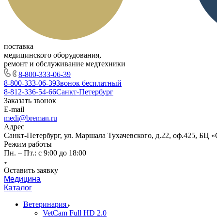
поставка
медицинского оборудования,
ремонт и обслуживание медтехники
8-800-333-06-39
8-800-333-06-39
Звонок бесплатный
8-812-336-54-66
Санкт-Петербург
Заказать звонок
E-mail
medi@breman.ru
Адрес
Санкт-Петербург, ул. Маршала Тухачевского, д.22, оф.425, БЦ 
Режим работы
Пн. – Пт.: с 9:00 до 18:00
Оставить заявку
Медицина
Каталог
Ветеринария
VetCam Full HD 2.0