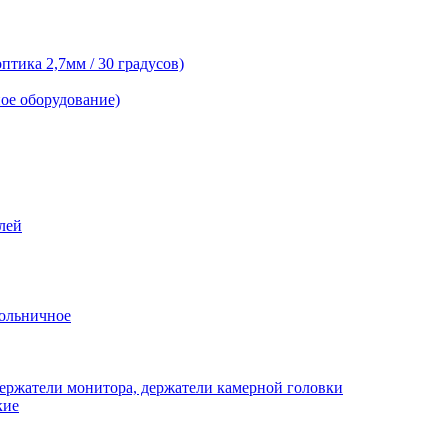
тика 2,7мм / 30 градусов)
ое оборудование)
лей
ольничное
ержатели монитора, держатели камерной головки
кие