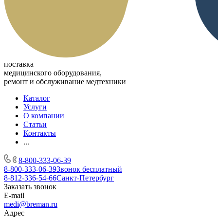
поставка
медицинского оборудования,
ремонт и обслуживание медтехники
Каталог
Услуги
О компании
Статьи
Контакты
...
8-800-333-06-39
8-800-333-06-39
Звонок бесплатный
8-812-336-54-66
Санкт-Петербург
Заказать звонок
E-mail
medi@breman.ru
Адрес