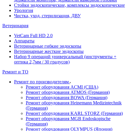
Стойки эндоскопические, комплексы эндоскопические
Урология
Чистка, уход, стерилизация, ДВУ
Ветеринария
VetCam Full HD 2.0
Аппараты
Ветеринарные гибкие эндоскопы
Ветеринарные жесткие эндоскопы
Набор 9 операций универсальный (инструменты +
оптика 2,7мм / 30 градусов)
Ремонт и ТО
Ремонт по производителям
Ремонт оборудования ACMI (США)
Ремонт оборудования ATMOS (Германия)
Ремонт оборудования BOWA (Германия)
Ремонт оборудования Heinemann Medizintechnik
(Германия)
Ремонт оборудования KARL STORZ (Германия)
Ремонт оборудования MGB Endoskopische
(Германия)
Ремонт оборудования OLYMPUS (Япония)