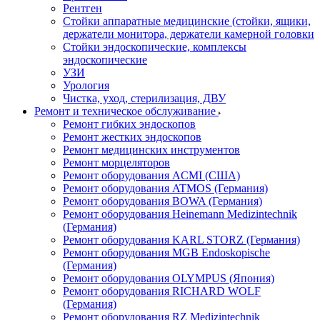
Рентген
Стойки аппаратные медицинские (стойки, ящики,
держатели монитора, держатели камерной головки
Стойки эндоскопические, комплексы
эндоскопические
УЗИ
Урология
Чистка, уход, стерилизация, ДВУ
Ремонт и техническое обслуживание
Ремонт гибких эндоскопов
Ремонт жестких эндоскопов
Ремонт медицинских инструментов
Ремонт морцеляторов
Ремонт оборудования ACMI (США)
Ремонт оборудования ATMOS (Германия)
Ремонт оборудования BOWA (Германия)
Ремонт оборудования Heinemann Medizintechnik
(Германия)
Ремонт оборудования KARL STORZ (Германия)
Ремонт оборудования MGB Endoskopische
(Германия)
Ремонт оборудования OLYMPUS (Япония)
Ремонт оборудования RICHARD WOLF
(Германия)
Ремонт оборудования RZ Medizintechnik