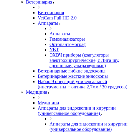
Ветеринария
Ветеринария
VetCam Full HD 2.0
Аппараты
Аппараты
Гемоанализаторы
Ортопантомограф
УВТ
ЭХВЧ приборы (коагуляторы
электрохирургические, с Лига-шу,
аргоновые, ультразвуковые)
Ветеринарные гибкие эндоскопы
Ветеринарные жесткие эндоскопы
Набор 9 операций универсальный
(инструменты + оптика 2,7мм / 30 градусов)
Медицина
Медицина
Аппараты для эндоскопии и хирургии
(универсальное оборудование)
Аппараты для эндоскопии и хирургии
(универсальное оборудование)