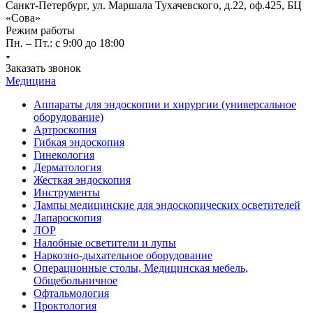
Санкт-Петербург, ул. Маршала Тухачевского, д.22, оф.425, БЦ
«Сова»
Режим работы
Пн. – Пт.: с 9:00 до 18:00
Заказать звонок
Медицина
Аппараты для эндоскопии и хирургии (универсальное
оборудование)
Артроскопия
Гибкая эндоскопия
Гинекология
Дерматология
Жесткая эндоскопия
Инструменты
Лампы медицинские для эндоскопических осветителей
Лапароскопия
ЛОР
Налобные осветители и лупы
Наркозно-дыхательное оборудование
Операционные столы, Медицинская мебель,
Общебольничное
Офтальмология
Проктология