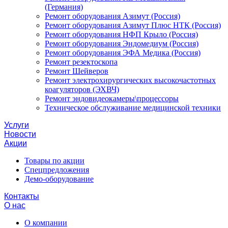
(Германия)
Ремонт оборудования Азимут (Россия)
Ремонт оборудования Азимут Плюс НТК (Россия)
Ремонт оборудования НФП Крыло (Россия)
Ремонт оборудования Эндомедиум (Россия)
Ремонт оборудования ЭФА Медика (Россия)
Ремонт резектоскопа
Ремонт Шейверов
Ремонт электрохирургических высокочастотных
коагуляторов (ЭХВЧ)
Ремонт эндовидеокамеры\процессоры
Техническое обслуживание медицинской техники
Услуги
Новости
Акции
Товары по акции
Спецпредложения
Демо-оборудование
Контакты
О нас
О компании