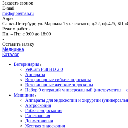
Заказать звонок
E-mail
medi@breman.ru
Адрес
Санкт-Петербург, ул. Маршала Тухачевского, д.22, оф.425, БЦ 
Режим работы
Пн. – Пт.: с 9:00 до 18:00
Оставить заявку
Медицина
Каталог
Ветеринария
VetCam Full HD 2.0
Аппараты
Ветеринарные гибкие эндоскопы
Ветеринарные жесткие эндоскопы
Набор 9 операций универсальный (инструменты + оп
Медицина
Аппараты для эндоскопии и хирургии (универсальн
Артроскопия
Гибкая эндоскопия
Гинекология
Дерматология
Жесткая эндоскопия