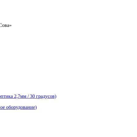
«Сова»
тика 2,7мм / 30 градусов)
ое оборудование)