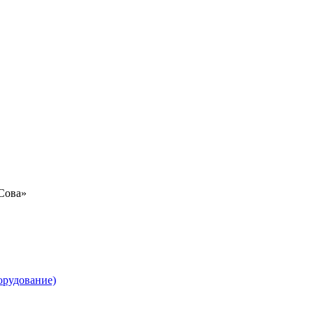
«Сова»
орудование)