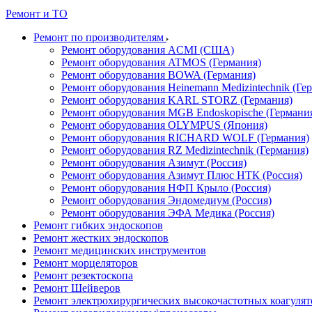
Ремонт и ТО
Ремонт по производителям
Ремонт оборудования ACMI (США)
Ремонт оборудования ATMOS (Германия)
Ремонт оборудования BOWA (Германия)
Ремонт оборудования Heinemann Medizintechnik (Ге
Ремонт оборудования KARL STORZ (Германия)
Ремонт оборудования MGB Endoskopische (Германи
Ремонт оборудования OLYMPUS (Япония)
Ремонт оборудования RICHARD WOLF (Германия)
Ремонт оборудования RZ Medizintechnik (Германия)
Ремонт оборудования Азимут (Россия)
Ремонт оборудования Азимут Плюс НТК (Россия)
Ремонт оборудования НФП Крыло (Россия)
Ремонт оборудования Эндомедиум (Россия)
Ремонт оборудования ЭФА Медика (Россия)
Ремонт гибких эндоскопов
Ремонт жестких эндоскопов
Ремонт медицинских инструментов
Ремонт морцеляторов
Ремонт резектоскопа
Ремонт Шейверов
Ремонт электрохирургических высокочастотных коагуля