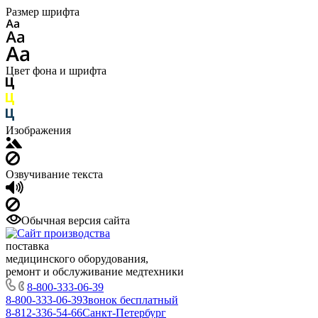
Размер шрифта
Цвет фона и шрифта
Изображения
Озвучивание текста
Обычная версия сайта
поставка
медицинского оборудования,
ремонт и обслуживание медтехники
8-800-333-06-39
8-800-333-06-39
Звонок бесплатный
8-812-336-54-66
Санкт-Петербург