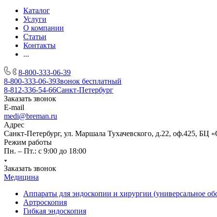
Каталог
Услуги
О компании
Статьи
Контакты
...
8-800-333-06-39
8-800-333-06-39
Звонок бесплатный
8-812-336-54-66
Санкт-Петербург
Заказать звонок
E-mail
medi@breman.ru
Адрес
Санкт-Петербург, ул. Маршала Тухачевского, д.22, оф.425, БЦ 
Режим работы
Пн. – Пт.: с 9:00 до 18:00
Заказать звонок
Медицина
Аппараты для эндоскопии и хирургии (универсальное об
Артроскопия
Гибкая эндоскопия