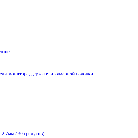
чное
ели монитора, держатели камерной головки
2,7мм / 30 градусов)