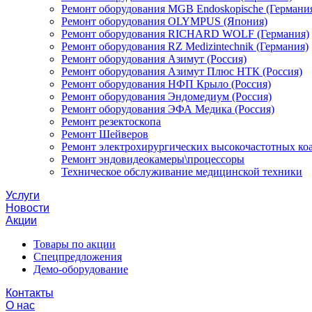
Ремонт оборудования MGB Endoskopische (Германи
Ремонт оборудования OLYMPUS (Япония)
Ремонт оборудования RICHARD WOLF (Германия)
Ремонт оборудования RZ Medizintechnik (Германия)
Ремонт оборудования Азимут (Россия)
Ремонт оборудования Азимут Плюс НТК (Россия)
Ремонт оборудования НФП Крыло (Россия)
Ремонт оборудования Эндомедиум (Россия)
Ремонт оборудования ЭФА Медика (Россия)
Ремонт резектоскопа
Ремонт Шейверов
Ремонт электрохирургических высокочастотных ко
Ремонт эндовидеокамеры\процессоры
Техническое обслуживание медицинской техники
Услуги
Новости
Акции
Товары по акции
Спецпредложения
Демо-оборудование
Контакты
О нас