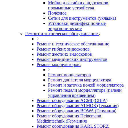
Мойки для гибких эндоскопов,
промывные устройства
Полезное
Сетки для инструментов (укладка)
Установки дезинфекционные
эндоскопические
Ремонт и техническое обслуживание
Ремонт и техническое обслуживание
Ремонт гибких эндоскопов
Ремонт жестких эндоскопов
Ремонт медицинских инструментов
Ремонт морцеляторов
Ремонт морцеляторов
Ремонт двигателя морцеллятора
Ремонт и заточка ножей морцеллятора
Ремонт педали морцеллятора (палели
управления вращением)
Ремонт оборудования ACMI (США)
Ремонт оборудования ATMOS (Германия)
Ремонт оборудования BOWA (Германия)
Ремонт оборудования Heinemann
Medizintechnik (Германия)
Ремонт оборудования KARL STORZ