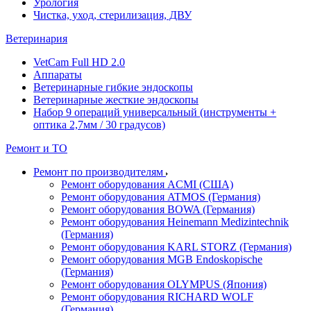
Урология
Чистка, уход, стерилизация, ДВУ
Ветеринария
VetCam Full HD 2.0
Аппараты
Ветеринарные гибкие эндоскопы
Ветеринарные жесткие эндоскопы
Набор 9 операций универсальный (инструменты +
оптика 2,7мм / 30 градусов)
Ремонт и ТО
Ремонт по производителям
Ремонт оборудования ACMI (США)
Ремонт оборудования ATMOS (Германия)
Ремонт оборудования BOWA (Германия)
Ремонт оборудования Heinemann Medizintechnik
(Германия)
Ремонт оборудования KARL STORZ (Германия)
Ремонт оборудования MGB Endoskopische
(Германия)
Ремонт оборудования OLYMPUS (Япония)
Ремонт оборудования RICHARD WOLF
(Германия)