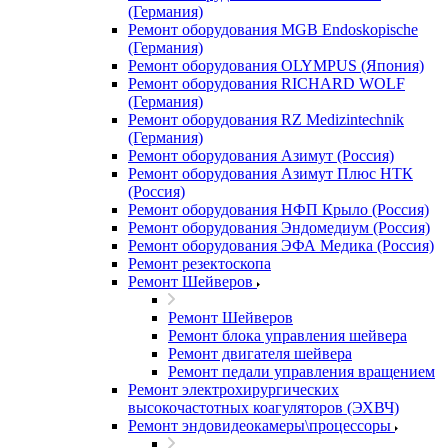
(Германия)
Ремонт оборудования MGB Endoskopische
(Германия)
Ремонт оборудования OLYMPUS (Япония)
Ремонт оборудования RICHARD WOLF
(Германия)
Ремонт оборудования RZ Medizintechnik
(Германия)
Ремонт оборудования Азимут (Россия)
Ремонт оборудования Азимут Плюс НТК
(Россия)
Ремонт оборудования НФП Крыло (Россия)
Ремонт оборудования Эндомедиум (Россия)
Ремонт оборудования ЭФА Медика (Россия)
Ремонт резектоскопа
Ремонт Шейверов
Ремонт Шейверов
Ремонт блока управления шейвера
Ремонт двигателя шейвера
Ремонт педали управления вращением
Ремонт электрохирургических
высокочастотных коагуляторов (ЭХВЧ)
Ремонт эндовидеокамеры\процессоры