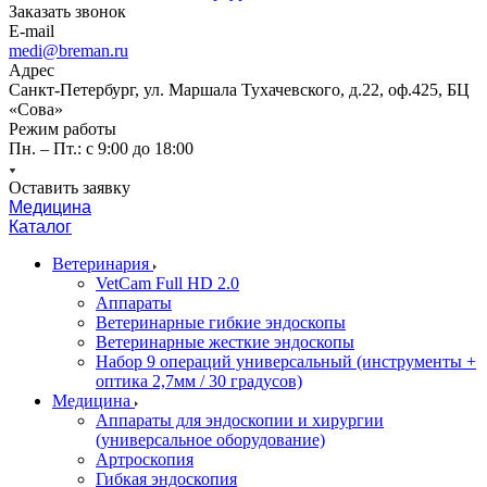
Заказать звонок
E-mail
medi@breman.ru
Адрес
Санкт-Петербург, ул. Маршала Тухачевского, д.22, оф.425, БЦ
«Сова»
Режим работы
Пн. – Пт.: с 9:00 до 18:00
Оставить заявку
Медицина
Каталог
Ветеринария
VetCam Full HD 2.0
Аппараты
Ветеринарные гибкие эндоскопы
Ветеринарные жесткие эндоскопы
Набор 9 операций универсальный (инструменты +
оптика 2,7мм / 30 градусов)
Медицина
Аппараты для эндоскопии и хирургии
(универсальное оборудование)
Артроскопия
Гибкая эндоскопия