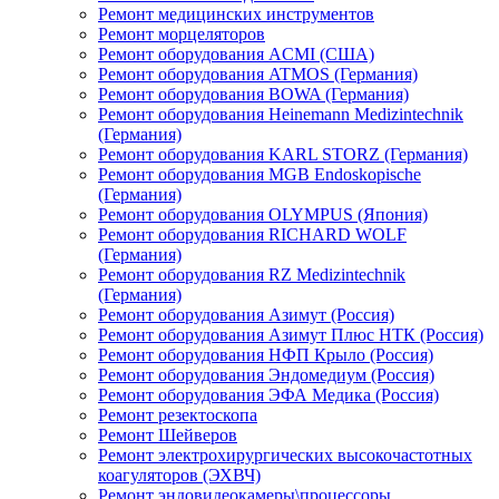
Ремонт медицинских инструментов
Ремонт морцеляторов
Ремонт оборудования ACMI (США)
Ремонт оборудования ATMOS (Германия)
Ремонт оборудования BOWA (Германия)
Ремонт оборудования Heinemann Medizintechnik
(Германия)
Ремонт оборудования KARL STORZ (Германия)
Ремонт оборудования MGB Endoskopische
(Германия)
Ремонт оборудования OLYMPUS (Япония)
Ремонт оборудования RICHARD WOLF
(Германия)
Ремонт оборудования RZ Medizintechnik
(Германия)
Ремонт оборудования Азимут (Россия)
Ремонт оборудования Азимут Плюс НТК (Россия)
Ремонт оборудования НФП Крыло (Россия)
Ремонт оборудования Эндомедиум (Россия)
Ремонт оборудования ЭФА Медика (Россия)
Ремонт резектоскопа
Ремонт Шейверов
Ремонт электрохирургических высокочастотных
коагуляторов (ЭХВЧ)
Ремонт эндовидеокамеры\процессоры