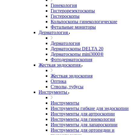
Гинекология
Гистерорезектоскопы
Гистероскопы
Кольпоскопы гинекологические
Фетальные мониторы
Дерматология
Дерматология
Дерматоскопы DELTA 20
Дерматоскопы mini3000®
Фотодерматоскопия
Жесткая эндоскопия
Жесткая эндоскопия
Оптика
Стволы, тубусы
Инструменты
Инструменты
Инструменты гибкие для эндоскопии
Инструменты для артроскопии
Инструменты для гинекологии
Инструменты для лапароскопии
Инструменты для ортопедии и