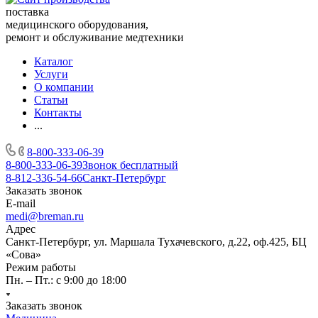
поставка
медицинского оборудования,
ремонт и обслуживание медтехники
Каталог
Услуги
О компании
Статьи
Контакты
...
8-800-333-06-39
8-800-333-06-39
Звонок бесплатный
8-812-336-54-66
Санкт-Петербург
Заказать звонок
E-mail
medi@breman.ru
Адрес
Санкт-Петербург, ул. Маршала Тухачевского, д.22, оф.425, БЦ
«Сова»
Режим работы
Пн. – Пт.: с 9:00 до 18:00
Заказать звонок