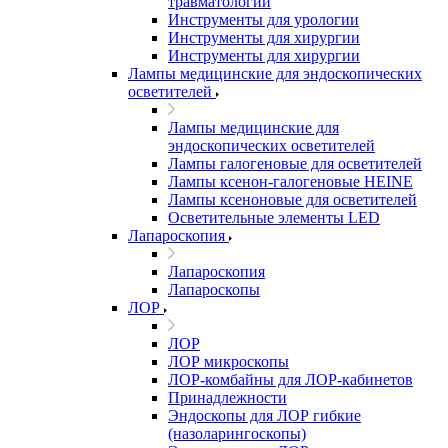
травматологии
Инструменты для урологии
Инструменты для хирургии
Инструменты для хирургии
Лампы медицинские для эндоскопических
осветителей
Лампы медицинские для
эндоскопических осветителей
Лампы галогеновые для осветителей
Лампы ксенон-галогеновые HEINE
Лампы ксеноновые для осветителей
Осветительные элементы LED
Лапароскопия
Лапароскопия
Лапароскопы
ЛОР
ЛОР
ЛОР микроскопы
ЛОР-комбайны для ЛОР-кабинетов
Принадлежности
Эндоскопы для ЛОР гибкие
(назоларингоскопы)