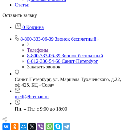
Статьи
Оставить заявку
0
Корзина
8-800-333-06-39
Звонок бесплатный
Телефоны
8-800-333-06-39
Звонок бесплатный
8-812-336-54-66
Санкт-Петербург
Заказать звонок
Санкт-Петербург, ул. Маршала Тухачевского, д.22,
оф.425, БЦ «Сова»
medi@breman.ru
Пн. – Пт.: с 9:00 до 18:00