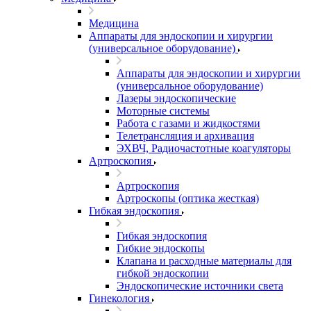
Медицина
Аппараты для эндоскопии и хирургии
(универсальное оборудование)
Аппараты для эндоскопии и хирургии
(универсальное оборудование)
Лазеры эндоскопические
Моторные системы
Работа с газами и жидкостями
Телетрансляция и архивация
ЭХВЧ, Радиочастотные коагуляторы
Артроскопия
Артроскопия
Артроскопы (оптика жесткая)
Гибкая эндоскопия
Гибкая эндоскопия
Гибкие эндоскопы
Клапана и расходные материалы для
гибкой эндоскопии
Эндоскопические источники света
Гинекология