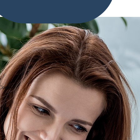
«Сова»