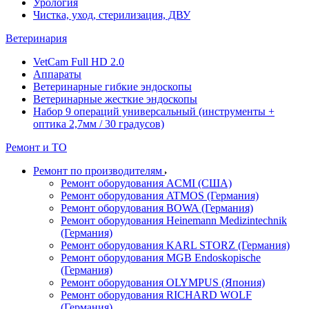
Урология
Чистка, уход, стерилизация, ДВУ
Ветеринария
VetCam Full HD 2.0
Аппараты
Ветеринарные гибкие эндоскопы
Ветеринарные жесткие эндоскопы
Набор 9 операций универсальный (инструменты +
оптика 2,7мм / 30 градусов)
Ремонт и ТО
Ремонт по производителям
Ремонт оборудования ACMI (США)
Ремонт оборудования ATMOS (Германия)
Ремонт оборудования BOWA (Германия)
Ремонт оборудования Heinemann Medizintechnik
(Германия)
Ремонт оборудования KARL STORZ (Германия)
Ремонт оборудования MGB Endoskopische
(Германия)
Ремонт оборудования OLYMPUS (Япония)
Ремонт оборудования RICHARD WOLF
(Германия)