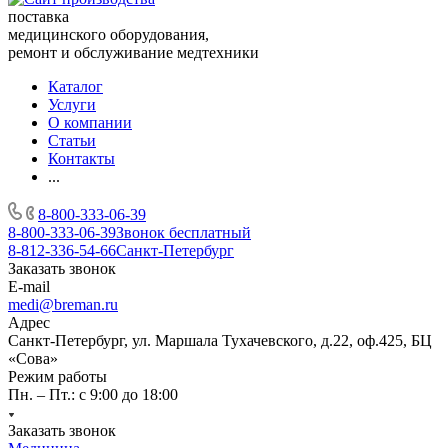
поставка
медицинского оборудования,
ремонт и обслуживание медтехники
Каталог
Услуги
О компании
Статьи
Контакты
...
8-800-333-06-39
8-800-333-06-39
Звонок бесплатный
8-812-336-54-66
Санкт-Петербург
Заказать звонок
E-mail
medi@breman.ru
Адрес
Санкт-Петербург, ул. Маршала Тухачевского, д.22, оф.425, БЦ
«Сова»
Режим работы
Пн. – Пт.: с 9:00 до 18:00
Заказать звонок