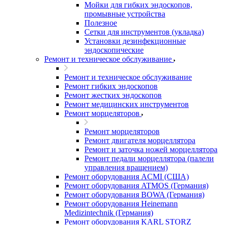
Мойки для гибких эндоскопов,
промывные устройства
Полезное
Сетки для инструментов (укладка)
Установки дезинфекционные
эндоскопические
Ремонт и техническое обслуживание
Ремонт и техническое обслуживание
Ремонт гибких эндоскопов
Ремонт жестких эндоскопов
Ремонт медицинских инструментов
Ремонт морцеляторов
Ремонт морцеляторов
Ремонт двигателя морцеллятора
Ремонт и заточка ножей морцеллятора
Ремонт педали морцеллятора (палели
управления вращением)
Ремонт оборудования ACMI (США)
Ремонт оборудования ATMOS (Германия)
Ремонт оборудования BOWA (Германия)
Ремонт оборудования Heinemann
Medizintechnik (Германия)
Ремонт оборудования KARL STORZ