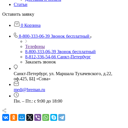
Статьи
Оставить заявку
0
Корзина
8-800-333-06-39
Звонок бесплатный
Телефоны
8-800-333-06-39
Звонок бесплатный
8-812-336-54-66
Санкт-Петербург
Заказать звонок
Санкт-Петербург, ул. Маршала Тухачевского, д.22,
оф.425, БЦ «Сова»
medi@breman.ru
Пн. – Пт.: с 9:00 до 18:00