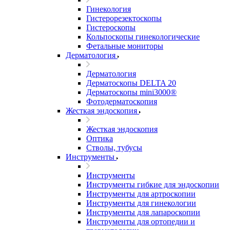
Гинекология
Гистерорезектоскопы
Гистероскопы
Кольпоскопы гинекологические
Фетальные мониторы
Дерматология
Дерматология
Дерматоскопы DELTA 20
Дерматоскопы mini3000®
Фотодерматоскопия
Жесткая эндоскопия
Жесткая эндоскопия
Оптика
Стволы, тубусы
Инструменты
Инструменты
Инструменты гибкие для эндоскопии
Инструменты для артроскопии
Инструменты для гинекологии
Инструменты для лапароскопии
Инструменты для ортопедии и