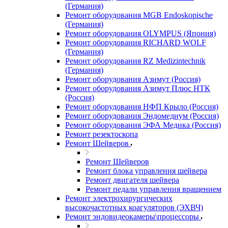
(Германия)
Ремонт оборудования MGB Endoskopische
(Германия)
Ремонт оборудования OLYMPUS (Япония)
Ремонт оборудования RICHARD WOLF
(Германия)
Ремонт оборудования RZ Medizintechnik
(Германия)
Ремонт оборудования Азимут (Россия)
Ремонт оборудования Азимут Плюс НТК
(Россия)
Ремонт оборудования НФП Крыло (Россия)
Ремонт оборудования Эндомедиум (Россия)
Ремонт оборудования ЭФА Медика (Россия)
Ремонт резектоскопа
Ремонт Шейверов
Ремонт Шейверов
Ремонт блока управления шейвера
Ремонт двигателя шейвера
Ремонт педали управления вращением
Ремонт электрохирургических
высокочастотных коагуляторов (ЭХВЧ)
Ремонт эндовидеокамеры\процессоры