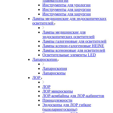
травматологии
Инструменты для урологии
Инструменты для хирургии
Инструменты для хирургии
Лампы медицинские для эндоскопических
осветителей
Лампы медицинские для
эндоскопических осветителей
Лампы галогеновые для осветителей
Лампы ксенон-галогеновые HEINE
Лампы ксеноновые для осветителей
Осветительные элементы LED
Лапароскопия
Лапароскопия
Лапароскопы
ЛОР
ЛОР
ЛОР микроскопы
ЛОР-комбайны для ЛОР-кабинетов
Принадлежности
Эндоскопы для ЛОР гибкие
(назоларингоскопы)