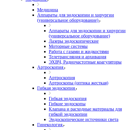
Медицина
Аппараты для эндоскопии и хирургии
(универсальное оборудование)
Аппараты для эндоскопии и хирургии
(универсальное оборудование)
Лазеры эндоскопические
Моторные системы
Работа с газами и жидкостями
Телетрансляция и архивация
ЭХВЧ, Радиочастотные коагуляторы
Артроскопия
Артроскопия
Артроскопы (оптика жесткая)
Гибкая эндоскопия
Гибкая эндоскопия
Гибкие эндоскопы
Клапана и расходные материалы для
гибкой эндоскопии
Эндоскопические источники света
Гинекология