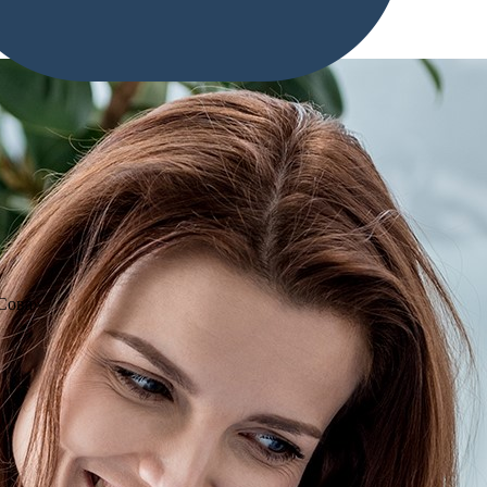
«Сова»