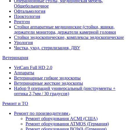
Операционные столы, Медицинская мебель,
Общебольничное
Офтальмология
Проктология
Рентген
Стойки аппаратные медицинские (стойки, ящики,
держатели монитора, держатели камерной головки
Стойки эндоскопические, комплексы эндоскопические
Урология
Чистка, уход, стерилизация, ДВУ
Ветеринария
VetCam Full HD 2.0
Аппараты
Ветеринарные гибкие эндоскопы
Ветеринарные жесткие эндоскопы
Набор 9 операций универсальный (инструменты +
оптика 2,7мм / 30 градусов)
Ремонт и ТО
Ремонт по производителям
Ремонт оборудования ACMI (США)
Ремонт оборудования ATMOS (Германия)
Ремонт оборудования BOWA (Германия)