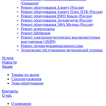
(Германия)
Ремонт оборудования Азимут (Россия)
Ремонт оборудования Азимут Плюс НТК (Россия)
Ремонт оборудования НФП Крыло (Россия)
Ремонт оборудования Эндомедиум (Россия)
Ремонт оборудования ЭФА Медика (Россия)
Ремонт резектоскопа
Ремонт Шейверов
Ремонт электрохирургических высокочастотных
коагуляторов (ЭХВЧ)
Ремонт эндовидеокамеры\процессоры
Техническое обслуживание медицинской техники
Услуги
Новости
Акции
Товары по акции
Спецпредложения
Демо-оборудование
Контакты
О нас
О компании