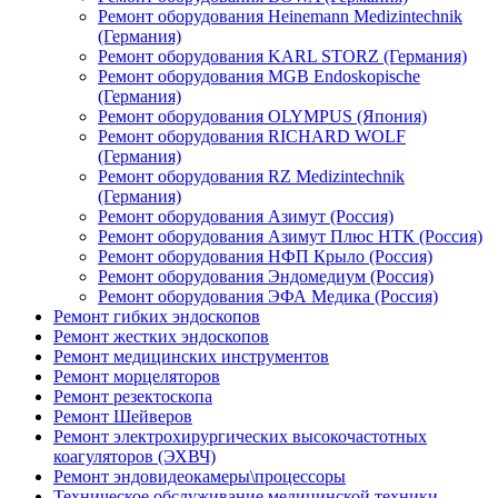
Ремонт оборудования Heinemann Medizintechnik
(Германия)
Ремонт оборудования KARL STORZ (Германия)
Ремонт оборудования MGB Endoskopische
(Германия)
Ремонт оборудования OLYMPUS (Япония)
Ремонт оборудования RICHARD WOLF
(Германия)
Ремонт оборудования RZ Medizintechnik
(Германия)
Ремонт оборудования Азимут (Россия)
Ремонт оборудования Азимут Плюс НТК (Россия)
Ремонт оборудования НФП Крыло (Россия)
Ремонт оборудования Эндомедиум (Россия)
Ремонт оборудования ЭФА Медика (Россия)
Ремонт гибких эндоскопов
Ремонт жестких эндоскопов
Ремонт медицинских инструментов
Ремонт морцеляторов
Ремонт резектоскопа
Ремонт Шейверов
Ремонт электрохирургических высокочастотных
коагуляторов (ЭХВЧ)
Ремонт эндовидеокамеры\процессоры
Техническое обслуживание медицинской техники