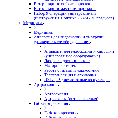
Ветеринарные гибкие эндоскопы
Ветеринарные жесткие эндоскопы
Набор 9 операций универсальный
(инструменты + оптика 2,7мм / 30 градусов)
Медицина
Медицина
Аппараты для эндоскопии и хирургии
(универсальное оборудование)
Аппараты для эндоскопии и хирургии
(универсальное оборудование)
Лазеры эндоскопические
Моторные системы
Работа с газами и жидкостями
Телетрансляция и архивация
ЭХВЧ, Радиочастотные коагуляторы
Артроскопия
Артроскопия
Артроскопы (оптика жесткая)
Гибкая эндоскопия
Гибкая эндоскопия
Гибкие эндоскопы