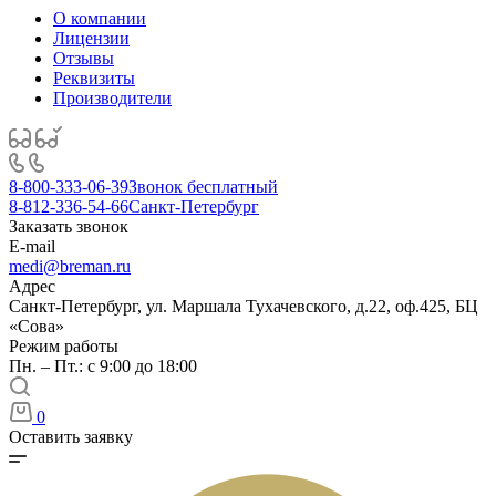
О компании
Лицензии
Отзывы
Реквизиты
Производители
8-800-333-06-39
Звонок бесплатный
8-812-336-54-66
Санкт-Петербург
Заказать звонок
E-mail
medi@breman.ru
Адрес
Санкт-Петербург, ул. Маршала Тухачевского, д.22, оф.425, БЦ
«Сова»
Режим работы
Пн. – Пт.: с 9:00 до 18:00
0
Оставить заявку