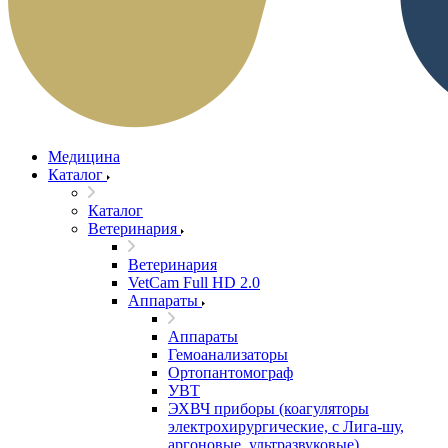
Медицина
Каталог
Каталог
Ветеринария
Ветеринария
VetCam Full HD 2.0
Аппараты
Аппараты
Гемоанализаторы
Ортопантомограф
УВТ
ЭХВЧ приборы (коагуляторы
электрохирургические, с Лига-шу,
аргоновые, ультразвуковые)