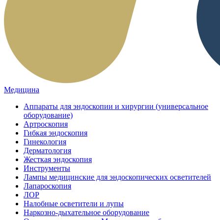
Медицина
Аппараты для эндоскопии и хирургии (универсальное
оборудование)
Артроскопия
Гибкая эндоскопия
Гинекология
Дерматология
Жесткая эндоскопия
Инструменты
Лампы медицинские для эндоскопических осветителей
Лапароскопия
ЛОР
Налобные осветители и лупы
Наркозно-дыхательное оборудование