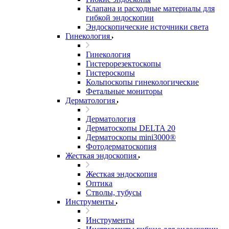
Клапана и расходные материалы для
гибкой эндоскопии
Эндоскопические источники света
Гинекология
Гинекология
Гистерорезектоскопы
Гистероскопы
Кольпоскопы гинекологические
Фетальные мониторы
Дерматология
Дерматология
Дерматоскопы DELTA 20
Дерматоскопы mini3000®
Фотодерматоскопия
Жесткая эндоскопия
Жесткая эндоскопия
Оптика
Стволы, тубусы
Инструменты
Инструменты