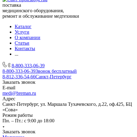
поставка
медицинского оборудования,
ремонт и обслуживание медтехники
Каталог
Услуги
О компании
Статьи
Контакты
...
8-800-333-06-39
8-800-333-06-39
Звонок бесплатный
8-812-336-54-66
Санкт-Петербург
Заказать звонок
E-mail
medi@breman.ru
Адрес
Санкт-Петербург, ул. Маршала Тухачевского, д.22, оф.425, БЦ
«Сова»
Режим работы
Пн. – Пт.: с 9:00 до 18:00
Заказать звонок