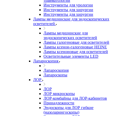
травматологии
Инструменты для урологии
Инструменты для хирургии
Инструменты для хирургии
Лампы медицинские для эндоскопических
осветителей
Лампы медицинские для
эндоскопических осветителей
Лампы галогеновые для осветителей
Лампы ксенон-галогеновые HEINE
Лампы ксеноновые для осветителей
Осветительные элементы LED
Лапароскопия
Лапароскопия
Лапароскопы
ЛОР
ЛОР
ЛОР микроскопы
ЛОР-комбайны для ЛОР-кабинетов
Принадлежности
Эндоскопы для ЛОР гибкие
(назоларингоскопы)