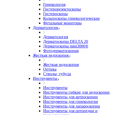
Гинекология
Гистерорезектоскопы
Гистероскопы
Кольпоскопы гинекологические
Фетальные мониторы
Дерматология
Дерматология
Дерматоскопы DELTA 20
Дерматоскопы mini3000®
Фотодерматоскопия
Жесткая эндоскопия
Жесткая эндоскопия
Оптика
Стволы, тубусы
Инструменты
Инструменты
Инструменты гибкие для эндоскопии
Инструменты для артроскопии
Инструменты для гинекологии
Инструменты для лапароскопии
Инструменты для ортопедии и