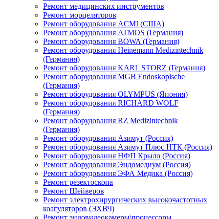
Ремонт медицинских инструментов
Ремонт морцеляторов
Ремонт оборудования ACMI (США)
Ремонт оборудования ATMOS (Германия)
Ремонт оборудования BOWA (Германия)
Ремонт оборудования Heinemann Medizintechnik
(Германия)
Ремонт оборудования KARL STORZ (Германия)
Ремонт оборудования MGB Endoskopische
(Германия)
Ремонт оборудования OLYMPUS (Япония)
Ремонт оборудования RICHARD WOLF
(Германия)
Ремонт оборудования RZ Medizintechnik
(Германия)
Ремонт оборудования Азимут (Россия)
Ремонт оборудования Азимут Плюс НТК (Россия)
Ремонт оборудования НФП Крыло (Россия)
Ремонт оборудования Эндомедиум (Россия)
Ремонт оборудования ЭФА Медика (Россия)
Ремонт резектоскопа
Ремонт Шейверов
Ремонт электрохирургических высокочастотных
коагуляторов (ЭХВЧ)
Ремонт эндовидеокамеры\процессоры