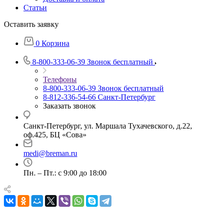
Статьи
Оставить заявку
0
Корзина
8-800-333-06-39
Звонок бесплатный
Телефоны
8-800-333-06-39
Звонок бесплатный
8-812-336-54-66
Санкт-Петербург
Заказать звонок
Санкт-Петербург, ул. Маршала Тухачевского, д.22,
оф.425, БЦ «Сова»
medi@breman.ru
Пн. – Пт.: с 9:00 до 18:00