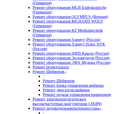
(Германия)
Ремонт оборудования MGB Endoskopische
(Германия)
Ремонт оборудования OLYMPUS (Япония)
Ремонт оборудования RICHARD WOLF
(Германия)
Ремонт оборудования RZ Medizintechnik
(Германия)
Ремонт оборудования Азимут (Россия)
Ремонт оборудования Азимут Плюс НТК
(Россия)
Ремонт оборудования НФП Крыло (Россия)
Ремонт оборудования Эндомедиум (Россия)
Ремонт оборудования ЭФА Медика (Россия)
Ремонт резектоскопа
Ремонт Шейверов
Ремонт Шейверов
Ремонт блока управления шейвера
Ремонт двигателя шейвера
Ремонт педали управления вращением
Ремонт электрохирургических
высокочастотных коагуляторов (ЭХВЧ)
Ремонт эндовидеокамеры\процессоры