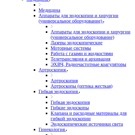
Медицина
Аппараты для эндоскопии и хирургии
(универсальное оборудование)
Аппараты для эндоскопии и хирургии
(универсальное оборудование)
Лазеры эндоскопические
Моторные системы
Работа с газами и жидкостями
Телетрансляция и архивация
ЭХВЧ, Радиочастотные коагуляторы
Артроскопия
Артроскопия
Артроскопы (оптика жесткая)
Гибкая эндоскопия
Гибкая эндоскопия
Гибкие эндоскопы
Клапана и расходные материалы для
гибкой эндоскопии
Эндоскопические источники света
Гинекология