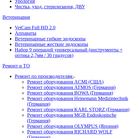
Урология
Чистка, уход, стерилизация, ДВУ
Ветеринария
VetCam Full HD 2.0
Аппараты
Ветеринарные гибкие эндоскопы
Ветеринарные жесткие эндоскопы
Набор 9 операций универсальный (инструменты +
оптика 2,7мм / 30 градусов)
Ремонт и ТО
Ремонт по производителям
Ремонт оборудования ACMI (США)
Ремонт оборудования ATMOS (Германия)
Ремонт оборудования BOWA (Германия)
Ремонт оборудования Heinemann Medizintechnik
(Германия)
Ремонт оборудования KARL STORZ (Германия)
Ремонт оборудования MGB Endoskopische
(Германия)
Ремонт оборудования OLYMPUS (Япония)
Ремонт оборудования RICHARD WOLF
(Германия)