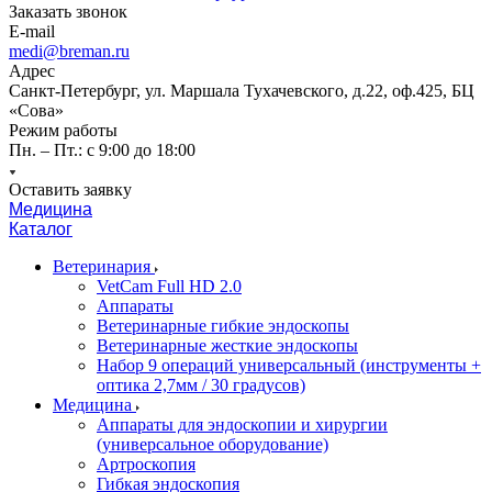
Заказать звонок
E-mail
medi@breman.ru
Адрес
Санкт-Петербург, ул. Маршала Тухачевского, д.22, оф.425, БЦ
«Сова»
Режим работы
Пн. – Пт.: с 9:00 до 18:00
Оставить заявку
Медицина
Каталог
Ветеринария
VetCam Full HD 2.0
Аппараты
Ветеринарные гибкие эндоскопы
Ветеринарные жесткие эндоскопы
Набор 9 операций универсальный (инструменты +
оптика 2,7мм / 30 градусов)
Медицина
Аппараты для эндоскопии и хирургии
(универсальное оборудование)
Артроскопия
Гибкая эндоскопия