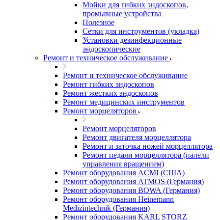
Мойки для гибких эндоскопов,
промывные устройства
Полезное
Сетки для инструментов (укладка)
Установки дезинфекционные
эндоскопические
Ремонт и техническое обслуживание
Ремонт и техническое обслуживание
Ремонт гибких эндоскопов
Ремонт жестких эндоскопов
Ремонт медицинских инструментов
Ремонт морцеляторов
Ремонт морцеляторов
Ремонт двигателя морцеллятора
Ремонт и заточка ножей морцеллятора
Ремонт педали морцеллятора (палели
управления вращением)
Ремонт оборудования ACMI (США)
Ремонт оборудования ATMOS (Германия)
Ремонт оборудования BOWA (Германия)
Ремонт оборудования Heinemann
Medizintechnik (Германия)
Ремонт оборудования KARL STORZ