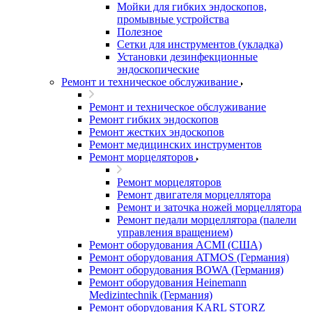
Мойки для гибких эндоскопов,
промывные устройства
Полезное
Сетки для инструментов (укладка)
Установки дезинфекционные
эндоскопические
Ремонт и техническое обслуживание
Ремонт и техническое обслуживание
Ремонт гибких эндоскопов
Ремонт жестких эндоскопов
Ремонт медицинских инструментов
Ремонт морцеляторов
Ремонт морцеляторов
Ремонт двигателя морцеллятора
Ремонт и заточка ножей морцеллятора
Ремонт педали морцеллятора (палели
управления вращением)
Ремонт оборудования ACMI (США)
Ремонт оборудования ATMOS (Германия)
Ремонт оборудования BOWA (Германия)
Ремонт оборудования Heinemann
Medizintechnik (Германия)
Ремонт оборудования KARL STORZ