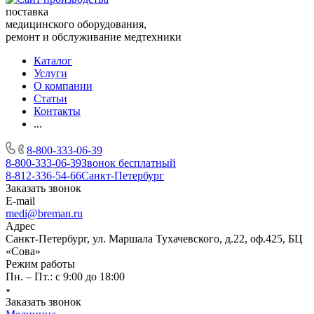
поставка
медицинского оборудования,
ремонт и обслуживание медтехники
Каталог
Услуги
О компании
Статьи
Контакты
...
8-800-333-06-39
8-800-333-06-39
Звонок бесплатный
8-812-336-54-66
Санкт-Петербург
Заказать звонок
E-mail
medi@breman.ru
Адрес
Санкт-Петербург, ул. Маршала Тухачевского, д.22, оф.425, БЦ
«Сова»
Режим работы
Пн. – Пт.: с 9:00 до 18:00
Заказать звонок