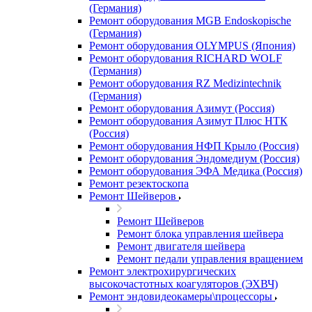
(Германия)
Ремонт оборудования MGB Endoskopische
(Германия)
Ремонт оборудования OLYMPUS (Япония)
Ремонт оборудования RICHARD WOLF
(Германия)
Ремонт оборудования RZ Medizintechnik
(Германия)
Ремонт оборудования Азимут (Россия)
Ремонт оборудования Азимут Плюс НТК
(Россия)
Ремонт оборудования НФП Крыло (Россия)
Ремонт оборудования Эндомедиум (Россия)
Ремонт оборудования ЭФА Медика (Россия)
Ремонт резектоскопа
Ремонт Шейверов
Ремонт Шейверов
Ремонт блока управления шейвера
Ремонт двигателя шейвера
Ремонт педали управления вращением
Ремонт электрохирургических
высокочастотных коагуляторов (ЭХВЧ)
Ремонт эндовидеокамеры\процессоры