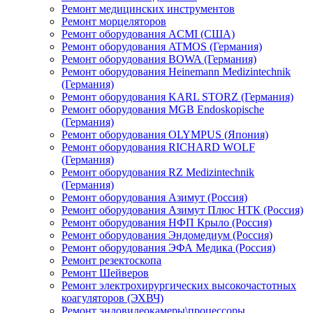
Ремонт медицинских инструментов
Ремонт морцеляторов
Ремонт оборудования ACMI (США)
Ремонт оборудования ATMOS (Германия)
Ремонт оборудования BOWA (Германия)
Ремонт оборудования Heinemann Medizintechnik
(Германия)
Ремонт оборудования KARL STORZ (Германия)
Ремонт оборудования MGB Endoskopische
(Германия)
Ремонт оборудования OLYMPUS (Япония)
Ремонт оборудования RICHARD WOLF
(Германия)
Ремонт оборудования RZ Medizintechnik
(Германия)
Ремонт оборудования Азимут (Россия)
Ремонт оборудования Азимут Плюс НТК (Россия)
Ремонт оборудования НФП Крыло (Россия)
Ремонт оборудования Эндомедиум (Россия)
Ремонт оборудования ЭФА Медика (Россия)
Ремонт резектоскопа
Ремонт Шейверов
Ремонт электрохирургических высокочастотных
коагуляторов (ЭХВЧ)
Ремонт эндовидеокамеры\процессоры