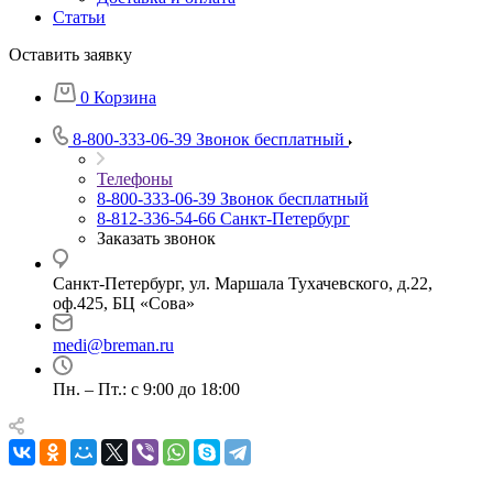
Статьи
Оставить заявку
0
Корзина
8-800-333-06-39
Звонок бесплатный
Телефоны
8-800-333-06-39
Звонок бесплатный
8-812-336-54-66
Санкт-Петербург
Заказать звонок
Санкт-Петербург, ул. Маршала Тухачевского, д.22,
оф.425, БЦ «Сова»
medi@breman.ru
Пн. – Пт.: с 9:00 до 18:00