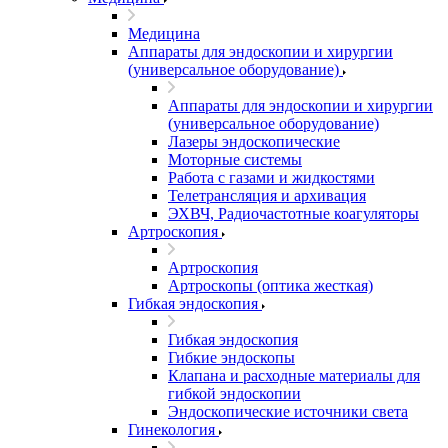
Медицина
Аппараты для эндоскопии и хирургии
(универсальное оборудование)
Аппараты для эндоскопии и хирургии
(универсальное оборудование)
Лазеры эндоскопические
Моторные системы
Работа с газами и жидкостями
Телетрансляция и архивация
ЭХВЧ, Радиочастотные коагуляторы
Артроскопия
Артроскопия
Артроскопы (оптика жесткая)
Гибкая эндоскопия
Гибкая эндоскопия
Гибкие эндоскопы
Клапана и расходные материалы для
гибкой эндоскопии
Эндоскопические источники света
Гинекология