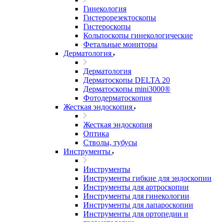
Гинекология
Гистерорезектоскопы
Гистероскопы
Кольпоскопы гинекологические
Фетальные мониторы
Дерматология
Дерматология
Дерматоскопы DELTA 20
Дерматоскопы mini3000®
Фотодерматоскопия
Жесткая эндоскопия
Жесткая эндоскопия
Оптика
Стволы, тубусы
Инструменты
Инструменты
Инструменты гибкие для эндоскопии
Инструменты для артроскопии
Инструменты для гинекологии
Инструменты для лапароскопии
Инструменты для ортопедии и