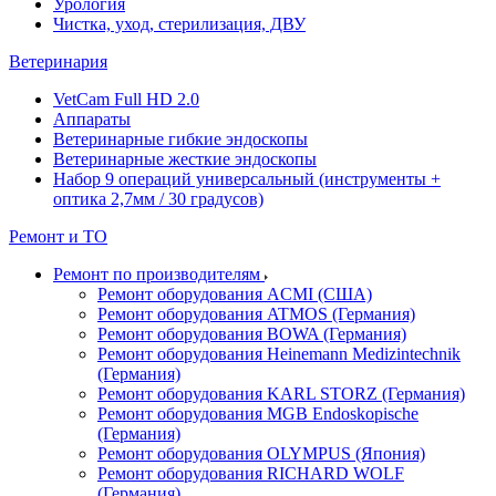
Урология
Чистка, уход, стерилизация, ДВУ
Ветеринария
VetCam Full HD 2.0
Аппараты
Ветеринарные гибкие эндоскопы
Ветеринарные жесткие эндоскопы
Набор 9 операций универсальный (инструменты +
оптика 2,7мм / 30 градусов)
Ремонт и ТО
Ремонт по производителям
Ремонт оборудования ACMI (США)
Ремонт оборудования ATMOS (Германия)
Ремонт оборудования BOWA (Германия)
Ремонт оборудования Heinemann Medizintechnik
(Германия)
Ремонт оборудования KARL STORZ (Германия)
Ремонт оборудования MGB Endoskopische
(Германия)
Ремонт оборудования OLYMPUS (Япония)
Ремонт оборудования RICHARD WOLF
(Германия)