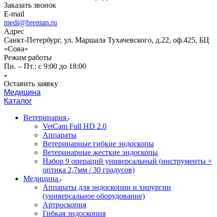
Заказать звонок
E-mail
medi@breman.ru
Адрес
Санкт-Петербург, ул. Маршала Тухачевского, д.22, оф.425, БЦ
«Сова»
Режим работы
Пн. – Пт.: с 9:00 до 18:00
Оставить заявку
Медицина
Каталог
Ветеринария
VetCam Full HD 2.0
Аппараты
Ветеринарные гибкие эндоскопы
Ветеринарные жесткие эндоскопы
Набор 9 операций универсальный (инструменты +
оптика 2,7мм / 30 градусов)
Медицина
Аппараты для эндоскопии и хирургии
(универсальное оборудование)
Артроскопия
Гибкая эндоскопия