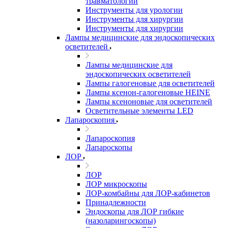
травматологии
Инструменты для урологии
Инструменты для хирургии
Инструменты для хирургии
Лампы медицинские для эндоскопических
осветителей
Лампы медицинские для
эндоскопических осветителей
Лампы галогеновые для осветителей
Лампы ксенон-галогеновые HEINE
Лампы ксеноновые для осветителей
Осветительные элементы LED
Лапароскопия
Лапароскопия
Лапароскопы
ЛОР
ЛОР
ЛОР микроскопы
ЛОР-комбайны для ЛОР-кабинетов
Принадлежности
Эндоскопы для ЛОР гибкие
(назоларингоскопы)