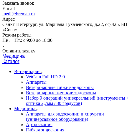
Заказать звонок
E-mail
medi@breman.ru
Адрес
Санкт-Петербург, ул. Маршала Тухачевского, д.22, оф.425, БЦ
«Сова»
Режим работы
Пн. – Пт.: с 9:00 до 18:00
Оставить заявку
Медицина
Каталог
Ветеринария
VetCam Full HD 2.0
Аппараты
Ветеринарные гибкие эндоскопы
Ветеринарные жесткие эндоскопы
Набор 9 операций универсальный (инструменты +
оптика 2,7мм / 30 градусов)
Медицина
Аппараты для эндоскопии и хирургии
(универсальное оборудование)
Артроскопия
Гибкая эндоскопия