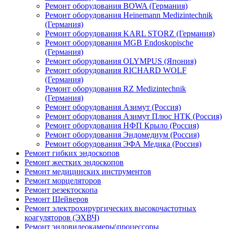
Ремонт оборудования BOWA (Германия)
Ремонт оборудования Heinemann Medizintechnik
(Германия)
Ремонт оборудования KARL STORZ (Германия)
Ремонт оборудования MGB Endoskopische
(Германия)
Ремонт оборудования OLYMPUS (Япония)
Ремонт оборудования RICHARD WOLF
(Германия)
Ремонт оборудования RZ Medizintechnik
(Германия)
Ремонт оборудования Азимут (Россия)
Ремонт оборудования Азимут Плюс НТК (Россия)
Ремонт оборудования НФП Крыло (Россия)
Ремонт оборудования Эндомедиум (Россия)
Ремонт оборудования ЭФА Медика (Россия)
Ремонт гибких эндоскопов
Ремонт жестких эндоскопов
Ремонт медицинских инструментов
Ремонт морцеляторов
Ремонт резектоскопа
Ремонт Шейверов
Ремонт электрохирургических высокочастотных
коагуляторов (ЭХВЧ)
Ремонт эндовидеокамеры\процессоры