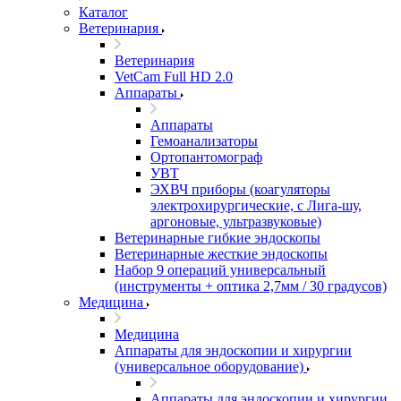
Каталог
Ветеринария
Ветеринария
VetCam Full HD 2.0
Аппараты
Аппараты
Гемоанализаторы
Ортопантомограф
УВТ
ЭХВЧ приборы (коагуляторы
электрохирургические, с Лига-шу,
аргоновые, ультразвуковые)
Ветеринарные гибкие эндоскопы
Ветеринарные жесткие эндоскопы
Набор 9 операций универсальный
(инструменты + оптика 2,7мм / 30 градусов)
Медицина
Медицина
Аппараты для эндоскопии и хирургии
(универсальное оборудование)
Аппараты для эндоскопии и хирургии