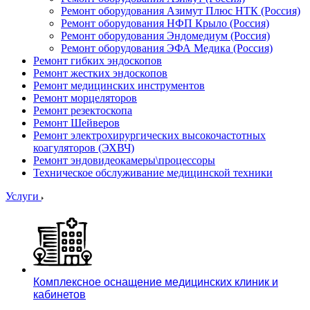
Ремонт оборудования Азимут Плюс НТК (Россия)
Ремонт оборудования НФП Крыло (Россия)
Ремонт оборудования Эндомедиум (Россия)
Ремонт оборудования ЭФА Медика (Россия)
Ремонт гибких эндоскопов
Ремонт жестких эндоскопов
Ремонт медицинских инструментов
Ремонт морцеляторов
Ремонт резектоскопа
Ремонт Шейверов
Ремонт электрохирургических высокочастотных
коагуляторов (ЭХВЧ)
Ремонт эндовидеокамеры\процессоры
Техническое обслуживание медицинской техники
Услуги
Комплексное оснащение медицинских клиник и
кабинетов