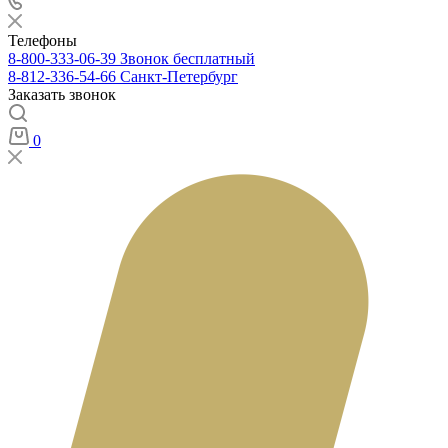
Телефоны
8-800-333-06-39
Звонок бесплатный
8-812-336-54-66
Санкт-Петербург
Заказать звонок
0