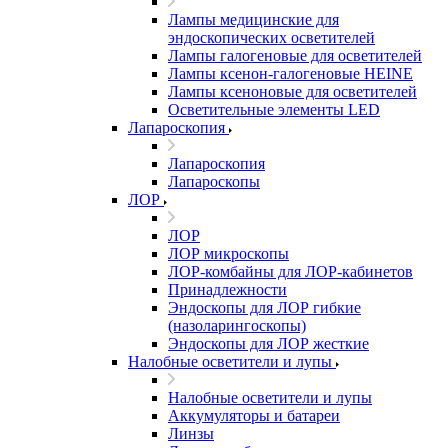
Лампы медицинские для
эндоскопических осветителей
Лампы галогеновые для осветителей
Лампы ксенон-галогеновые HEINE
Лампы ксеноновые для осветителей
Осветительные элементы LED
Лапароскопия
Лапароскопия
Лапароскопы
ЛОР
ЛОР
ЛОР микроскопы
ЛОР-комбайны для ЛОР-кабинетов
Принадлежности
Эндоскопы для ЛОР гибкие
(назоларингоскопы)
Эндоскопы для ЛОР жесткие
Налобные осветители и лупы
Налобные осветители и лупы
Аккумуляторы и батареи
Линзы