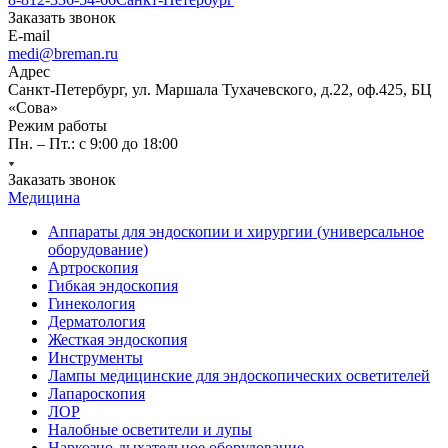
Заказать звонок
E-mail
medi@breman.ru
Адрес
Санкт-Петербург, ул. Маршала Тухачевского, д.22, оф.425, БЦ
«Сова»
Режим работы
Пн. – Пт.: с 9:00 до 18:00
Заказать звонок
Медицина
Аппараты для эндоскопии и хирургии (универсальное
оборудование)
Артроскопия
Гибкая эндоскопия
Гинекология
Дерматология
Жесткая эндоскопия
Инструменты
Лампы медицинские для эндоскопических осветителей
Лапароскопия
ЛОР
Налобные осветители и лупы
Наркозно-дыхательное оборудование