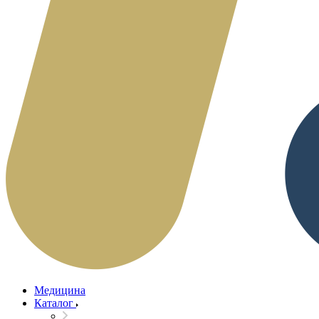
Медицина
Каталог