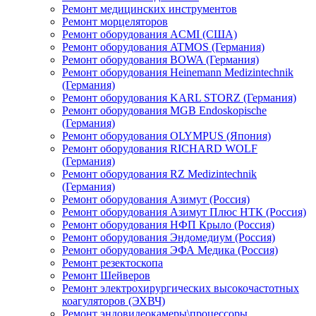
Ремонт медицинских инструментов
Ремонт морцеляторов
Ремонт оборудования ACMI (США)
Ремонт оборудования ATMOS (Германия)
Ремонт оборудования BOWA (Германия)
Ремонт оборудования Heinemann Medizintechnik
(Германия)
Ремонт оборудования KARL STORZ (Германия)
Ремонт оборудования MGB Endoskopische
(Германия)
Ремонт оборудования OLYMPUS (Япония)
Ремонт оборудования RICHARD WOLF
(Германия)
Ремонт оборудования RZ Medizintechnik
(Германия)
Ремонт оборудования Азимут (Россия)
Ремонт оборудования Азимут Плюс НТК (Россия)
Ремонт оборудования НФП Крыло (Россия)
Ремонт оборудования Эндомедиум (Россия)
Ремонт оборудования ЭФА Медика (Россия)
Ремонт резектоскопа
Ремонт Шейверов
Ремонт электрохирургических высокочастотных
коагуляторов (ЭХВЧ)
Ремонт эндовидеокамеры\процессоры