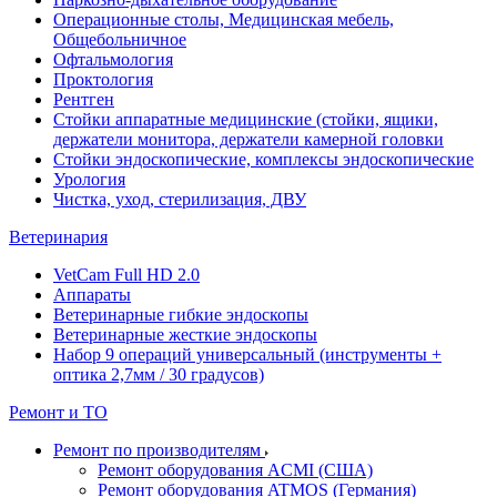
Операционные столы, Медицинская мебель,
Общебольничное
Офтальмология
Проктология
Рентген
Стойки аппаратные медицинские (стойки, ящики,
держатели монитора, держатели камерной головки
Стойки эндоскопические, комплексы эндоскопические
Урология
Чистка, уход, стерилизация, ДВУ
Ветеринария
VetCam Full HD 2.0
Аппараты
Ветеринарные гибкие эндоскопы
Ветеринарные жесткие эндоскопы
Набор 9 операций универсальный (инструменты +
оптика 2,7мм / 30 градусов)
Ремонт и ТО
Ремонт по производителям
Ремонт оборудования ACMI (США)
Ремонт оборудования ATMOS (Германия)