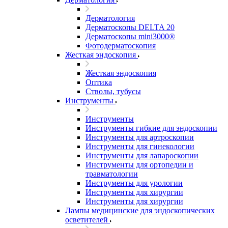
Дерматология
Дерматоскопы DELTA 20
Дерматоскопы mini3000®
Фотодерматоскопия
Жесткая эндоскопия
Жесткая эндоскопия
Оптика
Стволы, тубусы
Инструменты
Инструменты
Инструменты гибкие для эндоскопии
Инструменты для артроскопии
Инструменты для гинекологии
Инструменты для лапароскопии
Инструменты для ортопедии и
травматологии
Инструменты для урологии
Инструменты для хирургии
Инструменты для хирургии
Лампы медицинские для эндоскопических
осветителей