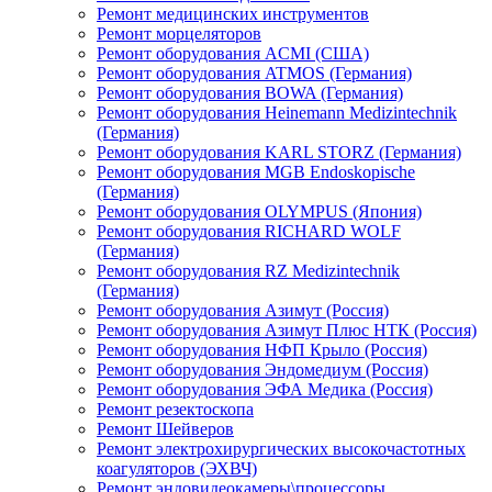
Ремонт медицинских инструментов
Ремонт морцеляторов
Ремонт оборудования ACMI (США)
Ремонт оборудования ATMOS (Германия)
Ремонт оборудования BOWA (Германия)
Ремонт оборудования Heinemann Medizintechnik
(Германия)
Ремонт оборудования KARL STORZ (Германия)
Ремонт оборудования MGB Endoskopische
(Германия)
Ремонт оборудования OLYMPUS (Япония)
Ремонт оборудования RICHARD WOLF
(Германия)
Ремонт оборудования RZ Medizintechnik
(Германия)
Ремонт оборудования Азимут (Россия)
Ремонт оборудования Азимут Плюс НТК (Россия)
Ремонт оборудования НФП Крыло (Россия)
Ремонт оборудования Эндомедиум (Россия)
Ремонт оборудования ЭФА Медика (Россия)
Ремонт резектоскопа
Ремонт Шейверов
Ремонт электрохирургических высокочастотных
коагуляторов (ЭХВЧ)
Ремонт эндовидеокамеры\процессоры