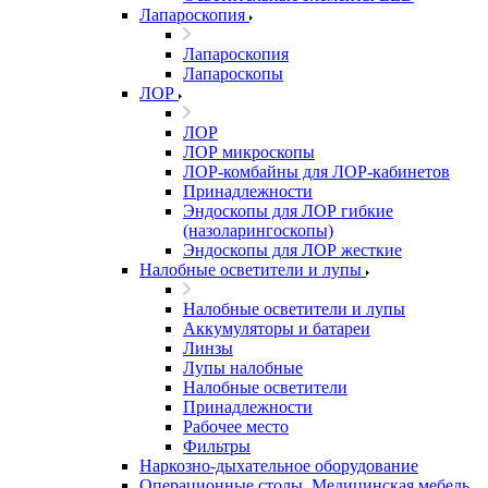
Лапароскопия
Лапароскопия
Лапароскопы
ЛОР
ЛОР
ЛОР микроскопы
ЛОР-комбайны для ЛОР-кабинетов
Принадлежности
Эндоскопы для ЛОР гибкие
(назоларингоскопы)
Эндоскопы для ЛОР жесткие
Налобные осветители и лупы
Налобные осветители и лупы
Аккумуляторы и батареи
Линзы
Лупы налобные
Налобные осветители
Принадлежности
Рабочее место
Фильтры
Наркозно-дыхательное оборудование
Операционные столы, Медицинская мебель,