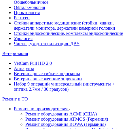
Общебольничное
Офтальмология
Проктология
Рентген
Стойки аппаратные медицинские (стойки, ящики,
держатели монитора, держатели камерной головки
Стойки эндоскопические, комплексы эндоскопические
Урология
Чистка, уход, стерилизация, ДВУ
Ветеринария
VetCam Full HD 2.0
Аппараты
Ветеринарные гибкие эндоскопы
Ветеринарные жесткие эндоскопы
Набор 9 операций универсальный (инструменты +
оптика 2,7мм / 30 градусов)
Ремонт и ТО
Ремонт по производителям
Ремонт оборудования ACMI (США)
Ремонт оборудования ATMOS (Германия)
Ремонт оборудования BOWA (Германия)