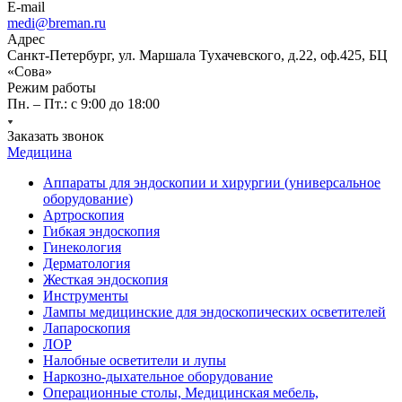
E-mail
medi@breman.ru
Адрес
Санкт-Петербург, ул. Маршала Тухачевского, д.22, оф.425, БЦ
«Сова»
Режим работы
Пн. – Пт.: с 9:00 до 18:00
Заказать звонок
Медицина
Аппараты для эндоскопии и хирургии (универсальное
оборудование)
Артроскопия
Гибкая эндоскопия
Гинекология
Дерматология
Жесткая эндоскопия
Инструменты
Лампы медицинские для эндоскопических осветителей
Лапароскопия
ЛОР
Налобные осветители и лупы
Наркозно-дыхательное оборудование
Операционные столы, Медицинская мебель,