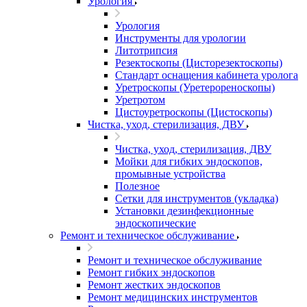
Урология
Урология
Инструменты для урологии
Литотрипсия
Резектоскопы (Цисторезектоскопы)
Стандарт оснащения кабинета уролога
Уретроскопы (Уретерореноскопы)
Уретротом
Цистоуретроскопы (Цистоскопы)
Чистка, уход, стерилизация, ДВУ
Чистка, уход, стерилизация, ДВУ
Мойки для гибких эндоскопов,
промывные устройства
Полезное
Сетки для инструментов (укладка)
Установки дезинфекционные
эндоскопические
Ремонт и техническое обслуживание
Ремонт и техническое обслуживание
Ремонт гибких эндоскопов
Ремонт жестких эндоскопов
Ремонт медицинских инструментов