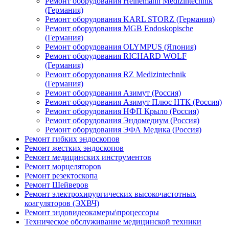
Ремонт оборудования Heinemann Medizintechnik
(Германия)
Ремонт оборудования KARL STORZ (Германия)
Ремонт оборудования MGB Endoskopische
(Германия)
Ремонт оборудования OLYMPUS (Япония)
Ремонт оборудования RICHARD WOLF
(Германия)
Ремонт оборудования RZ Medizintechnik
(Германия)
Ремонт оборудования Азимут (Россия)
Ремонт оборудования Азимут Плюс НТК (Россия)
Ремонт оборудования НФП Крыло (Россия)
Ремонт оборудования Эндомедиум (Россия)
Ремонт оборудования ЭФА Медика (Россия)
Ремонт гибких эндоскопов
Ремонт жестких эндоскопов
Ремонт медицинских инструментов
Ремонт морцеляторов
Ремонт резектоскопа
Ремонт Шейверов
Ремонт электрохирургических высокочастотных
коагуляторов (ЭХВЧ)
Ремонт эндовидеокамеры\процессоры
Техническое обслуживание медицинской техники