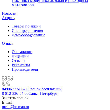
Поставка медицинских ламп и расходных
материалов
Новости
Акции
Товары по акции
Спецпредложения
Демо-оборудование
О нас
О компании
Лицензии
Отзывы
Реквизиты
Производители
8-800-333-06-39
Звонок бесплатный
8-812-336-54-66
Санкт-Петербург
Заказать звонок
E-mail
medi@breman.ru