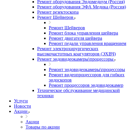
Ремонт оборудования Эндомедиум (Россия)
Ремонт оборудования ЭФА Медика (Россия)
Ремонт резектоскопа
Ремонт Шейверов
Ремонт Шейверов
Ремонт блока управления шейвера
Ремонт двигателя шейвера
Ремонт педали управления вращением
Ремонт электрохирургических
высокочастотных коагуляторов (ЭХВЧ)
Ремонт эндовидеокамеры\процессоры
Ремонт эндовидеокамеры\процессоры
Ремонт видеопроцессоров для гибких
эндоскопов
Ремонт процессоров эндовидеокамер
Техническое обслуживание медицинской
техники
Услуги
Новости
Акции
Акции
Товары по акции