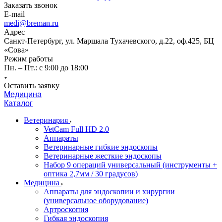
Заказать звонок
E-mail
medi@breman.ru
Адрес
Санкт-Петербург, ул. Маршала Тухачевского, д.22, оф.425, БЦ
«Сова»
Режим работы
Пн. – Пт.: с 9:00 до 18:00
Оставить заявку
Медицина
Каталог
Ветеринария
VetCam Full HD 2.0
Аппараты
Ветеринарные гибкие эндоскопы
Ветеринарные жесткие эндоскопы
Набор 9 операций универсальный (инструменты +
оптика 2,7мм / 30 градусов)
Медицина
Аппараты для эндоскопии и хирургии
(универсальное оборудование)
Артроскопия
Гибкая эндоскопия