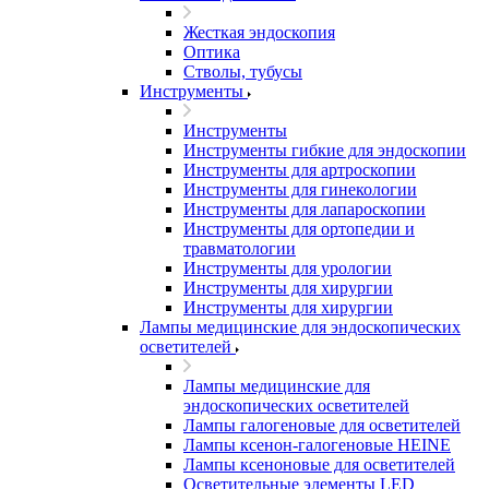
Жесткая эндоскопия
Оптика
Стволы, тубусы
Инструменты
Инструменты
Инструменты гибкие для эндоскопии
Инструменты для артроскопии
Инструменты для гинекологии
Инструменты для лапароскопии
Инструменты для ортопедии и
травматологии
Инструменты для урологии
Инструменты для хирургии
Инструменты для хирургии
Лампы медицинские для эндоскопических
осветителей
Лампы медицинские для
эндоскопических осветителей
Лампы галогеновые для осветителей
Лампы ксенон-галогеновые HEINE
Лампы ксеноновые для осветителей
Осветительные элементы LED