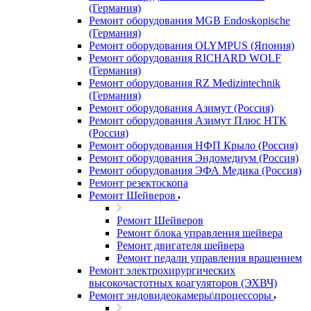
(Германия)
Ремонт оборудования MGB Endoskopische
(Германия)
Ремонт оборудования OLYMPUS (Япония)
Ремонт оборудования RICHARD WOLF
(Германия)
Ремонт оборудования RZ Medizintechnik
(Германия)
Ремонт оборудования Азимут (Россия)
Ремонт оборудования Азимут Плюс НТК
(Россия)
Ремонт оборудования НФП Крыло (Россия)
Ремонт оборудования Эндомедиум (Россия)
Ремонт оборудования ЭФА Медика (Россия)
Ремонт резектоскопа
Ремонт Шейверов
Ремонт Шейверов
Ремонт блока управления шейвера
Ремонт двигателя шейвера
Ремонт педали управления вращением
Ремонт электрохирургических
высокочастотных коагуляторов (ЭХВЧ)
Ремонт эндовидеокамеры\процессоры