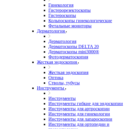
Гинекология
Гистерорезектоскопы
Гистероскопы
Кольпоскопы гинекологические
Фетальные мониторы
Дерматология
Дерматология
Дерматоскопы DELTA 20
Дерматоскопы mini3000®
Фотодерматоскопия
Жесткая эндоскопия
Жесткая эндоскопия
Оптика
Стволы, тубусы
Инструменты
Инструменты
Инструменты гибкие для эндоскопии
Инструменты для артроскопии
Инструменты для гинекологии
Инструменты для лапароскопии
Инструменты для ортопедии и