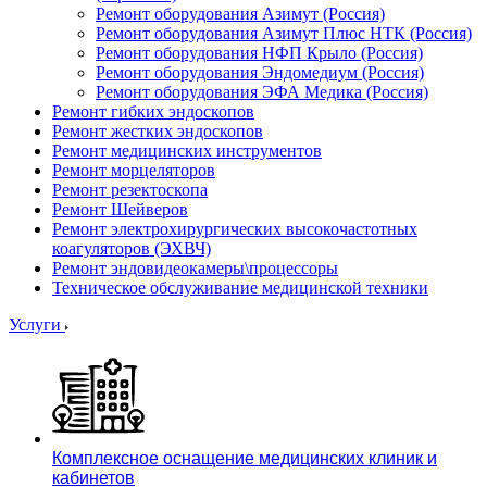
Ремонт оборудования Азимут (Россия)
Ремонт оборудования Азимут Плюс НТК (Россия)
Ремонт оборудования НФП Крыло (Россия)
Ремонт оборудования Эндомедиум (Россия)
Ремонт оборудования ЭФА Медика (Россия)
Ремонт гибких эндоскопов
Ремонт жестких эндоскопов
Ремонт медицинских инструментов
Ремонт морцеляторов
Ремонт резектоскопа
Ремонт Шейверов
Ремонт электрохирургических высокочастотных
коагуляторов (ЭХВЧ)
Ремонт эндовидеокамеры\процессоры
Техническое обслуживание медицинской техники
Услуги
Комплексное оснащение медицинских клиник и
кабинетов