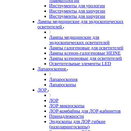
травматологии
Инструменты для урологии
Инструменты для хирургии
Инструменты для хирургии
Лампы медицинские для эндоскопических
осветителей
Лампы медицинские для
эндоскопических осветителей
Лампы галогеновые для осветителей
Лампы ксенон-галогеновые HEINE
Лампы ксеноновые для осветителей
Осветительные элементы LED
Лапароскопия
Лапароскопия
Лапароскопы
ЛОР
ЛОР
ЛОР микроскопы
ЛОР-комбайны для ЛОР-кабинетов
Принадлежности
Эндоскопы для ЛОР гибкие
(назоларингоскопы)