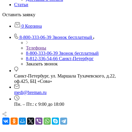
Статьи
Оставить заявку
0
Корзина
8-800-333-06-39
Звонок бесплатный
Телефоны
8-800-333-06-39
Звонок бесплатный
8-812-336-54-66
Санкт-Петербург
Заказать звонок
Санкт-Петербург, ул. Маршала Тухачевского, д.22,
оф.425, БЦ «Сова»
medi@breman.ru
Пн. – Пт.: с 9:00 до 18:00