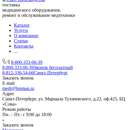
поставка
медицинского оборудования,
ремонт и обслуживание медтехники
Каталог
Услуги
О компании
Статьи
Контакты
...
8-800-333-06-39
8-800-333-06-39
Звонок бесплатный
8-812-336-54-66
Санкт-Петербург
Заказать звонок
E-mail
medi@breman.ru
Адрес
Санкт-Петербург, ул. Маршала Тухачевского, д.22, оф.425, БЦ
«Сова»
Режим работы
Пн. – Пт.: с 9:00 до 18:00
Заказать звонок