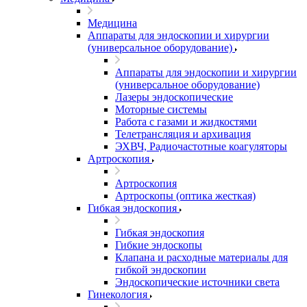
Медицина
Аппараты для эндоскопии и хирургии
(универсальное оборудование)
Аппараты для эндоскопии и хирургии
(универсальное оборудование)
Лазеры эндоскопические
Моторные системы
Работа с газами и жидкостями
Телетрансляция и архивация
ЭХВЧ, Радиочастотные коагуляторы
Артроскопия
Артроскопия
Артроскопы (оптика жесткая)
Гибкая эндоскопия
Гибкая эндоскопия
Гибкие эндоскопы
Клапана и расходные материалы для
гибкой эндоскопии
Эндоскопические источники света
Гинекология