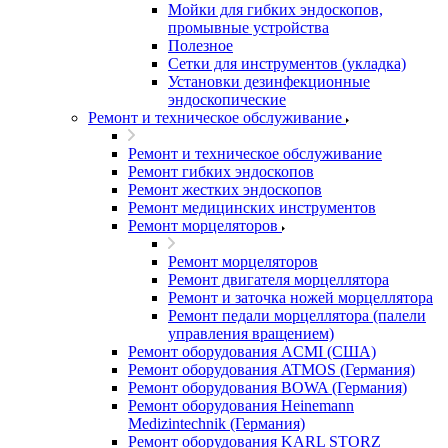
Мойки для гибких эндоскопов,
промывные устройства
Полезное
Сетки для инструментов (укладка)
Установки дезинфекционные
эндоскопические
Ремонт и техническое обслуживание
Ремонт и техническое обслуживание
Ремонт гибких эндоскопов
Ремонт жестких эндоскопов
Ремонт медицинских инструментов
Ремонт морцеляторов
Ремонт морцеляторов
Ремонт двигателя морцеллятора
Ремонт и заточка ножей морцеллятора
Ремонт педали морцеллятора (палели
управления вращением)
Ремонт оборудования ACMI (США)
Ремонт оборудования ATMOS (Германия)
Ремонт оборудования BOWA (Германия)
Ремонт оборудования Heinemann
Medizintechnik (Германия)
Ремонт оборудования KARL STORZ