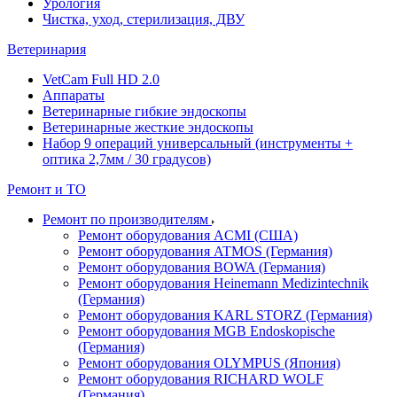
Урология
Чистка, уход, стерилизация, ДВУ
Ветеринария
VetCam Full HD 2.0
Аппараты
Ветеринарные гибкие эндоскопы
Ветеринарные жесткие эндоскопы
Набор 9 операций универсальный (инструменты +
оптика 2,7мм / 30 градусов)
Ремонт и ТО
Ремонт по производителям
Ремонт оборудования ACMI (США)
Ремонт оборудования ATMOS (Германия)
Ремонт оборудования BOWA (Германия)
Ремонт оборудования Heinemann Medizintechnik
(Германия)
Ремонт оборудования KARL STORZ (Германия)
Ремонт оборудования MGB Endoskopische
(Германия)
Ремонт оборудования OLYMPUS (Япония)
Ремонт оборудования RICHARD WOLF
(Германия)