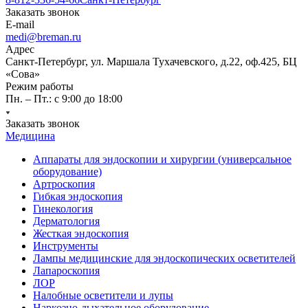
Заказать звонок
E-mail
medi@breman.ru
Адрес
Санкт-Петербург, ул. Маршала Тухачевского, д.22, оф.425, БЦ
«Сова»
Режим работы
Пн. – Пт.: с 9:00 до 18:00
Заказать звонок
Медицина
Аппараты для эндоскопии и хирургии (универсальное
оборудование)
Артроскопия
Гибкая эндоскопия
Гинекология
Дерматология
Жесткая эндоскопия
Инструменты
Лампы медицинские для эндоскопических осветителей
Лапароскопия
ЛОР
Налобные осветители и лупы
Наркозно-дыхательное оборудование