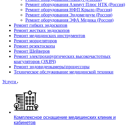
Ремонт оборудования Азимут Плюс НТК (Россия)
Ремонт оборудования НФП Крыло (Россия)
Ремонт оборудования Эндомедиум (Россия)
Ремонт оборудования ЭФА Медика (Россия)
Ремонт гибких эндоскопов
Ремонт жестких эндоскопов
Ремонт медицинских инструментов
Ремонт морцеляторов
Ремонт резектоскопа
Ремонт Шейверов
Ремонт электрохирургических высокочастотных
коагуляторов (ЭХВЧ)
Ремонт эндовидеокамеры\процессоры
Техническое обслуживание медицинской техники
Услуги
Комплексное оснащение медицинских клиник и
кабинетов