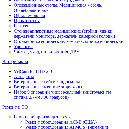
Операционные столы, Медицинская мебель,
Общебольничное
Офтальмология
Проктология
Рентген
Стойки аппаратные медицинские (стойки, ящики,
держатели монитора, держатели камерной головки
Стойки эндоскопические, комплексы эндоскопические
Урология
Чистка, уход, стерилизация, ДВУ
Ветеринария
VetCam Full HD 2.0
Аппараты
Ветеринарные гибкие эндоскопы
Ветеринарные жесткие эндоскопы
Набор 9 операций универсальный (инструменты +
оптика 2,7мм / 30 градусов)
Ремонт и ТО
Ремонт по производителям
Ремонт оборудования ACMI (США)
Ремонт оборудования ATMOS (Германия)