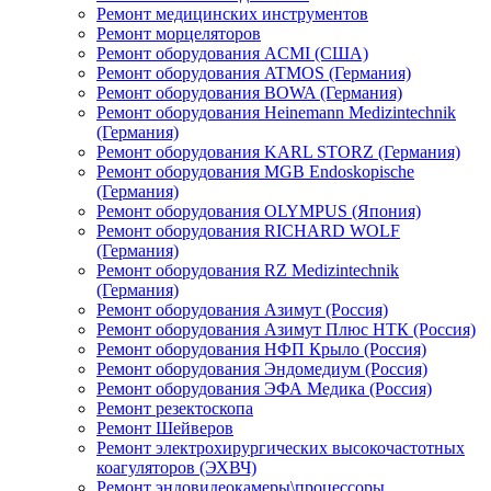
Ремонт медицинских инструментов
Ремонт морцеляторов
Ремонт оборудования ACMI (США)
Ремонт оборудования ATMOS (Германия)
Ремонт оборудования BOWA (Германия)
Ремонт оборудования Heinemann Medizintechnik
(Германия)
Ремонт оборудования KARL STORZ (Германия)
Ремонт оборудования MGB Endoskopische
(Германия)
Ремонт оборудования OLYMPUS (Япония)
Ремонт оборудования RICHARD WOLF
(Германия)
Ремонт оборудования RZ Medizintechnik
(Германия)
Ремонт оборудования Азимут (Россия)
Ремонт оборудования Азимут Плюс НТК (Россия)
Ремонт оборудования НФП Крыло (Россия)
Ремонт оборудования Эндомедиум (Россия)
Ремонт оборудования ЭФА Медика (Россия)
Ремонт резектоскопа
Ремонт Шейверов
Ремонт электрохирургических высокочастотных
коагуляторов (ЭХВЧ)
Ремонт эндовидеокамеры\процессоры