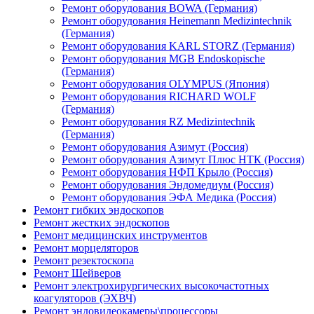
Ремонт оборудования BOWA (Германия)
Ремонт оборудования Heinemann Medizintechnik
(Германия)
Ремонт оборудования KARL STORZ (Германия)
Ремонт оборудования MGB Endoskopische
(Германия)
Ремонт оборудования OLYMPUS (Япония)
Ремонт оборудования RICHARD WOLF
(Германия)
Ремонт оборудования RZ Medizintechnik
(Германия)
Ремонт оборудования Азимут (Россия)
Ремонт оборудования Азимут Плюс НТК (Россия)
Ремонт оборудования НФП Крыло (Россия)
Ремонт оборудования Эндомедиум (Россия)
Ремонт оборудования ЭФА Медика (Россия)
Ремонт гибких эндоскопов
Ремонт жестких эндоскопов
Ремонт медицинских инструментов
Ремонт морцеляторов
Ремонт резектоскопа
Ремонт Шейверов
Ремонт электрохирургических высокочастотных
коагуляторов (ЭХВЧ)
Ремонт эндовидеокамеры\процессоры