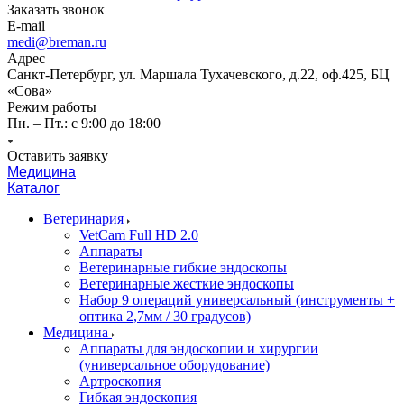
Заказать звонок
E-mail
medi@breman.ru
Адрес
Санкт-Петербург, ул. Маршала Тухачевского, д.22, оф.425, БЦ
«Сова»
Режим работы
Пн. – Пт.: с 9:00 до 18:00
Оставить заявку
Медицина
Каталог
Ветеринария
VetCam Full HD 2.0
Аппараты
Ветеринарные гибкие эндоскопы
Ветеринарные жесткие эндоскопы
Набор 9 операций универсальный (инструменты +
оптика 2,7мм / 30 градусов)
Медицина
Аппараты для эндоскопии и хирургии
(универсальное оборудование)
Артроскопия
Гибкая эндоскопия