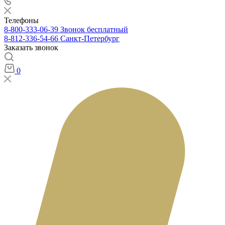
Телефоны
8-800-333-06-39
Звонок бесплатный
8-812-336-54-66
Санкт-Петербург
Заказать звонок
0