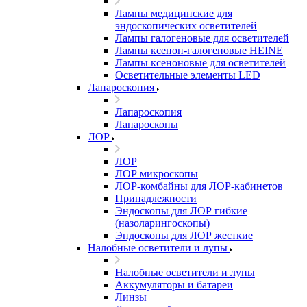
Лампы медицинские для
эндоскопических осветителей
Лампы галогеновые для осветителей
Лампы ксенон-галогеновые HEINE
Лампы ксеноновые для осветителей
Осветительные элементы LED
Лапароскопия
Лапароскопия
Лапароскопы
ЛОР
ЛОР
ЛОР микроскопы
ЛОР-комбайны для ЛОР-кабинетов
Принадлежности
Эндоскопы для ЛОР гибкие
(назоларингоскопы)
Эндоскопы для ЛОР жесткие
Налобные осветители и лупы
Налобные осветители и лупы
Аккумуляторы и батареи
Линзы