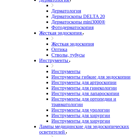
Дерматология
Дерматоскопы DELTA 20
Дерматоскопы mini3000®
Фотодерматоскопия
Жесткая эндоскопия
Жесткая эндоскопия
Оптика
Стволы, тубусы
Инструменты
Инструменты
Инструменты гибкие для эндоскопии
Инструменты для артроскопии
Инструменты для гинекологии
Инструменты для лапароскопии
Инструменты для ортопедии и
травматологии
Инструменты для урологии
Инструменты для хирургии
Инструменты для хирургии
Лампы медицинские для эндоскопических
осветителей