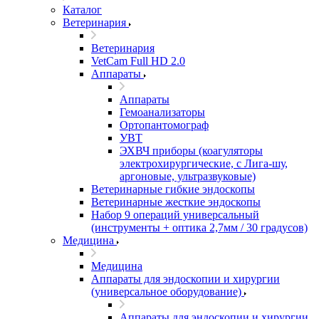
Каталог
Ветеринария
Ветеринария
VetCam Full HD 2.0
Аппараты
Аппараты
Гемоанализаторы
Ортопантомограф
УВТ
ЭХВЧ приборы (коагуляторы
электрохирургические, с Лига-шу,
аргоновые, ультразвуковые)
Ветеринарные гибкие эндоскопы
Ветеринарные жесткие эндоскопы
Набор 9 операций универсальный
(инструменты + оптика 2,7мм / 30 градусов)
Медицина
Медицина
Аппараты для эндоскопии и хирургии
(универсальное оборудование)
Аппараты для эндоскопии и хирургии