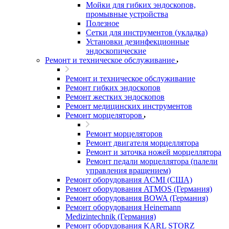
Мойки для гибких эндоскопов,
промывные устройства
Полезное
Сетки для инструментов (укладка)
Установки дезинфекционные
эндоскопические
Ремонт и техническое обслуживание
Ремонт и техническое обслуживание
Ремонт гибких эндоскопов
Ремонт жестких эндоскопов
Ремонт медицинских инструментов
Ремонт морцеляторов
Ремонт морцеляторов
Ремонт двигателя морцеллятора
Ремонт и заточка ножей морцеллятора
Ремонт педали морцеллятора (палели
управления вращением)
Ремонт оборудования ACMI (США)
Ремонт оборудования ATMOS (Германия)
Ремонт оборудования BOWA (Германия)
Ремонт оборудования Heinemann
Medizintechnik (Германия)
Ремонт оборудования KARL STORZ