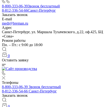
8-800-333-06-39
Звонок бесплатный
8-812-336-54-66
Санкт-Петербург
Заказать звонок
E-mail
medi@breman.ru
Адрес
Санкт-Петербург, ул. Маршала Тухачевского, д.22, оф.425, БЦ
«Сова»
Режим работы
Пн. – Пт.: с 9:00 до 18:00
0
Оставить заявку
Телефоны
8-800-333-06-39
Звонок бесплатный
8-812-336-54-66
Санкт-Петербург
Заказать звонок
0