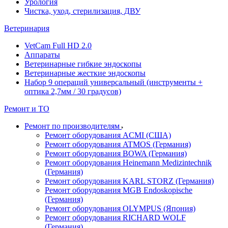
Урология
Чистка, уход, стерилизация, ДВУ
Ветеринария
VetCam Full HD 2.0
Аппараты
Ветеринарные гибкие эндоскопы
Ветеринарные жесткие эндоскопы
Набор 9 операций универсальный (инструменты +
оптика 2,7мм / 30 градусов)
Ремонт и ТО
Ремонт по производителям
Ремонт оборудования ACMI (США)
Ремонт оборудования ATMOS (Германия)
Ремонт оборудования BOWA (Германия)
Ремонт оборудования Heinemann Medizintechnik
(Германия)
Ремонт оборудования KARL STORZ (Германия)
Ремонт оборудования MGB Endoskopische
(Германия)
Ремонт оборудования OLYMPUS (Япония)
Ремонт оборудования RICHARD WOLF
(Германия)