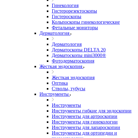
Гинекология
Гистерорезектоскопы
Гистероскопы
Кольпоскопы гинекологические
Фетальные мониторы
Дерматология
Дерматология
Дерматоскопы DELTA 20
Дерматоскопы mini3000®
Фотодерматоскопия
Жесткая эндоскопия
Жесткая эндоскопия
Оптика
Стволы, тубусы
Инструменты
Инструменты
Инструменты гибкие для эндоскопии
Инструменты для артроскопии
Инструменты для гинекологии
Инструменты для лапароскопии
Инструменты для ортопедии и