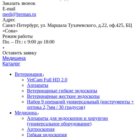
Заказать звонок
E-mail
medi@breman.ru
Адрес
Санкт-Петербург, ул. Маршала Тухачевского, д.22, оф.425, БЦ
«Сова»
Режим работы
Пн. – Пт.: с 9:00 до 18:00
Оставить заявку
Медицина
Каталог
Ветеринария
VetCam Full HD 2.0
Аппараты
Ветеринарные гибкие эндоскопы
Ветеринарные жесткие эндоскопы
Набор 9 операций универсальный (инструменты +
оптика 2,7мм / 30 градусов)
Медицина
Аппараты для эндоскопии и хирургии
(универсальное оборудование)
Артроскопия
Гибкая эндоскопия