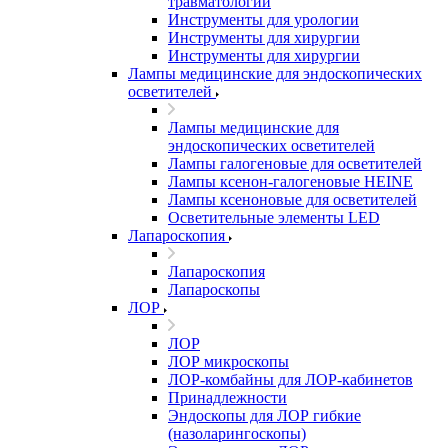
травматологии
Инструменты для урологии
Инструменты для хирургии
Инструменты для хирургии
Лампы медицинские для эндоскопических
осветителей
Лампы медицинские для
эндоскопических осветителей
Лампы галогеновые для осветителей
Лампы ксенон-галогеновые HEINE
Лампы ксеноновые для осветителей
Осветительные элементы LED
Лапароскопия
Лапароскопия
Лапароскопы
ЛОР
ЛОР
ЛОР микроскопы
ЛОР-комбайны для ЛОР-кабинетов
Принадлежности
Эндоскопы для ЛОР гибкие
(назоларингоскопы)