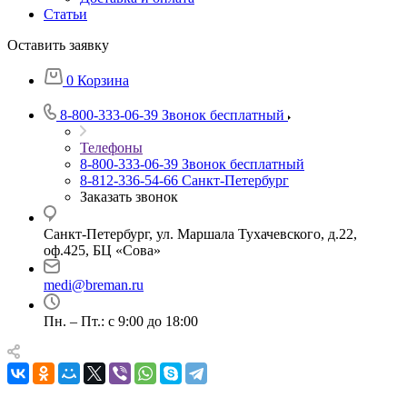
Статьи
Оставить заявку
0
Корзина
8-800-333-06-39
Звонок бесплатный
Телефоны
8-800-333-06-39
Звонок бесплатный
8-812-336-54-66
Санкт-Петербург
Заказать звонок
Санкт-Петербург, ул. Маршала Тухачевского, д.22,
оф.425, БЦ «Сова»
medi@breman.ru
Пн. – Пт.: с 9:00 до 18:00