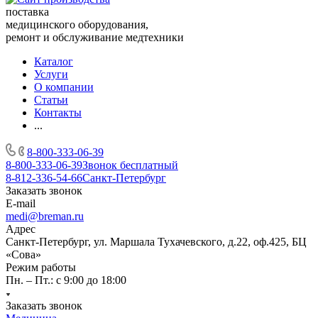
поставка
медицинского оборудования,
ремонт и обслуживание медтехники
Каталог
Услуги
О компании
Статьи
Контакты
...
8-800-333-06-39
8-800-333-06-39
Звонок бесплатный
8-812-336-54-66
Санкт-Петербург
Заказать звонок
E-mail
medi@breman.ru
Адрес
Санкт-Петербург, ул. Маршала Тухачевского, д.22, оф.425, БЦ
«Сова»
Режим работы
Пн. – Пт.: с 9:00 до 18:00
Заказать звонок