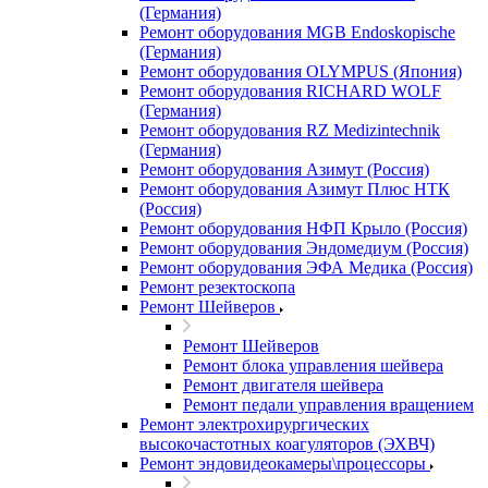
(Германия)
Ремонт оборудования MGB Endoskopische
(Германия)
Ремонт оборудования OLYMPUS (Япония)
Ремонт оборудования RICHARD WOLF
(Германия)
Ремонт оборудования RZ Medizintechnik
(Германия)
Ремонт оборудования Азимут (Россия)
Ремонт оборудования Азимут Плюс НТК
(Россия)
Ремонт оборудования НФП Крыло (Россия)
Ремонт оборудования Эндомедиум (Россия)
Ремонт оборудования ЭФА Медика (Россия)
Ремонт резектоскопа
Ремонт Шейверов
Ремонт Шейверов
Ремонт блока управления шейвера
Ремонт двигателя шейвера
Ремонт педали управления вращением
Ремонт электрохирургических
высокочастотных коагуляторов (ЭХВЧ)
Ремонт эндовидеокамеры\процессоры