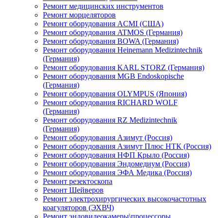
Ремонт медицинских инструментов
Ремонт морцеляторов
Ремонт оборудования ACMI (США)
Ремонт оборудования ATMOS (Германия)
Ремонт оборудования BOWA (Германия)
Ремонт оборудования Heinemann Medizintechnik
(Германия)
Ремонт оборудования KARL STORZ (Германия)
Ремонт оборудования MGB Endoskopische
(Германия)
Ремонт оборудования OLYMPUS (Япония)
Ремонт оборудования RICHARD WOLF
(Германия)
Ремонт оборудования RZ Medizintechnik
(Германия)
Ремонт оборудования Азимут (Россия)
Ремонт оборудования Азимут Плюс НТК (Россия)
Ремонт оборудования НФП Крыло (Россия)
Ремонт оборудования Эндомедиум (Россия)
Ремонт оборудования ЭФА Медика (Россия)
Ремонт резектоскопа
Ремонт Шейверов
Ремонт электрохирургических высокочастотных
коагуляторов (ЭХВЧ)
Ремонт эндовидеокамеры\процессоры