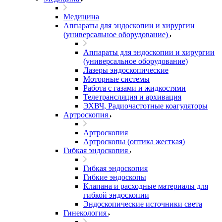
Медицина
Аппараты для эндоскопии и хирургии
(универсальное оборудование)
Аппараты для эндоскопии и хирургии
(универсальное оборудование)
Лазеры эндоскопические
Моторные системы
Работа с газами и жидкостями
Телетрансляция и архивация
ЭХВЧ, Радиочастотные коагуляторы
Артроскопия
Артроскопия
Артроскопы (оптика жесткая)
Гибкая эндоскопия
Гибкая эндоскопия
Гибкие эндоскопы
Клапана и расходные материалы для
гибкой эндоскопии
Эндоскопические источники света
Гинекология