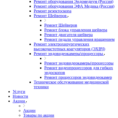
Ремонт оборудования Эндомедиум (Россия)
Ремонт оборудования ЭФА Медика (Россия)
Ремонт резектоскопа
Ремонт Шейверов
Ремонт Шейверов
Ремонт блока управления шейвера
Ремонт двигателя шейвера
Ремонт педали управления вращением
Ремонт электрохирургических
высокочастотных коагуляторов (ЭХВЧ)
Ремонт эндовидеокамеры\процессоры
Ремонт эндовидеокамеры\процессоры
Ремонт видеопроцессоров для гибких
эндоскопов
Ремонт процессоров эндовидеокамер
Техническое обслуживание медицинской
техники
Услуги
Новости
Акции
Акции
Товары по акции