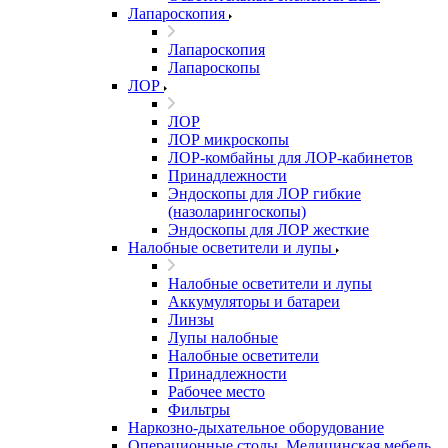
Лапароскопия
Лапароскопия
Лапароскопы
ЛОР
ЛОР
ЛОР микроскопы
ЛОР-комбайны для ЛОР-кабинетов
Принадлежности
Эндоскопы для ЛОР гибкие
(назоларингоскопы)
Эндоскопы для ЛОР жесткие
Налобные осветители и лупы
Налобные осветители и лупы
Аккумуляторы и батареи
Линзы
Лупы налобные
Налобные осветители
Принадлежности
Рабочее место
Фильтры
Наркозно-дыхательное оборудование
Операционные столы, Медицинская мебель,