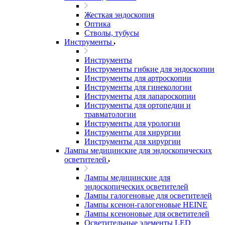
Жесткая эндоскопия
Оптика
Стволы, тубусы
Инструменты
Инструменты
Инструменты гибкие для эндоскопии
Инструменты для артроскопии
Инструменты для гинекологии
Инструменты для лапароскопии
Инструменты для ортопедии и
травматологии
Инструменты для урологии
Инструменты для хирургии
Инструменты для хирургии
Лампы медицинские для эндоскопических
осветителей
Лампы медицинские для
эндоскопических осветителей
Лампы галогеновые для осветителей
Лампы ксенон-галогеновые HEINE
Лампы ксеноновые для осветителей
Осветительные элементы LED