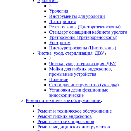
Урология
Урология
Инструменты для урологии
Литотрипсия
Резектоскопы (Цисторезектоскопы)
Стандарт оснащения кабинета уролога
Уретроскопы (Уретерореноскопы)
Уретротом
Цистоуретроскопы (Цистоскопы)
Чистка, уход, стерилизация, ДВУ
Чистка, уход, стерилизация, ДВУ
Мойки для гибких эндоскопов,
промывные устройства
Полезное
Сетки для инструментов (укладка)
Установки дезинфекционные
эндоскопические
Ремонт и техническое обслуживание
Ремонт и техническое обслуживание
Ремонт гибких эндоскопов
Ремонт жестких эндоскопов
Ремонт медицинских инструментов