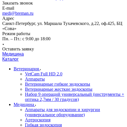
Заказать звонок
E-mail
medi@breman.ru
Адрес
Санкт-Петербург, ул. Маршала Тухачевского, д.22, оф.425, БЦ
«Сова»
Режим работы
Пн. – Пт.: с 9:00 до 18:00
Оставить заявку
Медицина
Каталог
Ветеринария
VetCam Full HD 2.0
Аппараты
Ветеринарные гибкие эндоскопы
Ветеринарные жесткие эндоскопы
Набор 9 операций универсальный (инструменты +
оптика 2,7мм / 30 градусов)
Медицина
Аппараты для эндоскопии и хирургии
(универсальное оборудование)
Артроскопия
Гибкая эндоскопия