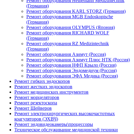
Ремонт оборудования Heinemann Medizintechnik
(Германия)
Ремонт оборудования KARL STORZ (Германия)
Ремонт оборудования MGB Endoskopische
(Германия)
Ремонт оборудования OLYMPUS (Япония)
Ремонт оборудования RICHARD WOLF
(Германия)
Ремонт оборудования RZ Medizintechnik
(Германия)
Ремонт оборудования Азимут (Россия)
Ремонт оборудования Азимут Плюс НТК (Россия)
Ремонт оборудования НФП Крыло (Россия)
Ремонт оборудования Эндомедиум (Россия)
Ремонт оборудования ЭФА Медика (Россия)
Ремонт гибких эндоскопов
Ремонт жестких эндоскопов
Ремонт медицинских инструментов
Ремонт морцеляторов
Ремонт резектоскопа
Ремонт Шейверов
Ремонт электрохирургических высокочастотных
коагуляторов (ЭХВЧ)
Ремонт эндовидеокамеры\процессоры
Техническое обслуживание медицинской техники