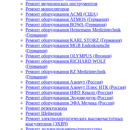
Ремонт медицинских инструментов
Ремонт морцеляторов
Ремонт оборудования ACMI (США)
Ремонт оборудования ATMOS (Германия)
Ремонт оборудования BOWA (Германия)
Ремонт оборудования Heinemann Medizintechnik
(Германия)
Ремонт оборудования KARL STORZ (Германия)
Ремонт оборудования MGB Endoskopische
(Германия)
Ремонт оборудования OLYMPUS (Япония)
Ремонт оборудования RICHARD WOLF
(Германия)
Ремонт оборудования RZ Medizintechnik
(Германия)
Ремонт оборудования Азимут (Россия)
Ремонт оборудования Азимут Плюс НТК (Россия)
Ремонт оборудования НФП Крыло (Россия)
Ремонт оборудования Эндомедиум (Россия)
Ремонт оборудования ЭФА Медика (Россия)
Ремонт резектоскопа
Ремонт Шейверов
Ремонт электрохирургических высокочастотных
коагуляторов (ЭХВЧ)
Ремонт эндовидеокамеры\процессоры