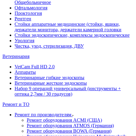
Общебольничное
Офтальмология
Проктология
Рентген
Стойки аппаратные медицинские (стойки, ящики,
держатели монитора, держатели камерной головки
Стойки эндоскопические, комплексы эндоскопические
Урология
Чистка, уход, стерилизация, ДВУ
Ветеринария
VetCam Full HD 2.0
Аппараты
Ветеринарные гибкие эндоскопы
Ветеринарные жесткие эндоскопы
Набор 9 операций универсальный (инструменты +
оптика 2,7мм / 30 градусов)
Ремонт и ТО
Ремонт по производителям
Ремонт оборудования ACMI (США)
Ремонт оборудования ATMOS (Германия)
Ремонт оборудования BOWA (Германия)