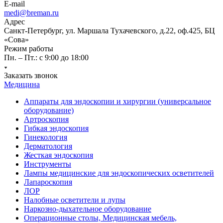
E-mail
medi@breman.ru
Адрес
Санкт-Петербург, ул. Маршала Тухачевского, д.22, оф.425, БЦ
«Сова»
Режим работы
Пн. – Пт.: с 9:00 до 18:00
Заказать звонок
Медицина
Аппараты для эндоскопии и хирургии (универсальное
оборудование)
Артроскопия
Гибкая эндоскопия
Гинекология
Дерматология
Жесткая эндоскопия
Инструменты
Лампы медицинские для эндоскопических осветителей
Лапароскопия
ЛОР
Налобные осветители и лупы
Наркозно-дыхательное оборудование
Операционные столы, Медицинская мебель,