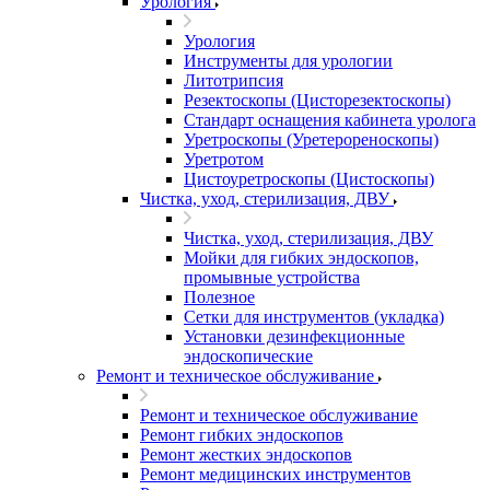
Урология
Урология
Инструменты для урологии
Литотрипсия
Резектоскопы (Цисторезектоскопы)
Стандарт оснащения кабинета уролога
Уретроскопы (Уретерореноскопы)
Уретротом
Цистоуретроскопы (Цистоскопы)
Чистка, уход, стерилизация, ДВУ
Чистка, уход, стерилизация, ДВУ
Мойки для гибких эндоскопов,
промывные устройства
Полезное
Сетки для инструментов (укладка)
Установки дезинфекционные
эндоскопические
Ремонт и техническое обслуживание
Ремонт и техническое обслуживание
Ремонт гибких эндоскопов
Ремонт жестких эндоскопов
Ремонт медицинских инструментов