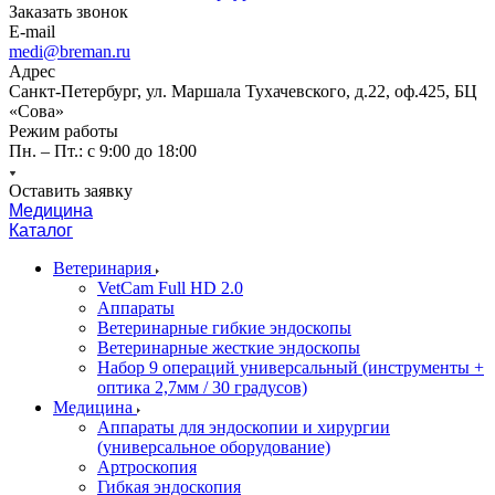
Заказать звонок
E-mail
medi@breman.ru
Адрес
Санкт-Петербург, ул. Маршала Тухачевского, д.22, оф.425, БЦ
«Сова»
Режим работы
Пн. – Пт.: с 9:00 до 18:00
Оставить заявку
Медицина
Каталог
Ветеринария
VetCam Full HD 2.0
Аппараты
Ветеринарные гибкие эндоскопы
Ветеринарные жесткие эндоскопы
Набор 9 операций универсальный (инструменты +
оптика 2,7мм / 30 градусов)
Медицина
Аппараты для эндоскопии и хирургии
(универсальное оборудование)
Артроскопия
Гибкая эндоскопия