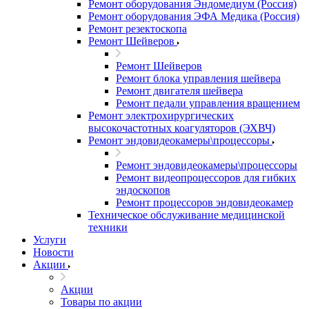
Ремонт оборудования Эндомедиум (Россия)
Ремонт оборудования ЭФА Медика (Россия)
Ремонт резектоскопа
Ремонт Шейверов
Ремонт Шейверов
Ремонт блока управления шейвера
Ремонт двигателя шейвера
Ремонт педали управления вращением
Ремонт электрохирургических
высокочастотных коагуляторов (ЭХВЧ)
Ремонт эндовидеокамеры\процессоры
Ремонт эндовидеокамеры\процессоры
Ремонт видеопроцессоров для гибких
эндоскопов
Ремонт процессоров эндовидеокамер
Техническое обслуживание медицинской
техники
Услуги
Новости
Акции
Акции
Товары по акции