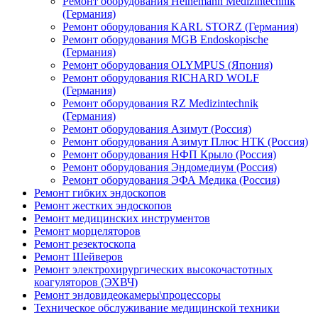
Ремонт оборудования Heinemann Medizintechnik
(Германия)
Ремонт оборудования KARL STORZ (Германия)
Ремонт оборудования MGB Endoskopische
(Германия)
Ремонт оборудования OLYMPUS (Япония)
Ремонт оборудования RICHARD WOLF
(Германия)
Ремонт оборудования RZ Medizintechnik
(Германия)
Ремонт оборудования Азимут (Россия)
Ремонт оборудования Азимут Плюс НТК (Россия)
Ремонт оборудования НФП Крыло (Россия)
Ремонт оборудования Эндомедиум (Россия)
Ремонт оборудования ЭФА Медика (Россия)
Ремонт гибких эндоскопов
Ремонт жестких эндоскопов
Ремонт медицинских инструментов
Ремонт морцеляторов
Ремонт резектоскопа
Ремонт Шейверов
Ремонт электрохирургических высокочастотных
коагуляторов (ЭХВЧ)
Ремонт эндовидеокамеры\процессоры
Техническое обслуживание медицинской техники