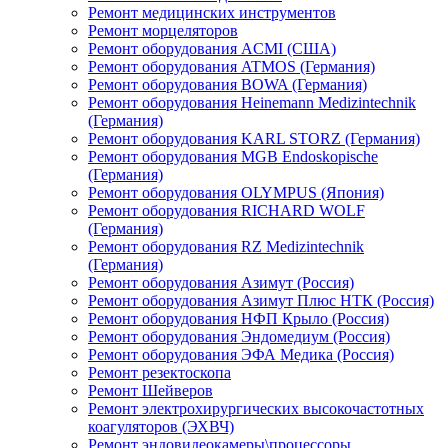
Ремонт медицинских инструментов
Ремонт морцеляторов
Ремонт оборудования ACMI (США)
Ремонт оборудования ATMOS (Германия)
Ремонт оборудования BOWA (Германия)
Ремонт оборудования Heinemann Medizintechnik
(Германия)
Ремонт оборудования KARL STORZ (Германия)
Ремонт оборудования MGB Endoskopische
(Германия)
Ремонт оборудования OLYMPUS (Япония)
Ремонт оборудования RICHARD WOLF
(Германия)
Ремонт оборудования RZ Medizintechnik
(Германия)
Ремонт оборудования Азимут (Россия)
Ремонт оборудования Азимут Плюс НТК (Россия)
Ремонт оборудования НФП Крыло (Россия)
Ремонт оборудования Эндомедиум (Россия)
Ремонт оборудования ЭФА Медика (Россия)
Ремонт резектоскопа
Ремонт Шейверов
Ремонт электрохирургических высокочастотных
коагуляторов (ЭХВЧ)
Ремонт эндовидеокамеры\процессоры