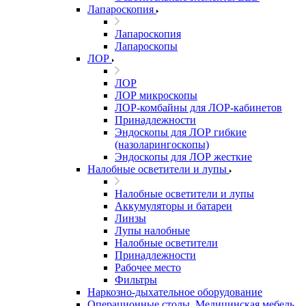
Лапароскопия
Лапароскопия
Лапароскопы
ЛОР
ЛОР
ЛОР микроскопы
ЛОР-комбайны для ЛОР-кабинетов
Принадлежности
Эндоскопы для ЛОР гибкие
(назоларингоскопы)
Эндоскопы для ЛОР жесткие
Налобные осветители и лупы
Налобные осветители и лупы
Аккумуляторы и батареи
Линзы
Лупы налобные
Налобные осветители
Принадлежности
Рабочее место
Фильтры
Наркозно-дыхательное оборудование
Операционные столы, Медицинская мебель,