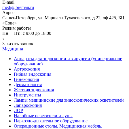
E-mail
medi@breman.ru
Адрес
Санкт-Петербург, ул. Маршала Тухачевского, д.22, оф.425, БЦ
«Сова»
Режим работы
Пн. – Пт.: с 9:00 до 18:00
Заказать звонок
Медицина
Аппараты для эндоскопии и хирургии (универсальное
оборудование)
Артроскопия
Гибкая эндоскопия
Гинекология
Дерматология
Жесткая эндоскопия
Инструменты
Лампы медицинские для эндоскопических осветителей
Лапароскопия
ЛОР
Налобные осветители и лупы
Наркозно-дыхательное оборудование
Операционные столы, Медицинская мебель,