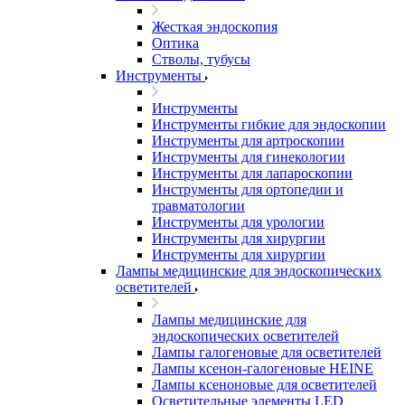
Жесткая эндоскопия
Оптика
Стволы, тубусы
Инструменты
Инструменты
Инструменты гибкие для эндоскопии
Инструменты для артроскопии
Инструменты для гинекологии
Инструменты для лапароскопии
Инструменты для ортопедии и
травматологии
Инструменты для урологии
Инструменты для хирургии
Инструменты для хирургии
Лампы медицинские для эндоскопических
осветителей
Лампы медицинские для
эндоскопических осветителей
Лампы галогеновые для осветителей
Лампы ксенон-галогеновые HEINE
Лампы ксеноновые для осветителей
Осветительные элементы LED