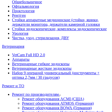
Общебольничное
Офтальмология
Проктология
Рентген
Стойки аппаратные медицинские (стойки, ящики,
держатели монитора, держатели камерной головки
Стойки эндоскопические, комплексы эндоскопические
Урология
Чистка, уход, стерилизация, ДВУ
Ветеринария
VetCam Full HD 2.0
Аппараты
Ветеринарные гибкие эндоскопы
Ветеринарные жесткие эндоскопы
Набор 9 операций универсальный (инструменты +
оптика 2,7мм / 30 градусов)
Ремонт и ТО
Ремонт по производителям
Ремонт оборудования ACMI (США)
Ремонт оборудования ATMOS (Германия)
Ремонт оборудования BOWA (Германия)