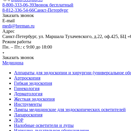
8-800-333-06-39
Звонок бесплатный
8-812-336-54-66
Санкт-Петербург
Заказать звонок
E-mail
medi@breman.ru
Адрес
Санкт-Петербург, ул. Маршала Тухачевского, д.22, оф.425, БЦ 
Режим работы
Пн. – Пт.: с 9:00 до 18:00
Заказать звонок
Медицина
Аппараты для эндоскопии и хирургии (универсальное об
Артроскопия
Гибкая эндоскопия
Гинекология
Дерматология
Жесткая эндоскопия
Инструменты
Лампы медицинские для эндоскопических осветителей
Лапароскопия
ЛОР
Налобные осветители и лупы
Наркозно-дыхательное оборудование