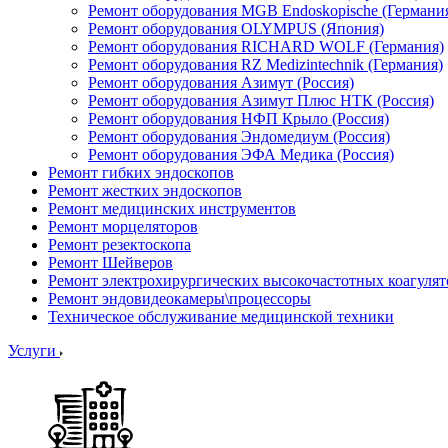
Ремонт оборудования MGB Endoskopische (Германи
Ремонт оборудования OLYMPUS (Япония)
Ремонт оборудования RICHARD WOLF (Германия)
Ремонт оборудования RZ Medizintechnik (Германия)
Ремонт оборудования Азимут (Россия)
Ремонт оборудования Азимут Плюс НТК (Россия)
Ремонт оборудования НФП Крыло (Россия)
Ремонт оборудования Эндомедиум (Россия)
Ремонт оборудования ЭФА Медика (Россия)
Ремонт гибких эндоскопов
Ремонт жестких эндоскопов
Ремонт медицинских инструментов
Ремонт морцеляторов
Ремонт резектоскопа
Ремонт Шейверов
Ремонт электрохирургических высокочастотных коагуля
Ремонт эндовидеокамеры\процессоры
Техническое обслуживание медицинской техники
Услуги