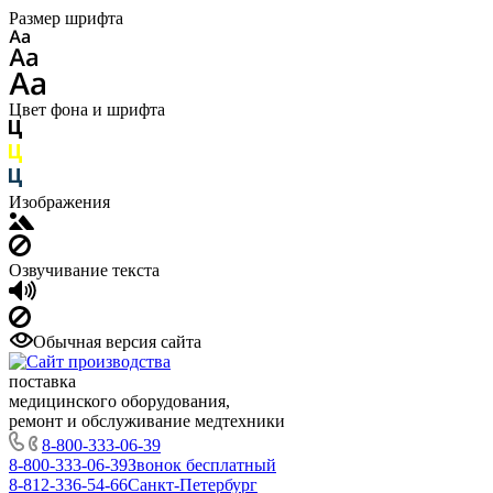
Размер шрифта
Цвет фона и шрифта
Изображения
Озвучивание текста
Обычная версия сайта
поставка
медицинского оборудования,
ремонт и обслуживание медтехники
8-800-333-06-39
8-800-333-06-39
Звонок бесплатный
8-812-336-54-66
Санкт-Петербург