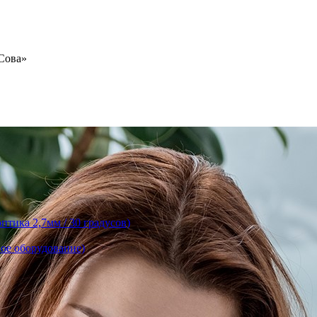
«Сова»
тика 2,7мм / 30 градусов)
ое оборудование)