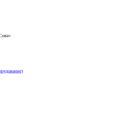
«Сова»
орудование)