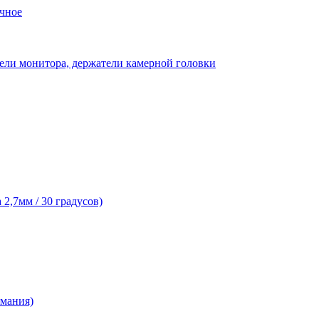
чное
ели монитора, держатели камерной головки
2,7мм / 30 градусов)
рмания)