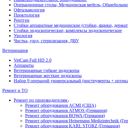
Операционные столы, Медицинская мебель, Общебольни
Офтальмология
Проктология
Рентген
Стойки аппаратные медицинские (стойки, ящики, держат
Стойки эндоскопические, комплексы эндоскопические
Урология
Чистка, уход, стерилизация, ДВУ
Ветеринария
VetCam Full HD 2.0
Аппараты
Ветеринарные гибкие эндоскопы
Ветеринарные жесткие эндоскопы
Набор 9 операций универсальный (инструменты + оптика 
Ремонт и ТО
Ремонт по производителям
Ремонт оборудования ACMI (США)
Ремонт оборудования ATMOS (Германия)
Ремонт оборудования BOWA (Германия)
Ремонт оборудования Heinemann Medizintechnik (Ге
Ремонт оборудования KARL STORZ (Германия)