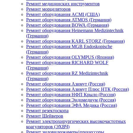
Ремонт медицинских инструментов
Ремонт морцеляторов
Ремонт оборудования ACMI (США)
Ремонт оборудования ATMOS (Германия)
Ремонт оборудования BOWA (Германия)
Ремонт оборудования Heinemann Medizintechnik
(Германия)
Ремонт оборудования KARL STORZ (Германия)
Ремонт оборудования MGB Endoskopische
(Германия)
Ремонт оборудования OLYMPUS (Япония)
Ремонт оборудования RICHARD WOLF
(Германия)
Ремонт оборудования RZ Medizintechnik
(Германия)
Ремонт оборудования Азимут (Россия)
Ремонт оборудования Азимут Плюс НТК (Россия)
Ремонт оборудования НФП Крыло (Россия)
Ремонт оборудования Эндомедиум (Россия)
Ремонт оборудования ЭФА Медика (Россия)
Ремонт резектоскопа
Ремонт Шейверов
Ремонт электрохирургических высокочастотных
коагуляторов (ЭХВЧ)
Ремонт эндовидеокамеры\процессоры