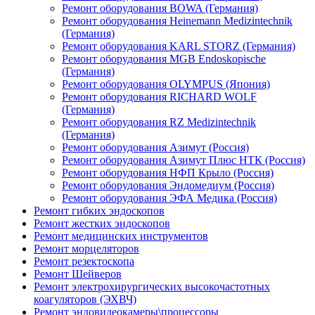
Ремонт оборудования BOWA (Германия)
Ремонт оборудования Heinemann Medizintechnik
(Германия)
Ремонт оборудования KARL STORZ (Германия)
Ремонт оборудования MGB Endoskopische
(Германия)
Ремонт оборудования OLYMPUS (Япония)
Ремонт оборудования RICHARD WOLF
(Германия)
Ремонт оборудования RZ Medizintechnik
(Германия)
Ремонт оборудования Азимут (Россия)
Ремонт оборудования Азимут Плюс НТК (Россия)
Ремонт оборудования НФП Крыло (Россия)
Ремонт оборудования Эндомедиум (Россия)
Ремонт оборудования ЭФА Медика (Россия)
Ремонт гибких эндоскопов
Ремонт жестких эндоскопов
Ремонт медицинских инструментов
Ремонт морцеляторов
Ремонт резектоскопа
Ремонт Шейверов
Ремонт электрохирургических высокочастотных
коагуляторов (ЭХВЧ)
Ремонт эндовидеокамеры\процессоры