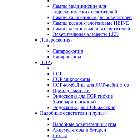
Лампы медицинские для
эндоскопических осветителей
Лампы галогеновые для осветителей
Лампы ксенон-галогеновые HEINE
Лампы ксеноновые для осветителей
Осветительные элементы LED
Лапароскопия
Лапароскопия
Лапароскопы
ЛОР
ЛОР
ЛОР микроскопы
ЛОР-комбайны для ЛОР-кабинетов
Принадлежности
Эндоскопы для ЛОР гибкие
(назоларингоскопы)
Эндоскопы для ЛОР жесткие
Налобные осветители и лупы
Налобные осветители и лупы
Аккумуляторы и батареи
Линзы