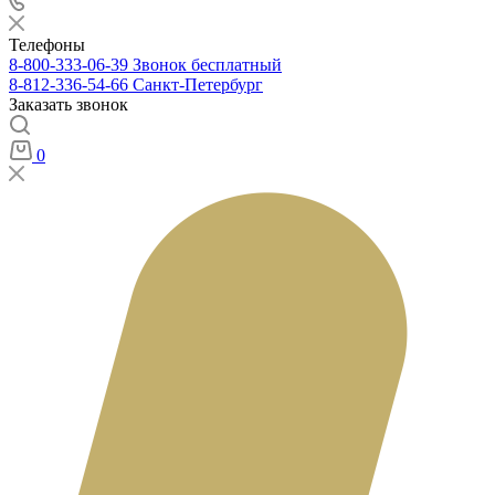
Телефоны
8-800-333-06-39
Звонок бесплатный
8-812-336-54-66
Санкт-Петербург
Заказать звонок
0