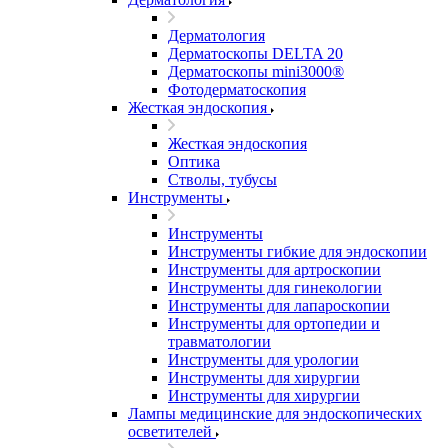
Дерматология
Дерматоскопы DELTA 20
Дерматоскопы mini3000®
Фотодерматоскопия
Жесткая эндоскопия
Жесткая эндоскопия
Оптика
Стволы, тубусы
Инструменты
Инструменты
Инструменты гибкие для эндоскопии
Инструменты для артроскопии
Инструменты для гинекологии
Инструменты для лапароскопии
Инструменты для ортопедии и
травматологии
Инструменты для урологии
Инструменты для хирургии
Инструменты для хирургии
Лампы медицинские для эндоскопических
осветителей