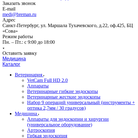
Заказать звонок
E-mail
medi@breman.ru
Адрес
Санкт-Петербург, ул. Маршала Тухачевского, д.22, оф.425, БЦ
«Сова»
Режим работы
Пн. – Пт.: с 9:00 до 18:00
Оставить заявку
Медицина
Каталог
Ветеринария
VetCam Full HD 2.0
Аппараты
Ветеринарные гибкие эндоскопы
Ветеринарные жесткие эндоскопы
Набор 9 операций универсальный (инструменты +
оптика 2,7мм / 30 градусов)
Медицина
Аппараты для эндоскопии и хирургии
(универсальное оборудование)
Артроскопия
Гибкая эндоскопия