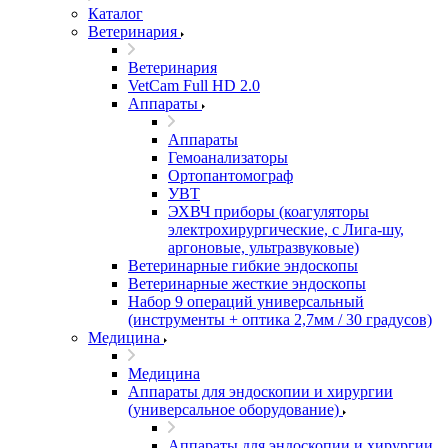
Каталог
Ветеринария
Ветеринария
VetCam Full HD 2.0
Аппараты
Аппараты
Гемоанализаторы
Ортопантомограф
УВТ
ЭХВЧ приборы (коагуляторы
электрохирургические, с Лига-шу,
аргоновые, ультразвуковые)
Ветеринарные гибкие эндоскопы
Ветеринарные жесткие эндоскопы
Набор 9 операций универсальный
(инструменты + оптика 2,7мм / 30 градусов)
Медицина
Медицина
Аппараты для эндоскопии и хирургии
(универсальное оборудование)
Аппараты для эндоскопии и хирургии