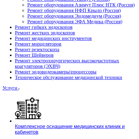
Ремонт оборудования Азимут Плюс НТК (Россия)
Ремонт оборудования НФП Крыло (Россия)
Ремонт оборудования Эндомедиум (Россия)
Ремонт оборудования ЭФА Медика (Россия)
Ремонт гибких эндоскопов
Ремонт жестких эндоскопов
Ремонт медицинских инструментов
Ремонт морцеляторов
Ремонт резектоскопа
Ремонт Шейверов
Ремонт электрохирургических высокочастотных
коагуляторов (ЭХВЧ)
Ремонт эндовидеокамеры\процессоры
Техническое обслуживание медицинской техники
Услуги
Комплексное оснащение медицинских клиник и
кабинетов