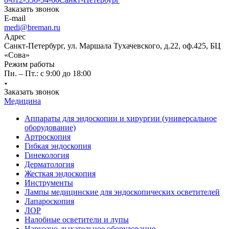
Заказать звонок
E-mail
medi@breman.ru
Адрес
Санкт-Петербург, ул. Маршала Тухачевского, д.22, оф.425, БЦ
«Сова»
Режим работы
Пн. – Пт.: с 9:00 до 18:00
Заказать звонок
Медицина
Аппараты для эндоскопии и хирургии (универсальное
оборудование)
Артроскопия
Гибкая эндоскопия
Гинекология
Дерматология
Жесткая эндоскопия
Инструменты
Лампы медицинские для эндоскопических осветителей
Лапароскопия
ЛОР
Налобные осветители и лупы
Наркозно-дыхательное оборудование