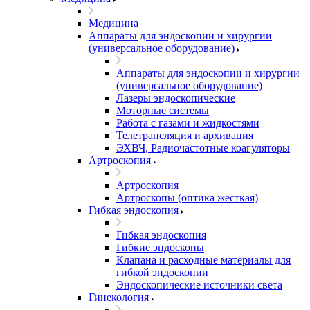
Медицина
Аппараты для эндоскопии и хирургии
(универсальное оборудование)
Аппараты для эндоскопии и хирургии
(универсальное оборудование)
Лазеры эндоскопические
Моторные системы
Работа с газами и жидкостями
Телетрансляция и архивация
ЭХВЧ, Радиочастотные коагуляторы
Артроскопия
Артроскопия
Артроскопы (оптика жесткая)
Гибкая эндоскопия
Гибкая эндоскопия
Гибкие эндоскопы
Клапана и расходные материалы для
гибкой эндоскопии
Эндоскопические источники света
Гинекология