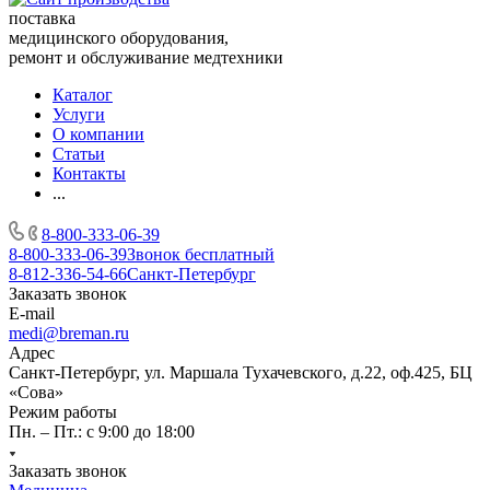
поставка
медицинского оборудования,
ремонт и обслуживание медтехники
Каталог
Услуги
О компании
Статьи
Контакты
...
8-800-333-06-39
8-800-333-06-39
Звонок бесплатный
8-812-336-54-66
Санкт-Петербург
Заказать звонок
E-mail
medi@breman.ru
Адрес
Санкт-Петербург, ул. Маршала Тухачевского, д.22, оф.425, БЦ
«Сова»
Режим работы
Пн. – Пт.: с 9:00 до 18:00
Заказать звонок