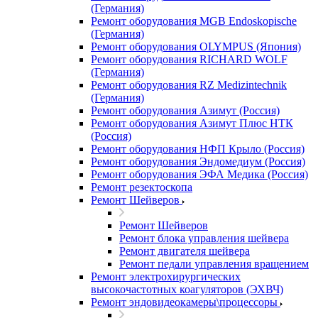
(Германия)
Ремонт оборудования MGB Endoskopische
(Германия)
Ремонт оборудования OLYMPUS (Япония)
Ремонт оборудования RICHARD WOLF
(Германия)
Ремонт оборудования RZ Medizintechnik
(Германия)
Ремонт оборудования Азимут (Россия)
Ремонт оборудования Азимут Плюс НТК
(Россия)
Ремонт оборудования НФП Крыло (Россия)
Ремонт оборудования Эндомедиум (Россия)
Ремонт оборудования ЭФА Медика (Россия)
Ремонт резектоскопа
Ремонт Шейверов
Ремонт Шейверов
Ремонт блока управления шейвера
Ремонт двигателя шейвера
Ремонт педали управления вращением
Ремонт электрохирургических
высокочастотных коагуляторов (ЭХВЧ)
Ремонт эндовидеокамеры\процессоры