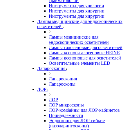
травматологии
Инструменты для урологии
Инструменты для хирургии
Инструменты для хирургии
Лампы медицинские для эндоскопических
осветителей
Лампы медицинские для
эндоскопических осветителей
Лампы галогеновые для осветителей
Лампы ксенон-галогеновые HEINE
Лампы ксеноновые для осветителей
Осветительные элементы LED
Лапароскопия
Лапароскопия
Лапароскопы
ЛОР
ЛОР
ЛОР микроскопы
ЛОР-комбайны для ЛОР-кабинетов
Принадлежности
Эндоскопы для ЛОР гибкие
(назоларингоскопы)