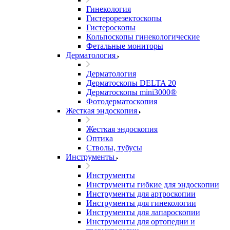
Гинекология
Гистерорезектоскопы
Гистероскопы
Кольпоскопы гинекологические
Фетальные мониторы
Дерматология
Дерматология
Дерматоскопы DELTA 20
Дерматоскопы mini3000®
Фотодерматоскопия
Жесткая эндоскопия
Жесткая эндоскопия
Оптика
Стволы, тубусы
Инструменты
Инструменты
Инструменты гибкие для эндоскопии
Инструменты для артроскопии
Инструменты для гинекологии
Инструменты для лапароскопии
Инструменты для ортопедии и