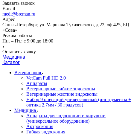
Заказать звонок
E-mail
medi@breman.ru
Адрес
Санкт-Петербург, ул. Маршала Тухачевского, д.22, оф.425, БЦ
«Сова»
Режим работы
Пн. – Пт.: с 9:00 до 18:00
Оставить заявку
Медицина
Каталог
Ветеринария
VetCam Full HD 2.0
Аппараты
Ветеринарные гибкие эндоскопы
Ветеринарные жесткие эндоскопы
Набор 9 операций универсальный (инструменты +
оптика 2,7мм / 30 градусов)
Медицина
Аппараты для эндоскопии и хирургии
(универсальное оборудование)
Артроскопия
Гибкая эндоскопия