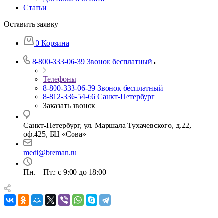
Статьи
Оставить заявку
0
Корзина
8-800-333-06-39
Звонок бесплатный
Телефоны
8-800-333-06-39
Звонок бесплатный
8-812-336-54-66
Санкт-Петербург
Заказать звонок
Санкт-Петербург, ул. Маршала Тухачевского, д.22,
оф.425, БЦ «Сова»
medi@breman.ru
Пн. – Пт.: с 9:00 до 18:00