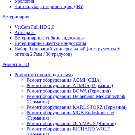
Урология
Чистка, уход, стерилизация, ДВУ
Ветеринария
VetCam Full HD 2.0
Аппараты
Ветеринарные гибкие эндоскопы
Ветеринарные жесткие эндоскопы
Набор 9 операций универсальный (инструменты +
оптика 2,7мм / 30 градусов)
Ремонт и ТО
Ремонт по производителям
Ремонт оборудования ACMI (США)
Ремонт оборудования ATMOS (Германия)
Ремонт оборудования BOWA (Германия)
Ремонт оборудования Heinemann Medizintechnik
(Германия)
Ремонт оборудования KARL STORZ (Германия)
Ремонт оборудования MGB Endoskopische
(Германия)
Ремонт оборудования OLYMPUS (Япония)
Ремонт оборудования RICHARD WOLF
(Германия)