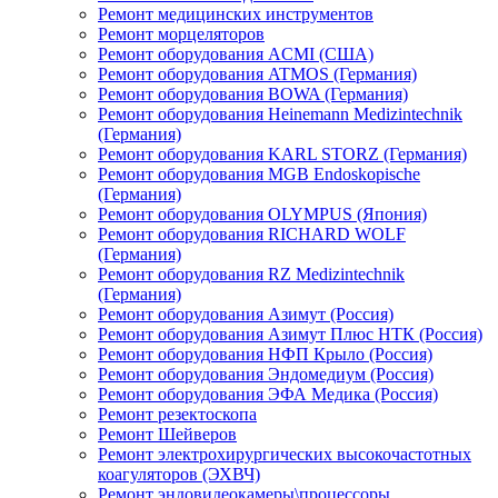
Ремонт медицинских инструментов
Ремонт морцеляторов
Ремонт оборудования ACMI (США)
Ремонт оборудования ATMOS (Германия)
Ремонт оборудования BOWA (Германия)
Ремонт оборудования Heinemann Medizintechnik
(Германия)
Ремонт оборудования KARL STORZ (Германия)
Ремонт оборудования MGB Endoskopische
(Германия)
Ремонт оборудования OLYMPUS (Япония)
Ремонт оборудования RICHARD WOLF
(Германия)
Ремонт оборудования RZ Medizintechnik
(Германия)
Ремонт оборудования Азимут (Россия)
Ремонт оборудования Азимут Плюс НТК (Россия)
Ремонт оборудования НФП Крыло (Россия)
Ремонт оборудования Эндомедиум (Россия)
Ремонт оборудования ЭФА Медика (Россия)
Ремонт резектоскопа
Ремонт Шейверов
Ремонт электрохирургических высокочастотных
коагуляторов (ЭХВЧ)
Ремонт эндовидеокамеры\процессоры