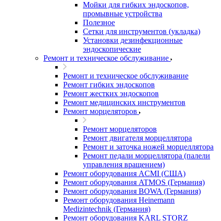
Мойки для гибких эндоскопов,
промывные устройства
Полезное
Сетки для инструментов (укладка)
Установки дезинфекционные
эндоскопические
Ремонт и техническое обслуживание
Ремонт и техническое обслуживание
Ремонт гибких эндоскопов
Ремонт жестких эндоскопов
Ремонт медицинских инструментов
Ремонт морцеляторов
Ремонт морцеляторов
Ремонт двигателя морцеллятора
Ремонт и заточка ножей морцеллятора
Ремонт педали морцеллятора (палели
управления вращением)
Ремонт оборудования ACMI (США)
Ремонт оборудования ATMOS (Германия)
Ремонт оборудования BOWA (Германия)
Ремонт оборудования Heinemann
Medizintechnik (Германия)
Ремонт оборудования KARL STORZ