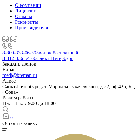
О компании
Лицензии
Отзывы
Реквизиты
Производители
8-800-333-06-39
Звонок бесплатный
8-812-336-54-66
Санкт-Петербург
Заказать звонок
E-mail
medi@breman.ru
Адрес
Санкт-Петербург, ул. Маршала Тухачевского, д.22, оф.425, БЦ
«Сова»
Режим работы
Пн. – Пт.: с 9:00 до 18:00
0
Оставить заявку