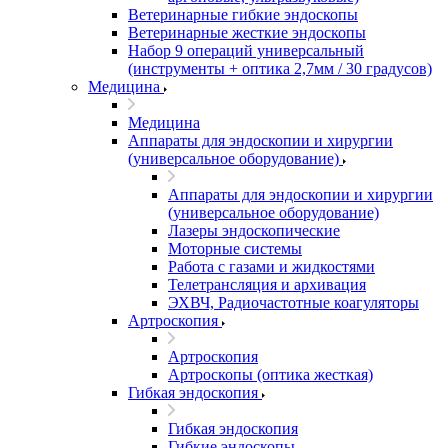
Ветеринарные гибкие эндоскопы
Ветеринарные жесткие эндоскопы
Набор 9 операций универсальный
(инструменты + оптика 2,7мм / 30 градусов)
Медицина
Медицина
Аппараты для эндоскопии и хирургии
(универсальное оборудование)
Аппараты для эндоскопии и хирургии
(универсальное оборудование)
Лазеры эндоскопические
Моторные системы
Работа с газами и жидкостями
Телетрансляция и архивация
ЭХВЧ, Радиочастотные коагуляторы
Артроскопия
Артроскопия
Артроскопы (оптика жесткая)
Гибкая эндоскопия
Гибкая эндоскопия
Гибкие эндоскопы