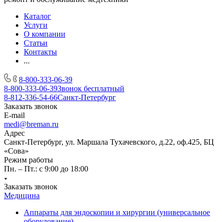
Каталог
Услуги
О компании
Статьи
Контакты
...
8-800-333-06-39
8-800-333-06-39
Звонок бесплатный
8-812-336-54-66
Санкт-Петербург
Заказать звонок
E-mail
medi@breman.ru
Адрес
Санкт-Петербург, ул. Маршала Тухачевского, д.22, оф.425, БЦ
«Сова»
Режим работы
Пн. – Пт.: с 9:00 до 18:00
Заказать звонок
Медицина
Аппараты для эндоскопии и хирургии (универсальное
оборудование)