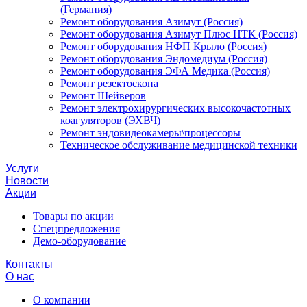
(Германия)
Ремонт оборудования Азимут (Россия)
Ремонт оборудования Азимут Плюс НТК (Россия)
Ремонт оборудования НФП Крыло (Россия)
Ремонт оборудования Эндомедиум (Россия)
Ремонт оборудования ЭФА Медика (Россия)
Ремонт резектоскопа
Ремонт Шейверов
Ремонт электрохирургических высокочастотных
коагуляторов (ЭХВЧ)
Ремонт эндовидеокамеры\процессоры
Техническое обслуживание медицинской техники
Услуги
Новости
Акции
Товары по акции
Спецпредложения
Демо-оборудование
Контакты
О нас
О компании