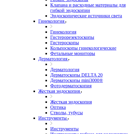
Клапана и расходные материалы для
гибкой эндоскопии
Эндоскопические источники света
Гинекология
Гинекология
Гистерорезектоскопы
Гистероскопы
Кольпоскопы гинекологические
Фетальные мониторы
Дерматология
Дерматология
Дерматоскопы DELTA 20
Дерматоскопы mini3000®
Фотодерматоскопия
Жесткая эндоскопия
Жесткая эндоскопия
Оптика
Стволы, тубусы
Инструменты
Инструменты