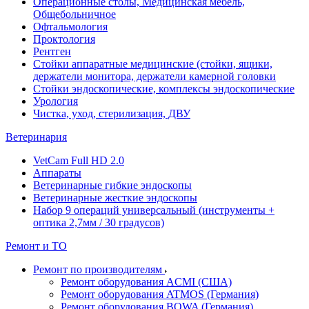
Операционные столы, Медицинская мебель,
Общебольничное
Офтальмология
Проктология
Рентген
Стойки аппаратные медицинские (стойки, ящики,
держатели монитора, держатели камерной головки
Стойки эндоскопические, комплексы эндоскопические
Урология
Чистка, уход, стерилизация, ДВУ
Ветеринария
VetCam Full HD 2.0
Аппараты
Ветеринарные гибкие эндоскопы
Ветеринарные жесткие эндоскопы
Набор 9 операций универсальный (инструменты +
оптика 2,7мм / 30 градусов)
Ремонт и ТО
Ремонт по производителям
Ремонт оборудования ACMI (США)
Ремонт оборудования ATMOS (Германия)
Ремонт оборудования BOWA (Германия)