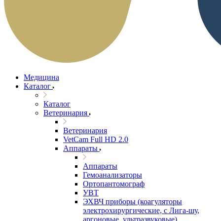
Медицина
Каталог
Каталог
Ветеринария
Ветеринария
VetCam Full HD 2.0
Аппараты
Аппараты
Гемоанализаторы
Ортопантомограф
УВТ
ЭХВЧ приборы (коагуляторы
электрохирургические, с Лига-шу,
аргоновые, ультразвуковые)