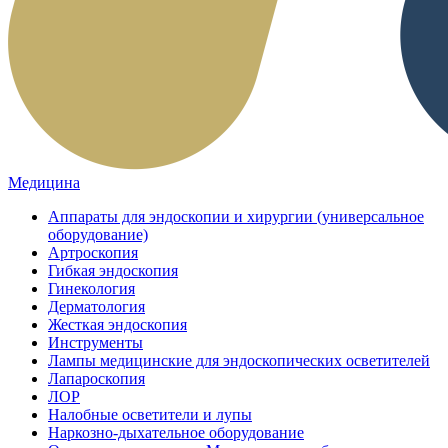
Медицина
Аппараты для эндоскопии и хирургии (универсальное
оборудование)
Артроскопия
Гибкая эндоскопия
Гинекология
Дерматология
Жесткая эндоскопия
Инструменты
Лампы медицинские для эндоскопических осветителей
Лапароскопия
ЛОР
Налобные осветители и лупы
Наркозно-дыхательное оборудование