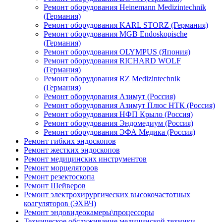
Ремонт оборудования Heinemann Medizintechnik
(Германия)
Ремонт оборудования KARL STORZ (Германия)
Ремонт оборудования MGB Endoskopische
(Германия)
Ремонт оборудования OLYMPUS (Япония)
Ремонт оборудования RICHARD WOLF
(Германия)
Ремонт оборудования RZ Medizintechnik
(Германия)
Ремонт оборудования Азимут (Россия)
Ремонт оборудования Азимут Плюс НТК (Россия)
Ремонт оборудования НФП Крыло (Россия)
Ремонт оборудования Эндомедиум (Россия)
Ремонт оборудования ЭФА Медика (Россия)
Ремонт гибких эндоскопов
Ремонт жестких эндоскопов
Ремонт медицинских инструментов
Ремонт морцеляторов
Ремонт резектоскопа
Ремонт Шейверов
Ремонт электрохирургических высокочастотных
коагуляторов (ЭХВЧ)
Ремонт эндовидеокамеры\процессоры
Техническое обслуживание медицинской техники