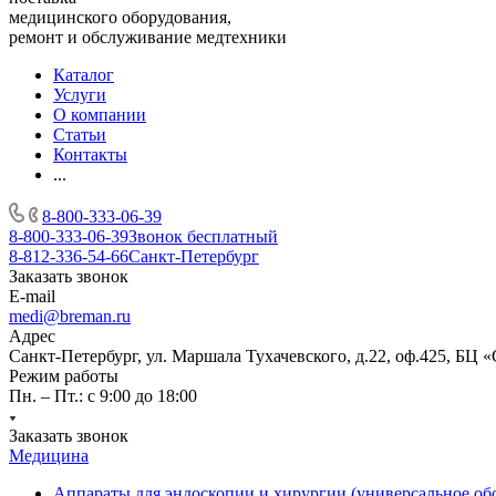
медицинского оборудования,
ремонт и обслуживание медтехники
Каталог
Услуги
О компании
Статьи
Контакты
...
8-800-333-06-39
8-800-333-06-39
Звонок бесплатный
8-812-336-54-66
Санкт-Петербург
Заказать звонок
E-mail
medi@breman.ru
Адрес
Санкт-Петербург, ул. Маршала Тухачевского, д.22, оф.425, БЦ 
Режим работы
Пн. – Пт.: с 9:00 до 18:00
Заказать звонок
Медицина
Аппараты для эндоскопии и хирургии (универсальное об