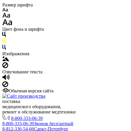
Размер шрифта
Цвет фона и шрифта
Изображения
Озвучивание текста
Обычная версия сайта
поставка
медицинского оборудования,
ремонт и обслуживание медтехники
8-800-333-06-39
8-800-333-06-39
Звонок бесплатный
8-812-336-54-66
Санкт-Петербург