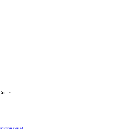
«Сова»
орудование)