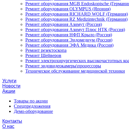
Ремонт оборудования MGB Endoskopische (Германи
Ремонт оборудования OLYMPUS (Япония)
Ремонт оборудования RICHARD WOLF (Германия)
Ремонт оборудования RZ Medizintechnik (Германия)
Ремонт оборудования Азимут (Россия)
Ремонт оборудования Азимут Плюс НТК (Россия)
Ремонт оборудования НФП Крыло (Россия)
Ремонт оборудования Эндомедиум (Россия)
Ремонт оборудования ЭФА Медика (Россия)
Ремонт резектоскопа
Ремонт Шейверов
Ремонт электрохирургических высокочастотных ко
Ремонт эндовидеокамеры\процессоры
Техническое обслуживание медицинской техники
Услуги
Новости
Акции
Товары по акции
Спецпредложения
Демо-оборудование
Контакты
О нас