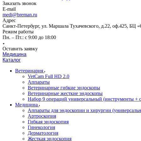
Заказать звонок
E-mail
medi@breman.ru
Адрес
Санкт-Петербург, ул. Маршала Тухачевского, д.22, оф.425, БЦ 
Режим работы
Пн. – Пт.: с 9:00 до 18:00
Оставить заявку
Медицина
Каталог
Ветеринария
VetCam Full HD 2.0
Аппараты
Ветеринарные гибкие эндоскопы
Ветеринарные жесткие эндоскопы
Набор 9 операций универсальный (инструменты + оп
Медицина
Аппараты для эндоскопии и хирургии (универсальн
Артроскопия
Гибкая эндоскопия
Гинекология
Дерматология
Жесткая эндоскопия