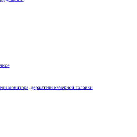
чное
ели монитора, держатели камерной головки