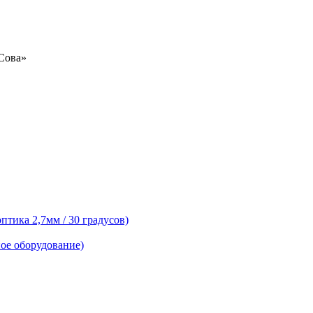
«Сова»
тика 2,7мм / 30 градусов)
ое оборудование)