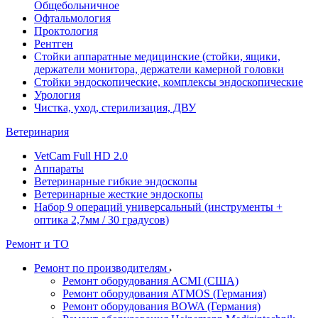
Общебольничное
Офтальмология
Проктология
Рентген
Стойки аппаратные медицинские (стойки, ящики,
держатели монитора, держатели камерной головки
Стойки эндоскопические, комплексы эндоскопические
Урология
Чистка, уход, стерилизация, ДВУ
Ветеринария
VetCam Full HD 2.0
Аппараты
Ветеринарные гибкие эндоскопы
Ветеринарные жесткие эндоскопы
Набор 9 операций универсальный (инструменты +
оптика 2,7мм / 30 градусов)
Ремонт и ТО
Ремонт по производителям
Ремонт оборудования ACMI (США)
Ремонт оборудования ATMOS (Германия)
Ремонт оборудования BOWA (Германия)