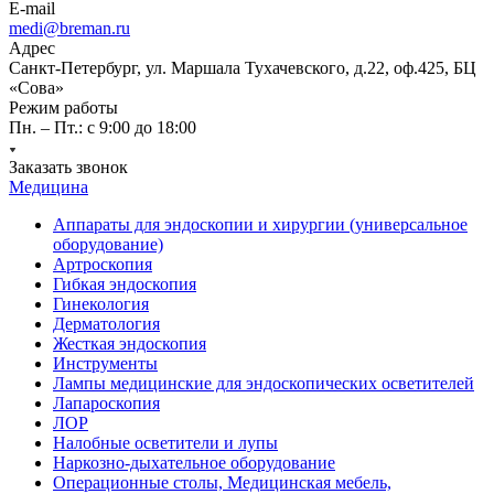
E-mail
medi@breman.ru
Адрес
Санкт-Петербург, ул. Маршала Тухачевского, д.22, оф.425, БЦ
«Сова»
Режим работы
Пн. – Пт.: с 9:00 до 18:00
Заказать звонок
Медицина
Аппараты для эндоскопии и хирургии (универсальное
оборудование)
Артроскопия
Гибкая эндоскопия
Гинекология
Дерматология
Жесткая эндоскопия
Инструменты
Лампы медицинские для эндоскопических осветителей
Лапароскопия
ЛОР
Налобные осветители и лупы
Наркозно-дыхательное оборудование
Операционные столы, Медицинская мебель,