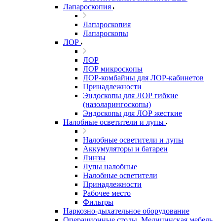
Лапароскопия
Лапароскопия
Лапароскопы
ЛОР
ЛОР
ЛОР микроскопы
ЛОР-комбайны для ЛОР-кабинетов
Принадлежности
Эндоскопы для ЛОР гибкие
(назоларингоскопы)
Эндоскопы для ЛОР жесткие
Налобные осветители и лупы
Налобные осветители и лупы
Аккумуляторы и батареи
Линзы
Лупы налобные
Налобные осветители
Принадлежности
Рабочее место
Фильтры
Наркозно-дыхательное оборудование
Операционные столы, Медицинская мебель,