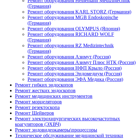
Ремонт оборудования Heinemann Medizintechnik
(Германия)
Ремонт оборудования KARL STORZ (Германия)
Ремонт оборудования MGB Endoskopische
(Германия)
Ремонт оборудования OLYMPUS (Япония)
Ремонт оборудования RICHARD WOLF
(Германия)
Ремонт оборудования RZ Medizintechnik
(Германия)
Ремонт оборудования Азимут (Россия)
Ремонт оборудования Азимут Плюс НТК (Россия)
Ремонт оборудования НФП Крыло (Россия)
Ремонт оборудования Эндомедиум (Россия)
Ремонт оборудования ЭФА Медика (Россия)
Ремонт гибких эндоскопов
Ремонт жестких эндоскопов
Ремонт медицинских инструментов
Ремонт морцеляторов
Ремонт резектоскопа
Ремонт Шейверов
Ремонт электрохирургических высокочастотных
коагуляторов (ЭХВЧ)
Ремонт эндовидеокамеры\процессоры
Техническое обслуживание медицинской техники