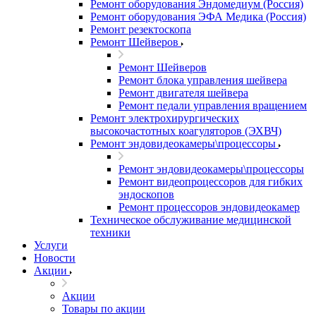
Ремонт оборудования Эндомедиум (Россия)
Ремонт оборудования ЭФА Медика (Россия)
Ремонт резектоскопа
Ремонт Шейверов
Ремонт Шейверов
Ремонт блока управления шейвера
Ремонт двигателя шейвера
Ремонт педали управления вращением
Ремонт электрохирургических
высокочастотных коагуляторов (ЭХВЧ)
Ремонт эндовидеокамеры\процессоры
Ремонт эндовидеокамеры\процессоры
Ремонт видеопроцессоров для гибких
эндоскопов
Ремонт процессоров эндовидеокамер
Техническое обслуживание медицинской
техники
Услуги
Новости
Акции
Акции
Товары по акции