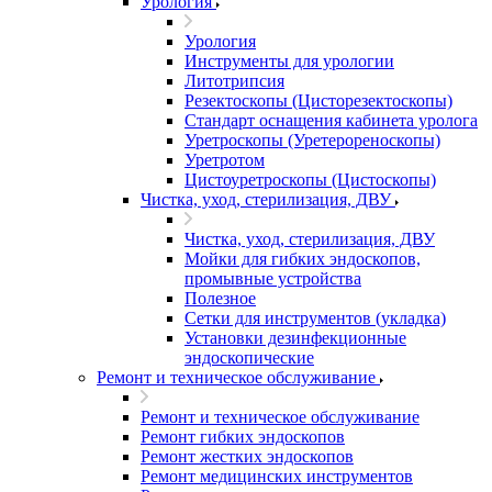
Урология
Урология
Инструменты для урологии
Литотрипсия
Резектоскопы (Цисторезектоскопы)
Стандарт оснащения кабинета уролога
Уретроскопы (Уретерореноскопы)
Уретротом
Цистоуретроскопы (Цистоскопы)
Чистка, уход, стерилизация, ДВУ
Чистка, уход, стерилизация, ДВУ
Мойки для гибких эндоскопов,
промывные устройства
Полезное
Сетки для инструментов (укладка)
Установки дезинфекционные
эндоскопические
Ремонт и техническое обслуживание
Ремонт и техническое обслуживание
Ремонт гибких эндоскопов
Ремонт жестких эндоскопов
Ремонт медицинских инструментов