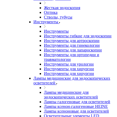
Жесткая эндоскопия
Оптика
Стволы, тубусы
Инструменты
Инструменты
Инструменты гибкие для эндоскопии
Инструменты для артроскопии
Инструменты для гинекологии
Инструменты для лапароскопии
Инструменты для ортопедии и
травматологии
Инструменты для урологии
Инструменты для хирургии
Инструменты для хирургии
Лампы медицинские для эндоскопических
осветителей
Лампы медицинские для
эндоскопических осветителей
Лампы галогеновые для осветителей
Лампы ксенон-галогеновые HEINE
Лампы ксеноновые для осветителей
Осветительные элементы LED