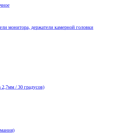
чное
ели монитора, держатели камерной головки
2,7мм / 30 градусов)
рмания)