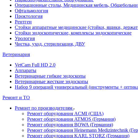
Операционные столы, Медицинская мебель, Общебольни
Офтальмология
Проктология
Рентген
Стойки аппаратные медицинские (стойки, ящики, держат
Стойки эндоскопические, комплексы эндоскопические
Урология
Чистка, уход, стерилизация, ДВУ
Ветеринария
VetCam Full HD 2.0
Аппараты
Ветеринарные гибкие эндоскопы
Ветеринарные жесткие эндоскопы
Набор 9 операций универсальный (инструменты + оптика 
Ремонт и ТО
Ремонт по производителям
Ремонт оборудования ACMI (США)
Ремонт оборудования ATMOS (Германия)
Ремонт оборудования BOWA (Германия)
Ремонт оборудования Heinemann Medizintechnik (Ге
Ремонт оборудования KARL STORZ (Германия)