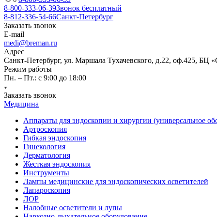
8-800-333-06-39
Звонок бесплатный
8-812-336-54-66
Санкт-Петербург
Заказать звонок
E-mail
medi@breman.ru
Адрес
Санкт-Петербург, ул. Маршала Тухачевского, д.22, оф.425, БЦ 
Режим работы
Пн. – Пт.: с 9:00 до 18:00
Заказать звонок
Медицина
Аппараты для эндоскопии и хирургии (универсальное об
Артроскопия
Гибкая эндоскопия
Гинекология
Дерматология
Жесткая эндоскопия
Инструменты
Лампы медицинские для эндоскопических осветителей
Лапароскопия
ЛОР
Налобные осветители и лупы
Наркозно-дыхательное оборудование