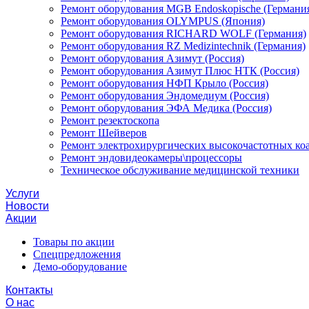
Ремонт оборудования MGB Endoskopische (Германи
Ремонт оборудования OLYMPUS (Япония)
Ремонт оборудования RICHARD WOLF (Германия)
Ремонт оборудования RZ Medizintechnik (Германия)
Ремонт оборудования Азимут (Россия)
Ремонт оборудования Азимут Плюс НТК (Россия)
Ремонт оборудования НФП Крыло (Россия)
Ремонт оборудования Эндомедиум (Россия)
Ремонт оборудования ЭФА Медика (Россия)
Ремонт резектоскопа
Ремонт Шейверов
Ремонт электрохирургических высокочастотных ко
Ремонт эндовидеокамеры\процессоры
Техническое обслуживание медицинской техники
Услуги
Новости
Акции
Товары по акции
Спецпредложения
Демо-оборудование
Контакты
О нас