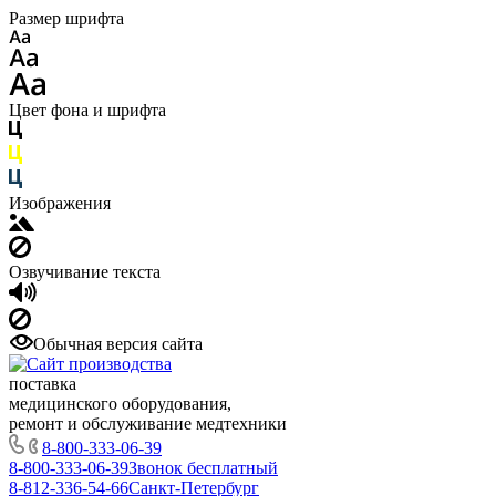
Размер шрифта
Цвет фона и шрифта
Изображения
Озвучивание текста
Обычная версия сайта
поставка
медицинского оборудования,
ремонт и обслуживание медтехники
8-800-333-06-39
8-800-333-06-39
Звонок бесплатный
8-812-336-54-66
Санкт-Петербург