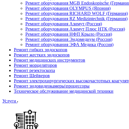
Ремонт оборудования MGB Endoskopische (Германи
Ремонт оборудования OLYMPUS (Япония)
Ремонт оборудования RICHARD WOLF (Германия)
Ремонт оборудования RZ Medizintechnik (Германия)
Ремонт оборудования Азимут (Россия)
Ремонт оборудования Азимут Плюс НТК (Россия)
Ремонт оборудования НФП Крыло (Россия)
Ремонт оборудования Эндомедиум (Россия)
Ремонт оборудования ЭФА Медика (Россия)
Ремонт гибких эндоскопов
Ремонт жестких эндоскопов
Ремонт медицинских инструментов
Ремонт морцеляторов
Ремонт резектоскопа
Ремонт Шейверов
Ремонт электрохирургических высокочастотных коагуля
Ремонт эндовидеокамеры\процессоры
Техническое обслуживание медицинской техники
Услуги