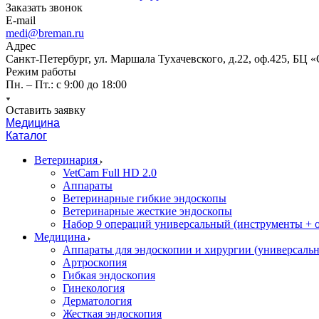
Заказать звонок
E-mail
medi@breman.ru
Адрес
Санкт-Петербург, ул. Маршала Тухачевского, д.22, оф.425, БЦ 
Режим работы
Пн. – Пт.: с 9:00 до 18:00
Оставить заявку
Медицина
Каталог
Ветеринария
VetCam Full HD 2.0
Аппараты
Ветеринарные гибкие эндоскопы
Ветеринарные жесткие эндоскопы
Набор 9 операций универсальный (инструменты + оп
Медицина
Аппараты для эндоскопии и хирургии (универсальн
Артроскопия
Гибкая эндоскопия
Гинекология
Дерматология
Жесткая эндоскопия