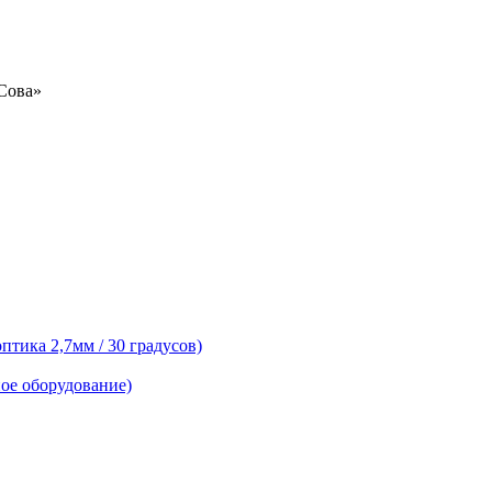
«Сова»
тика 2,7мм / 30 градусов)
ое оборудование)