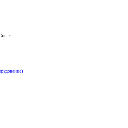
«Сова»
орудование)