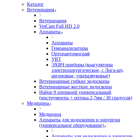
Каталог
Ветеринария
Ветеринария
VetCam Full HD 2.0
Аппараты
Аппараты
Гемоанализаторы
Ортопантомограф
УВТ
ЭХВЧ приборы (коагуляторы
электрохирургические, с Лига-шу,
аргоновые, ультразвуковые)
Ветеринарные гибкие эндоскопы
Ветеринарные жесткие эндоскопы
Набор 9 операций универсальный
(инструменты + оптика 2,7мм / 30 градусов)
Медицина
Медицина
Аппараты для эндоскопии и хирургии
(универсальное оборудование)
Аппараты для эндоскопии и хирургии