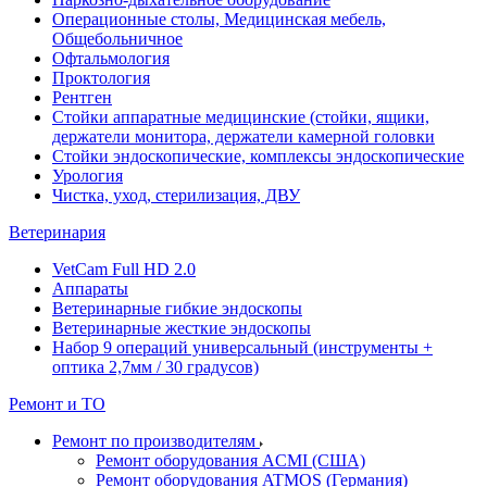
Операционные столы, Медицинская мебель,
Общебольничное
Офтальмология
Проктология
Рентген
Стойки аппаратные медицинские (стойки, ящики,
держатели монитора, держатели камерной головки
Стойки эндоскопические, комплексы эндоскопические
Урология
Чистка, уход, стерилизация, ДВУ
Ветеринария
VetCam Full HD 2.0
Аппараты
Ветеринарные гибкие эндоскопы
Ветеринарные жесткие эндоскопы
Набор 9 операций универсальный (инструменты +
оптика 2,7мм / 30 градусов)
Ремонт и ТО
Ремонт по производителям
Ремонт оборудования ACMI (США)
Ремонт оборудования ATMOS (Германия)