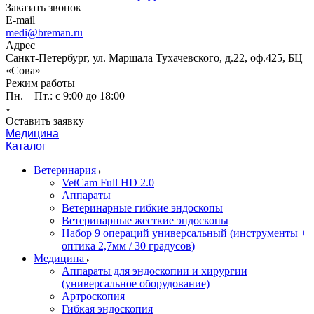
Заказать звонок
E-mail
medi@breman.ru
Адрес
Санкт-Петербург, ул. Маршала Тухачевского, д.22, оф.425, БЦ
«Сова»
Режим работы
Пн. – Пт.: с 9:00 до 18:00
Оставить заявку
Медицина
Каталог
Ветеринария
VetCam Full HD 2.0
Аппараты
Ветеринарные гибкие эндоскопы
Ветеринарные жесткие эндоскопы
Набор 9 операций универсальный (инструменты +
оптика 2,7мм / 30 градусов)
Медицина
Аппараты для эндоскопии и хирургии
(универсальное оборудование)
Артроскопия
Гибкая эндоскопия