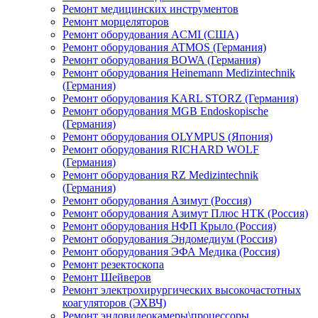
Ремонт медицинских инструментов
Ремонт морцеляторов
Ремонт оборудования ACMI (США)
Ремонт оборудования ATMOS (Германия)
Ремонт оборудования BOWA (Германия)
Ремонт оборудования Heinemann Medizintechnik
(Германия)
Ремонт оборудования KARL STORZ (Германия)
Ремонт оборудования MGB Endoskopische
(Германия)
Ремонт оборудования OLYMPUS (Япония)
Ремонт оборудования RICHARD WOLF
(Германия)
Ремонт оборудования RZ Medizintechnik
(Германия)
Ремонт оборудования Азимут (Россия)
Ремонт оборудования Азимут Плюс НТК (Россия)
Ремонт оборудования НФП Крыло (Россия)
Ремонт оборудования Эндомедиум (Россия)
Ремонт оборудования ЭФА Медика (Россия)
Ремонт резектоскопа
Ремонт Шейверов
Ремонт электрохирургических высокочастотных
коагуляторов (ЭХВЧ)
Ремонт эндовидеокамеры\процессоры