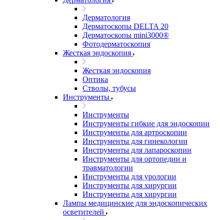
Дерматология
Дерматоскопы DELTA 20
Дерматоскопы mini3000®
Фотодерматоскопия
Жесткая эндоскопия
Жесткая эндоскопия
Оптика
Стволы, тубусы
Инструменты
Инструменты
Инструменты гибкие для эндоскопии
Инструменты для артроскопии
Инструменты для гинекологии
Инструменты для лапароскопии
Инструменты для ортопедии и
травматологии
Инструменты для урологии
Инструменты для хирургии
Инструменты для хирургии
Лампы медицинские для эндоскопических
осветителей