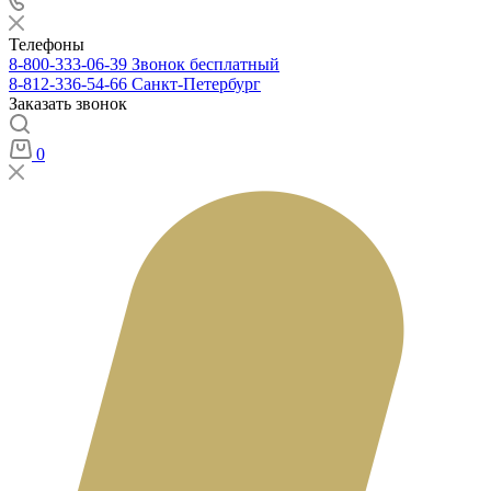
Телефоны
8-800-333-06-39
Звонок бесплатный
8-812-336-54-66
Санкт-Петербург
Заказать звонок
0