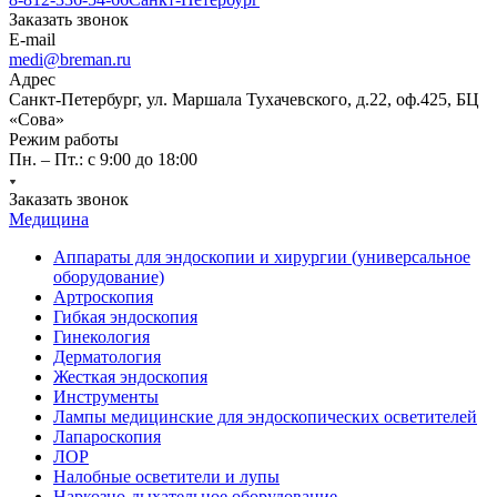
Заказать звонок
E-mail
medi@breman.ru
Адрес
Санкт-Петербург, ул. Маршала Тухачевского, д.22, оф.425, БЦ
«Сова»
Режим работы
Пн. – Пт.: с 9:00 до 18:00
Заказать звонок
Медицина
Аппараты для эндоскопии и хирургии (универсальное
оборудование)
Артроскопия
Гибкая эндоскопия
Гинекология
Дерматология
Жесткая эндоскопия
Инструменты
Лампы медицинские для эндоскопических осветителей
Лапароскопия
ЛОР
Налобные осветители и лупы
Наркозно-дыхательное оборудование