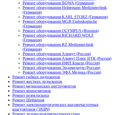
Ремонт оборудования BOWA (Германия)
Ремонт оборудования Heinemann Medizintechnik
(Германия)
Ремонт оборудования KARL STORZ (Германия)
Ремонт оборудования MGB Endoskopische
(Германия)
Ремонт оборудования OLYMPUS (Япония)
Ремонт оборудования RICHARD WOLF
(Германия)
Ремонт оборудования RZ Medizintechnik
(Германия)
Ремонт оборудования Азимут (Россия)
Ремонт оборудования Азимут Плюс НТК (Россия)
Ремонт оборудования НФП Крыло (Россия)
Ремонт оборудования Эндомедиум (Россия)
Ремонт оборудования ЭФА Медика (Россия)
Ремонт гибких эндоскопов
Ремонт жестких эндоскопов
Ремонт медицинских инструментов
Ремонт морцеляторов
Ремонт резектоскопа
Ремонт Шейверов
Ремонт электрохирургических высокочастотных
коагуляторов (ЭХВЧ)
Ремонт эндовидеокамеры\процессоры