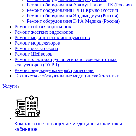
Ремонт оборудования Азимут Плюс НТК (Россия)
Ремонт оборудования НФП Крыло (Россия)
Ремонт оборудования Эндомедиум (Россия)
Ремонт оборудования ЭФА Медика (Россия)
Ремонт гибких эндоскопов
Ремонт жестких эндоскопов
Ремонт медицинских инструментов
Ремонт морцеляторов
Ремонт резектоскопа
Ремонт Шейверов
Ремонт электрохирургических высокочастотных
коагуляторов (ЭХВЧ)
Ремонт эндовидеокамеры\процессоры
Техническое обслуживание медицинской техники
Услуги
Комплексное оснащение медицинских клиник и
кабинетов