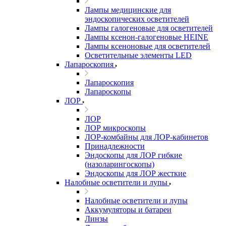
Лампы медицинские для
эндоскопических осветителей
Лампы галогеновые для осветителей
Лампы ксенон-галогеновые HEINE
Лампы ксеноновые для осветителей
Осветительные элементы LED
Лапароскопия
Лапароскопия
Лапароскопы
ЛОР
ЛОР
ЛОР микроскопы
ЛОР-комбайны для ЛОР-кабинетов
Принадлежности
Эндоскопы для ЛОР гибкие
(назоларингоскопы)
Эндоскопы для ЛОР жесткие
Налобные осветители и лупы
Налобные осветители и лупы
Аккумуляторы и батареи
Линзы