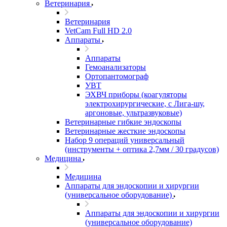
Ветеринария
Ветеринария
VetCam Full HD 2.0
Аппараты
Аппараты
Гемоанализаторы
Ортопантомограф
УВТ
ЭХВЧ приборы (коагуляторы
электрохирургические, с Лига-шу,
аргоновые, ультразвуковые)
Ветеринарные гибкие эндоскопы
Ветеринарные жесткие эндоскопы
Набор 9 операций универсальный
(инструменты + оптика 2,7мм / 30 градусов)
Медицина
Медицина
Аппараты для эндоскопии и хирургии
(универсальное оборудование)
Аппараты для эндоскопии и хирургии
(универсальное оборудование)