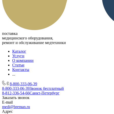
поставка
медицинского оборудования,
ремонт и обслуживание медтехники
Каталог
Услуги
О компании
Статьи
Контакты
...
8-800-333-06-39
8-800-333-06-39
Звонок бесплатный
8-812-336-54-66
Санкт-Петербург
Заказать звонок
E-mail
medi@breman.ru
Адрес