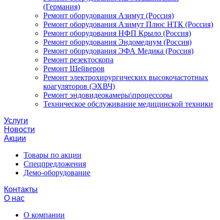
(Германия)
Ремонт оборудования Азимут (Россия)
Ремонт оборудования Азимут Плюс НТК (Россия)
Ремонт оборудования НФП Крыло (Россия)
Ремонт оборудования Эндомедиум (Россия)
Ремонт оборудования ЭФА Медика (Россия)
Ремонт резектоскопа
Ремонт Шейверов
Ремонт электрохирургических высокочастотных
коагуляторов (ЭХВЧ)
Ремонт эндовидеокамеры\процессоры
Техническое обслуживание медицинской техники
Услуги
Новости
Акции
Товары по акции
Спецпредложения
Демо-оборудование
Контакты
О нас
О компании