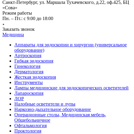
Санкт-Петербург, ул. Маршала Тухачевского, д.22, оф.425, БЦ
«Сова»
Режим работы
Пн. – Пт.: с 9:00 до 18:00
Заказать звонок
Медицина
Аппараты для эндоскопии и хирургии (универсальное
оборудование)
Артроскопия
Гибкая эндоскопия
Гинекология
Дерматология
Жесткая эндоскопия
Инструменты
Лампы медицинские для эндоскопических осветителей
Лапароскопия
ЛОР
Налобные осветители и лупы
Наркозно-дыхательное оборудование
Операционные столы, Медицинская мебель,
Общебольничное
Офтальмология
Проктология