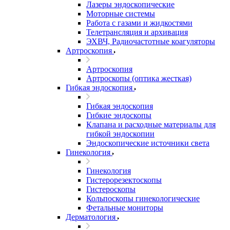
Лазеры эндоскопические
Моторные системы
Работа с газами и жидкостями
Телетрансляция и архивация
ЭХВЧ, Радиочастотные коагуляторы
Артроскопия
Артроскопия
Артроскопы (оптика жесткая)
Гибкая эндоскопия
Гибкая эндоскопия
Гибкие эндоскопы
Клапана и расходные материалы для
гибкой эндоскопии
Эндоскопические источники света
Гинекология
Гинекология
Гистерорезектоскопы
Гистероскопы
Кольпоскопы гинекологические
Фетальные мониторы
Дерматология