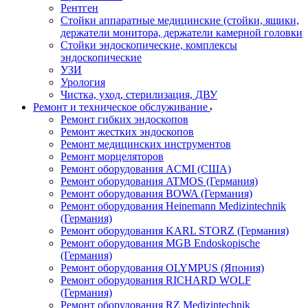
Рентген
Стойки аппаратные медицинские (стойки, ящики,
держатели монитора, держатели камерной головки
Стойки эндоскопические, комплексы
эндоскопические
УЗИ
Урология
Чистка, уход, стерилизация, ДВУ
Ремонт и техническое обслуживание
Ремонт гибких эндоскопов
Ремонт жестких эндоскопов
Ремонт медицинских инструментов
Ремонт морцеляторов
Ремонт оборудования ACMI (США)
Ремонт оборудования ATMOS (Германия)
Ремонт оборудования BOWA (Германия)
Ремонт оборудования Heinemann Medizintechnik
(Германия)
Ремонт оборудования KARL STORZ (Германия)
Ремонт оборудования MGB Endoskopische
(Германия)
Ремонт оборудования OLYMPUS (Япония)
Ремонт оборудования RICHARD WOLF
(Германия)
Ремонт оборудования RZ Medizintechnik