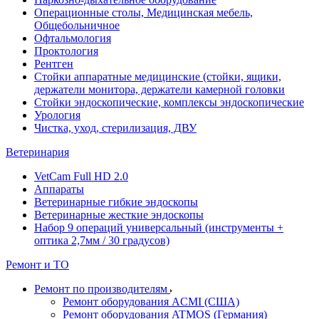
Операционные столы, Медицинская мебель,
Общебольничное
Офтальмология
Проктология
Рентген
Стойки аппаратные медицинские (стойки, ящики,
держатели монитора, держатели камерной головки
Стойки эндоскопические, комплексы эндоскопические
Урология
Чистка, уход, стерилизация, ДВУ
Ветеринария
VetCam Full HD 2.0
Аппараты
Ветеринарные гибкие эндоскопы
Ветеринарные жесткие эндоскопы
Набор 9 операций универсальный (инструменты +
оптика 2,7мм / 30 градусов)
Ремонт и ТО
Ремонт по производителям
Ремонт оборудования ACMI (США)
Ремонт оборудования ATMOS (Германия)