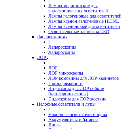
Лампы медицинские для
эндоскопических осветителей
Лампы галогеновые для осветителей
Лампы ксенон-галогеновые HEINE
Лампы ксеноновые для осветителей
Осветительные элементы LED
Лапароскопия
Лапароскопия
Лапароскопы
ЛОР
ЛОР
ЛОР микроскопы
ЛОР-комбайны для ЛОР-кабинетов
Принадлежности
Эндоскопы для ЛОР гибкие
(назоларингоскопы)
Эндоскопы для ЛОР жесткие
Налобные осветители и лупы
Налобные осветители и лупы
Аккумуляторы и батареи
Линзы