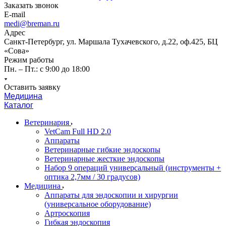
Заказать звонок
E-mail
medi@breman.ru
Адрес
Санкт-Петербург, ул. Маршала Тухачевского, д.22, оф.425, БЦ
«Сова»
Режим работы
Пн. – Пт.: с 9:00 до 18:00
Оставить заявку
Медицина
Каталог
Ветеринария
VetCam Full HD 2.0
Аппараты
Ветеринарные гибкие эндоскопы
Ветеринарные жесткие эндоскопы
Набор 9 операций универсальный (инструменты +
оптика 2,7мм / 30 градусов)
Медицина
Аппараты для эндоскопии и хирургии
(универсальное оборудование)
Артроскопия
Гибкая эндоскопия