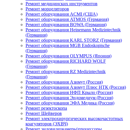
Ремонт медицинских инструментов
Ремонт морцеляторов
Ремонт оборудования ACMI (США)
Ремонт оборудования ATMOS (Германия)
Ремонт оборудования BOWA (Германия)
Ремонт оборудования Heinemann Medizintechnik
(Германия)
Ремонт оборудования KARL STORZ (Германия)
Ремонт оборудования MGB Endoskopische
(Германия)
Ремонт оборудования OLYMPUS (Япония)
Ремонт оборудования RICHARD WOLF
(Германия)
Ремонт оборудования RZ Medizintechnik
(Германия)
Ремонт оборудования Азимут (Россия)
Ремонт оборудования Азимут Плюс НТК (Россия)
Ремонт оборудования НФП Крыло (Россия)
Ремонт оборудования Эндомедиум (Россия)
Ремонт оборудования ЭФА Медика (Россия)
Ремонт резектоскопа
Ремонт Шейверов
Ремонт электрохирургических высокочастотных
коагуляторов (ЭХВЧ)
Ремонт эндовидеокамеры\процессоры