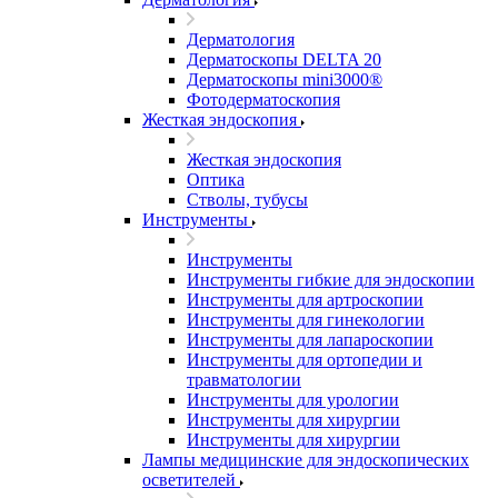
Дерматология
Дерматоскопы DELTA 20
Дерматоскопы mini3000®
Фотодерматоскопия
Жесткая эндоскопия
Жесткая эндоскопия
Оптика
Стволы, тубусы
Инструменты
Инструменты
Инструменты гибкие для эндоскопии
Инструменты для артроскопии
Инструменты для гинекологии
Инструменты для лапароскопии
Инструменты для ортопедии и
травматологии
Инструменты для урологии
Инструменты для хирургии
Инструменты для хирургии
Лампы медицинские для эндоскопических
осветителей