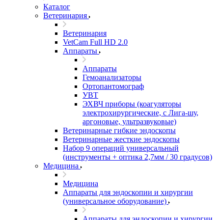
Каталог
Ветеринария
Ветеринария
VetCam Full HD 2.0
Аппараты
Аппараты
Гемоанализаторы
Ортопантомограф
УВТ
ЭХВЧ приборы (коагуляторы
электрохирургические, с Лига-шу,
аргоновые, ультразвуковые)
Ветеринарные гибкие эндоскопы
Ветеринарные жесткие эндоскопы
Набор 9 операций универсальный
(инструменты + оптика 2,7мм / 30 градусов)
Медицина
Медицина
Аппараты для эндоскопии и хирургии
(универсальное оборудование)
Аппараты для эндоскопии и хирургии