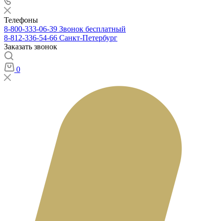
Телефоны
8-800-333-06-39
Звонок бесплатный
8-812-336-54-66
Санкт-Петербург
Заказать звонок
0