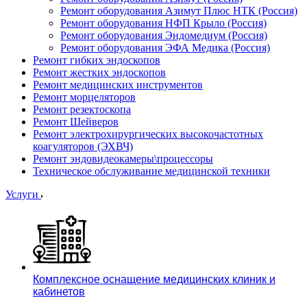
Ремонт оборудования Азимут Плюс НТК (Россия)
Ремонт оборудования НФП Крыло (Россия)
Ремонт оборудования Эндомедиум (Россия)
Ремонт оборудования ЭФА Медика (Россия)
Ремонт гибких эндоскопов
Ремонт жестких эндоскопов
Ремонт медицинских инструментов
Ремонт морцеляторов
Ремонт резектоскопа
Ремонт Шейверов
Ремонт электрохирургических высокочастотных
коагуляторов (ЭХВЧ)
Ремонт эндовидеокамеры\процессоры
Техническое обслуживание медицинской техники
Услуги
Комплексное оснащение медицинских клиник и
кабинетов