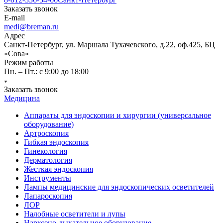
Заказать звонок
E-mail
medi@breman.ru
Адрес
Санкт-Петербург, ул. Маршала Тухачевского, д.22, оф.425, БЦ
«Сова»
Режим работы
Пн. – Пт.: с 9:00 до 18:00
Заказать звонок
Медицина
Аппараты для эндоскопии и хирургии (универсальное
оборудование)
Артроскопия
Гибкая эндоскопия
Гинекология
Дерматология
Жесткая эндоскопия
Инструменты
Лампы медицинские для эндоскопических осветителей
Лапароскопия
ЛОР
Налобные осветители и лупы
Наркозно-дыхательное оборудование