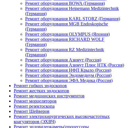
Ремонт оборудования BOWA (Германия)
Ремонт оборудования Heinemann Medizintechnik
(Германия)
Ремонт оборудования KARL STORZ (Германия)
Ремонт оборудования MGB Endoskopische
(Германия)
Ремонт оборудования OLYMPUS (Япония)
Ремонт оборудования RICHARD WOLF
(Германия)
Ремонт оборудования RZ Medizintechnik
(Германия)
Ремонт оборудования Азимут (Россия)
Ремонт оборудования Азимут Плюс НТК (Россия)
Ремонт оборудования НФП Крыло (Россия)
Ремонт оборудования Эндомедиум (Россия)
Ремонт оборудования ЭФА Медика (Россия)
Ремонт гибких эндоскопов
Ремонт жестких эндоскопов
Ремонт медицинских инструментов
Ремонт морцеляторов
Ремонт резектоскопа
Ремонт Шейверов
Ремонт электрохирургических высокочастотных
коагуляторов (ЭХВЧ)
Ремонт эндовидеокамеры\процессоры