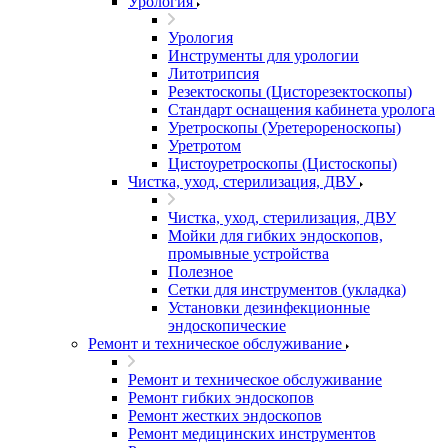
Урология
Урология
Инструменты для урологии
Литотрипсия
Резектоскопы (Цисторезектоскопы)
Стандарт оснащения кабинета уролога
Уретроскопы (Уретерореноскопы)
Уретротом
Цистоуретроскопы (Цистоскопы)
Чистка, уход, стерилизация, ДВУ
Чистка, уход, стерилизация, ДВУ
Мойки для гибких эндоскопов,
промывные устройства
Полезное
Сетки для инструментов (укладка)
Установки дезинфекционные
эндоскопические
Ремонт и техническое обслуживание
Ремонт и техническое обслуживание
Ремонт гибких эндоскопов
Ремонт жестких эндоскопов
Ремонт медицинских инструментов