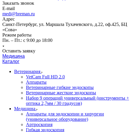
Заказать звонок
E-mail
medi@breman.ru
Адрес
Санкт-Петербург, ул. Маршала Тухачевского, д.22, оф.425, БЦ
«Сова»
Режим работы
Пн. – Пт.: с 9:00 до 18:00
Оставить заявку
Медицина
Каталог
Ветеринария
VetCam Full HD 2.0
Аппараты
Ветеринарные гибкие эндоскопы
Ветеринарные жесткие эндоскопы
Набор 9 операций универсальный (инструменты +
оптика 2,7мм / 30 градусов)
Медицина
Аппараты для эндоскопии и хирургии
(универсальное оборудование)
Артроскопия
Гибкая эндоскопия