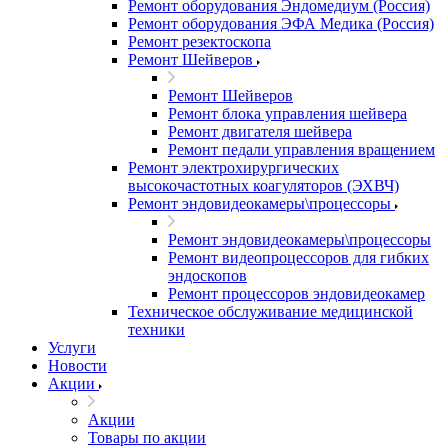
Ремонт оборудования Эндомедиум (Россия)
Ремонт оборудования ЭФА Медика (Россия)
Ремонт резектоскопа
Ремонт Шейверов
Ремонт Шейверов
Ремонт блока управления шейвера
Ремонт двигателя шейвера
Ремонт педали управления вращением
Ремонт электрохирургических
высокочастотных коагуляторов (ЭХВЧ)
Ремонт эндовидеокамеры\процессоры
Ремонт эндовидеокамеры\процессоры
Ремонт видеопроцессоров для гибких
эндоскопов
Ремонт процессоров эндовидеокамер
Техническое обслуживание медицинской
техники
Услуги
Новости
Акции
Акции
Товары по акции