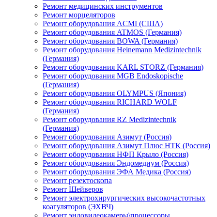
Ремонт медицинских инструментов
Ремонт морцеляторов
Ремонт оборудования ACMI (США)
Ремонт оборудования ATMOS (Германия)
Ремонт оборудования BOWA (Германия)
Ремонт оборудования Heinemann Medizintechnik
(Германия)
Ремонт оборудования KARL STORZ (Германия)
Ремонт оборудования MGB Endoskopische
(Германия)
Ремонт оборудования OLYMPUS (Япония)
Ремонт оборудования RICHARD WOLF
(Германия)
Ремонт оборудования RZ Medizintechnik
(Германия)
Ремонт оборудования Азимут (Россия)
Ремонт оборудования Азимут Плюс НТК (Россия)
Ремонт оборудования НФП Крыло (Россия)
Ремонт оборудования Эндомедиум (Россия)
Ремонт оборудования ЭФА Медика (Россия)
Ремонт резектоскопа
Ремонт Шейверов
Ремонт электрохирургических высокочастотных
коагуляторов (ЭХВЧ)
Ремонт эндовидеокамеры\процессоры