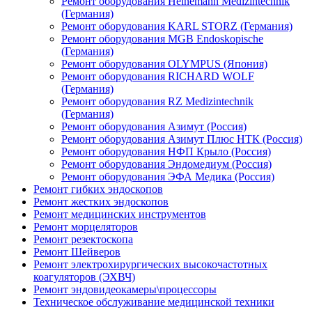
Ремонт оборудования Heinemann Medizintechnik
(Германия)
Ремонт оборудования KARL STORZ (Германия)
Ремонт оборудования MGB Endoskopische
(Германия)
Ремонт оборудования OLYMPUS (Япония)
Ремонт оборудования RICHARD WOLF
(Германия)
Ремонт оборудования RZ Medizintechnik
(Германия)
Ремонт оборудования Азимут (Россия)
Ремонт оборудования Азимут Плюс НТК (Россия)
Ремонт оборудования НФП Крыло (Россия)
Ремонт оборудования Эндомедиум (Россия)
Ремонт оборудования ЭФА Медика (Россия)
Ремонт гибких эндоскопов
Ремонт жестких эндоскопов
Ремонт медицинских инструментов
Ремонт морцеляторов
Ремонт резектоскопа
Ремонт Шейверов
Ремонт электрохирургических высокочастотных
коагуляторов (ЭХВЧ)
Ремонт эндовидеокамеры\процессоры
Техническое обслуживание медицинской техники