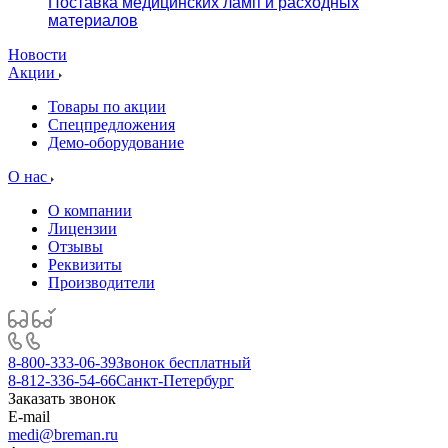
Поставка медицинских ламп и расходных
материалов
Новости
Акции
Товары по акции
Спецпредложения
Демо-оборудование
О нас
О компании
Лицензии
Отзывы
Реквизиты
Производители
8-800-333-06-39
Звонок бесплатный
8-812-336-54-66
Санкт-Петербург
Заказать звонок
E-mail
medi@breman.ru