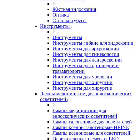
Жесткая эндоскопия
Оптика
Стволы, тубусы
Инструменты
Инструменты
Инструменты гибкие для эндоскопии
Инструменты для артроскопии
Инструменты для гинекологии
Инструменты для лапароскопии
Инструменты для ортопедии и
травматологии
Инструменты для урологии
Инструменты для хирургии
Инструменты для хирургии
Лампы медицинские для эндоскопических
осветителей
Лампы медицинские для
эндоскопических осветителей
Лампы галогеновые для осветителей
Лампы ксенон-галогеновые HEINE
Лампы ксеноновые для осветителей
Осветительные элементы LED