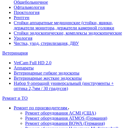
Общебольничное
Офтальмология
Проктология
Рентген
Стойки аппаратные медицинские (стойки, ящики,
держатели монитора, держатели камерной головки
Стойки эндоскопические, комплексы эндоскопические
Урология
Чистка, уход, стерилизация, ДВУ
Ветеринария
VetCam Full HD 2.0
Аппараты
Ветеринарные гибкие эндоскопы
Ветеринарные жесткие эндоскопы
Набор 9 операций универсальный (инструменты +
оптика 2,7мм / 30 градусов)
Ремонт и ТО
Ремонт по производителям
Ремонт оборудования ACMI (США)
Ремонт оборудования ATMOS (Германия)
Ремонт оборудования BOWA (Германия)