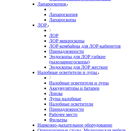
Лапароскопия
Лапароскопия
Лапароскопы
ЛОР
ЛОР
ЛОР микроскопы
ЛОР-комбайны для ЛОР-кабинетов
Принадлежности
Эндоскопы для ЛОР гибкие
(назоларингоскопы)
Эндоскопы для ЛОР жесткие
Налобные осветители и лупы
Налобные осветители и лупы
Аккумуляторы и батареи
Линзы
Лупы налобные
Налобные осветители
Принадлежности
Рабочее место
Фильтры
Наркозно-дыхательное оборудование
Операционные столы, Медицинская мебель,