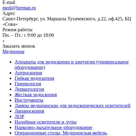
E-mail
medi@breman.ru
Адрес
Санкт-Петербург, ул. Маршала Тухачевского, д.22, оф.425, БЦ
«Сова»
Режим работы
Пн. – Пт.: с 9:00 до 18:00
Заказать звонок
Медицина
Аппараты для эндоскопии и хирургии (универсальное
оборудование)
Артроскопия
Гибкая эндоскопия
Гинекология
Дерматология
Жесткая эндоскопия
Инструменты
Лампы медицинские для эндоскопических осветителей
Лапароскопия
ЛОР
Налобные осветители и лупы
Наркозно-дыхательное оборудование
Операционные столы, Медицинская мебель,