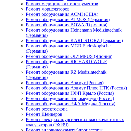
Ремонт медицинских инструментов
Ремонт морцеляторов
Ремонт оборудования ACMI (США)
Ремонт оборудования ATMOS (Германия)
Ремонт оборудования BOWA (Германия)
Ремонт оборудования Heinemann Medizintechnik
(Германия)
Ремонт оборудования KARL STORZ (Германия)
Ремонт оборудования MGB Endoskopische
(Германия)
Ремонт оборудования OLYMPUS (Япония)
Ремонт оборудования RICHARD WOLF
(Германия)
Ремонт оборудования RZ Medizintechnik
(Германия)
Ремонт оборудования Азимут (Россия)
Ремонт оборудования Азимут Плюс НТК (Россия)
Ремонт оборудования НФП Крыло (Россия)
Ремонт оборудования Эндомедиум (Россия)
Ремонт оборудования ЭФА Медика (Россия)
Ремонт резектоскопа
Ремонт Шейверов
Ремонт электрохирургических высокочастотных
коагуляторов (ЭХВЧ)
Ремонт эндовидеокамеры\процессоры