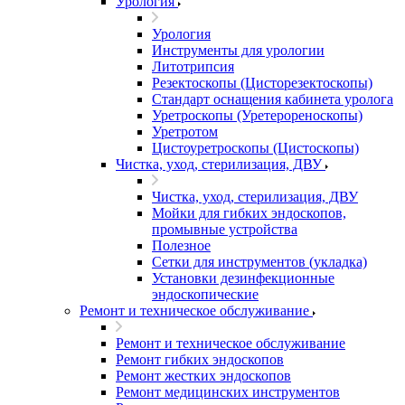
Урология
Урология
Инструменты для урологии
Литотрипсия
Резектоскопы (Цисторезектоскопы)
Стандарт оснащения кабинета уролога
Уретроскопы (Уретерореноскопы)
Уретротом
Цистоуретроскопы (Цистоскопы)
Чистка, уход, стерилизация, ДВУ
Чистка, уход, стерилизация, ДВУ
Мойки для гибких эндоскопов,
промывные устройства
Полезное
Сетки для инструментов (укладка)
Установки дезинфекционные
эндоскопические
Ремонт и техническое обслуживание
Ремонт и техническое обслуживание
Ремонт гибких эндоскопов
Ремонт жестких эндоскопов
Ремонт медицинских инструментов