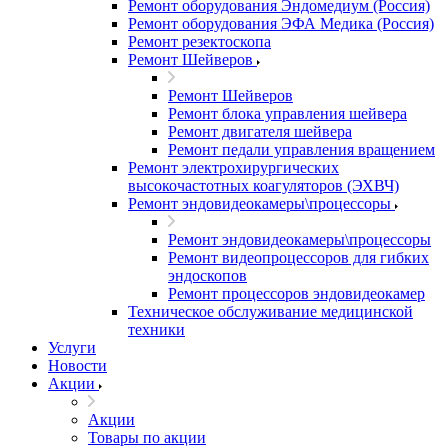
Ремонт оборудования Эндомедиум (Россия)
Ремонт оборудования ЭФА Медика (Россия)
Ремонт резектоскопа
Ремонт Шейверов
Ремонт Шейверов
Ремонт блока управления шейвера
Ремонт двигателя шейвера
Ремонт педали управления вращением
Ремонт электрохирургических
высокочастотных коагуляторов (ЭХВЧ)
Ремонт эндовидеокамеры\процессоры
Ремонт эндовидеокамеры\процессоры
Ремонт видеопроцессоров для гибких
эндоскопов
Ремонт процессоров эндовидеокамер
Техническое обслуживание медицинской
техники
Услуги
Новости
Акции
Акции
Товары по акции