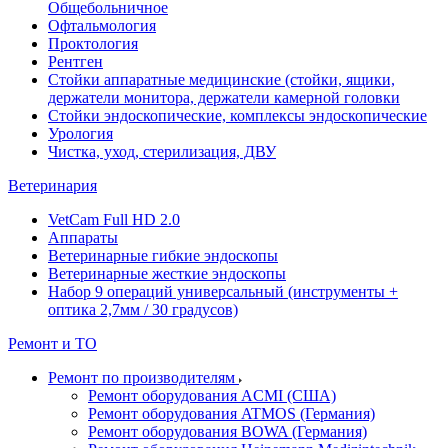
Общебольничное
Офтальмология
Проктология
Рентген
Стойки аппаратные медицинские (стойки, ящики,
держатели монитора, держатели камерной головки
Стойки эндоскопические, комплексы эндоскопические
Урология
Чистка, уход, стерилизация, ДВУ
Ветеринария
VetCam Full HD 2.0
Аппараты
Ветеринарные гибкие эндоскопы
Ветеринарные жесткие эндоскопы
Набор 9 операций универсальный (инструменты +
оптика 2,7мм / 30 градусов)
Ремонт и ТО
Ремонт по производителям
Ремонт оборудования ACMI (США)
Ремонт оборудования ATMOS (Германия)
Ремонт оборудования BOWA (Германия)