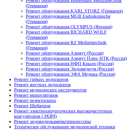
Ремонт оборудования Heinemann Medizintechnik
(Германия)
Ремонт оборудования KARL STORZ (Германия)
Ремонт оборудования MGB Endoskopische
(Германия)
Ремонт оборудования OLYMPUS (Япония)
Ремонт оборудования RICHARD WOLF
(Германия)
Ремонт оборудования RZ Medizintechnik
(Германия)
Ремонт оборудования Азимут (Россия)
Ремонт оборудования Азимут Плюс НТК (Россия)
Ремонт оборудования НФП Крыло (Россия)
Ремонт оборудования Эндомедиум (Россия)
Ремонт оборудования ЭФА Медика (Россия)
Ремонт гибких эндоскопов
Ремонт жестких эндоскопов
Ремонт медицинских инструментов
Ремонт морцеляторов
Ремонт резектоскопа
Ремонт Шейверов
Ремонт электрохирургических высокочастотных
коагуляторов (ЭХВЧ)
Ремонт эндовидеокамеры\процессоры
Техническое обслуживание медицинской техники