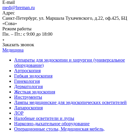
E-mail
medi@breman.ru
Адрес
Санкт-Петербург, ул. Маршала Тухачевского, д.22, оф.425, БЦ
«Сова»
Режим работы
Пн. – Пт.: с 9:00 до 18:00
Заказать звонок
Медицина
Аппараты для эндоскопии и хирургии (универсальное
оборудование)
Артроскопия
Гибкая эндоскопия
Гинекология
Дерматология
Жесткая эндоскопия
Инструменты
Лампы медицинские для эндоскопических осветителей
Лапароскопия
ЛОР
Налобные осветители и лупы
Наркозно-дыхательное оборудование
Операционные столы, Медицинская мебель,