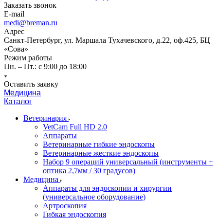
Заказать звонок
E-mail
medi@breman.ru
Адрес
Санкт-Петербург, ул. Маршала Тухачевского, д.22, оф.425, БЦ
«Сова»
Режим работы
Пн. – Пт.: с 9:00 до 18:00
Оставить заявку
Медицина
Каталог
Ветеринария
VetCam Full HD 2.0
Аппараты
Ветеринарные гибкие эндоскопы
Ветеринарные жесткие эндоскопы
Набор 9 операций универсальный (инструменты +
оптика 2,7мм / 30 градусов)
Медицина
Аппараты для эндоскопии и хирургии
(универсальное оборудование)
Артроскопия
Гибкая эндоскопия