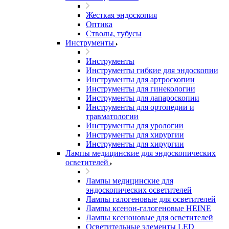
Жесткая эндоскопия
Оптика
Стволы, тубусы
Инструменты
Инструменты
Инструменты гибкие для эндоскопии
Инструменты для артроскопии
Инструменты для гинекологии
Инструменты для лапароскопии
Инструменты для ортопедии и
травматологии
Инструменты для урологии
Инструменты для хирургии
Инструменты для хирургии
Лампы медицинские для эндоскопических
осветителей
Лампы медицинские для
эндоскопических осветителей
Лампы галогеновые для осветителей
Лампы ксенон-галогеновые HEINE
Лампы ксеноновые для осветителей
Осветительные элементы LED