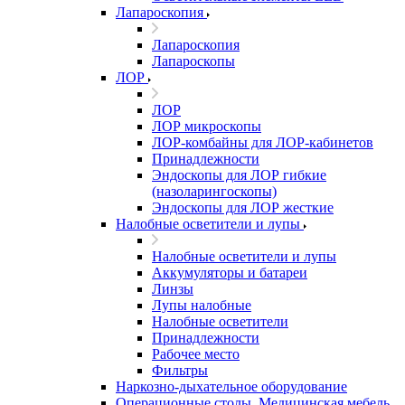
Лапароскопия
Лапароскопия
Лапароскопы
ЛОР
ЛОР
ЛОР микроскопы
ЛОР-комбайны для ЛОР-кабинетов
Принадлежности
Эндоскопы для ЛОР гибкие
(назоларингоскопы)
Эндоскопы для ЛОР жесткие
Налобные осветители и лупы
Налобные осветители и лупы
Аккумуляторы и батареи
Линзы
Лупы налобные
Налобные осветители
Принадлежности
Рабочее место
Фильтры
Наркозно-дыхательное оборудование
Операционные столы, Медицинская мебель,