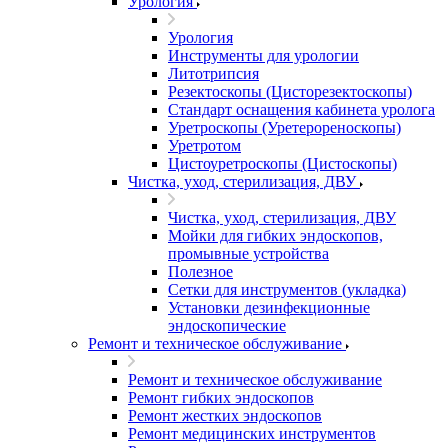
Урология
Урология
Инструменты для урологии
Литотрипсия
Резектоскопы (Цисторезектоскопы)
Стандарт оснащения кабинета уролога
Уретроскопы (Уретерореноскопы)
Уретротом
Цистоуретроскопы (Цистоскопы)
Чистка, уход, стерилизация, ДВУ
Чистка, уход, стерилизация, ДВУ
Мойки для гибких эндоскопов,
промывные устройства
Полезное
Сетки для инструментов (укладка)
Установки дезинфекционные
эндоскопические
Ремонт и техническое обслуживание
Ремонт и техническое обслуживание
Ремонт гибких эндоскопов
Ремонт жестких эндоскопов
Ремонт медицинских инструментов