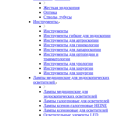
Жесткая эндоскопия
Оптика
Стволы, тубусы
Инструменты
Инструменты
Инструменты гибкие для эндоскопии
Инструменты для артроскопии
Инструменты для гинекологии
Инструменты для лапароскопии
Инструменты для ортопедии и
травматологии
Инструменты для урологии
Инструменты для хирургии
Инструменты для хирургии
Лампы медицинские для эндоскопических
осветителей
Лампы медицинские для
эндоскопических осветителей
Лампы галогеновые для осветителей
Лампы ксенон-галогеновые HEINE
Лампы ксеноновые для осветителей
Осветительные элементы LED