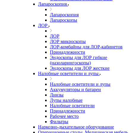
Лапароскопия
Лапароскопия
Лапароскопы
ЛОР
ЛОР
ЛОР микроскопы
ЛОР-комбайны для ЛОР-кабинетов
Принадлежности
Эндоскопы для ЛОР гибкие
(назоларингоскопы)
Эндоскопы для ЛОР жесткие
Налобные осветители и лупы
Налобные осветители и лупы
Аккумуляторы и батареи
Линзы
Лупы налобные
Налобные осветители
Принадлежности
Рабочее место
Фильтры
Наркозно-дыхательное оборудование
Операционные столы, Медицинская мебель,