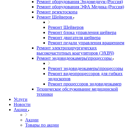
Ремонт оборудования Эндомедиум (Россия)
Ремонт оборудования ЭФА Медика (Россия)
Ремонт резектоскопа
Ремонт Шейверов
Ремонт Шейверов
Ремонт блока управления шейвера
Ремонт двигателя шейвера
Ремонт педали управления вращением
Ремонт электрохирургических
высокочастотных коагуляторов (ЭХВЧ)
Ремонт эндовидеокамеры\процессоры
Ремонт эндовидеокамеры\процессоры
Ремонт видеопроцессоров для гибких
эндоскопов
Ремонт процессоров эндовидеокамер
Техническое обслуживание медицинской
техники
Услуги
Новости
Акции
Акции
Товары по акции