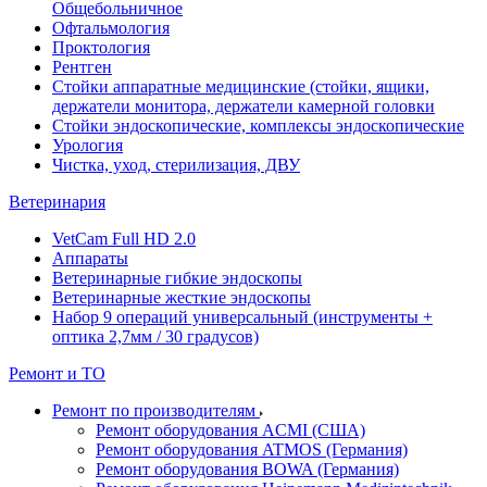
Общебольничное
Офтальмология
Проктология
Рентген
Стойки аппаратные медицинские (стойки, ящики,
держатели монитора, держатели камерной головки
Стойки эндоскопические, комплексы эндоскопические
Урология
Чистка, уход, стерилизация, ДВУ
Ветеринария
VetCam Full HD 2.0
Аппараты
Ветеринарные гибкие эндоскопы
Ветеринарные жесткие эндоскопы
Набор 9 операций универсальный (инструменты +
оптика 2,7мм / 30 градусов)
Ремонт и ТО
Ремонт по производителям
Ремонт оборудования ACMI (США)
Ремонт оборудования ATMOS (Германия)
Ремонт оборудования BOWA (Германия)