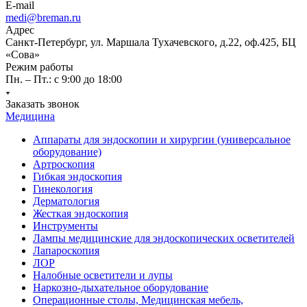
E-mail
medi@breman.ru
Адрес
Санкт-Петербург, ул. Маршала Тухачевского, д.22, оф.425, БЦ
«Сова»
Режим работы
Пн. – Пт.: с 9:00 до 18:00
Заказать звонок
Медицина
Аппараты для эндоскопии и хирургии (универсальное
оборудование)
Артроскопия
Гибкая эндоскопия
Гинекология
Дерматология
Жесткая эндоскопия
Инструменты
Лампы медицинские для эндоскопических осветителей
Лапароскопия
ЛОР
Налобные осветители и лупы
Наркозно-дыхательное оборудование
Операционные столы, Медицинская мебель,