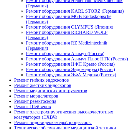
Ремонт оборудования Heinemann Medizintechnik
(Германия)
Ремонт оборудования KARL STORZ (Германия)
Ремонт оборудования MGB Endoskopische
(Германия)
Ремонт оборудования OLYMPUS (Япония)
Ремонт оборудования RICHARD WOLF
(Германия)
Ремонт оборудования RZ Medizintechnik
(Германия)
Ремонт оборудования Азимут (Россия)
Ремонт оборудования Азимут Плюс НТК (Россия)
Ремонт оборудования НФП Крыло (Россия)
Ремонт оборудования Эндомедиум (Россия)
Ремонт оборудования ЭФА Медика (Россия)
Ремонт гибких эндоскопов
Ремонт жестких эндоскопов
Ремонт медицинских инструментов
Ремонт морцеляторов
Ремонт резектоскопа
Ремонт Шейверов
Ремонт электрохирургических высокочастотных
коагуляторов (ЭХВЧ)
Ремонт эндовидеокамеры\процессоры
Техническое обслуживание медицинской техники