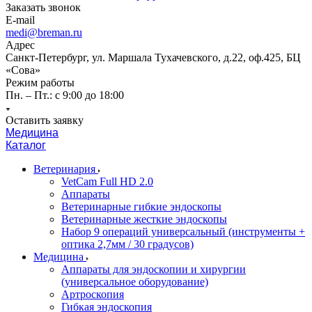
Заказать звонок
E-mail
medi@breman.ru
Адрес
Санкт-Петербург, ул. Маршала Тухачевского, д.22, оф.425, БЦ
«Сова»
Режим работы
Пн. – Пт.: с 9:00 до 18:00
Оставить заявку
Медицина
Каталог
Ветеринария
VetCam Full HD 2.0
Аппараты
Ветеринарные гибкие эндоскопы
Ветеринарные жесткие эндоскопы
Набор 9 операций универсальный (инструменты +
оптика 2,7мм / 30 градусов)
Медицина
Аппараты для эндоскопии и хирургии
(универсальное оборудование)
Артроскопия
Гибкая эндоскопия