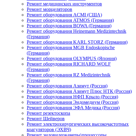
Ремонт медицинских инструментов
Ремонт морцеляторов
Ремонт оборудования ACMI (США)
Ремонт оборудования ATMOS (Германия)
Ремонт оборудования BOWA (Германия)
Ремонт оборудования Heinemann Medizintechnik
(Германия)
Ремонт оборудования KARL STORZ (Германия)
Ремонт оборудования MGB Endoskopische
(Германия)
Ремонт оборудования OLYMPUS (Япония)
Ремонт оборудования RICHARD WOLF
(Германия)
Ремонт оборудования RZ Medizintechnik
(Германия)
Ремонт оборудования Азимут (Россия)
Ремонт оборудования Азимут Плюс НТК (Россия)
Ремонт оборудования НФП Крыло (Россия)
Ремонт оборудования Эндомедиум (Россия)
Ремонт оборудования ЭФА Медика (Россия)
Ремонт резектоскопа
Ремонт Шейверов
Ремонт электрохирургических высокочастотных
коагуляторов (ЭХВЧ)
Ремонт эндовидеокамеры\процессоры