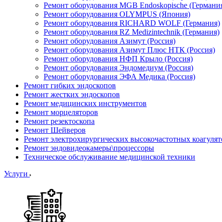
Ремонт оборудования MGB Endoskopische (Германи
Ремонт оборудования OLYMPUS (Япония)
Ремонт оборудования RICHARD WOLF (Германия)
Ремонт оборудования RZ Medizintechnik (Германия)
Ремонт оборудования Азимут (Россия)
Ремонт оборудования Азимут Плюс НТК (Россия)
Ремонт оборудования НФП Крыло (Россия)
Ремонт оборудования Эндомедиум (Россия)
Ремонт оборудования ЭФА Медика (Россия)
Ремонт гибких эндоскопов
Ремонт жестких эндоскопов
Ремонт медицинских инструментов
Ремонт морцеляторов
Ремонт резектоскопа
Ремонт Шейверов
Ремонт электрохирургических высокочастотных коагуля
Ремонт эндовидеокамеры\процессоры
Техническое обслуживание медицинской техники
Услуги