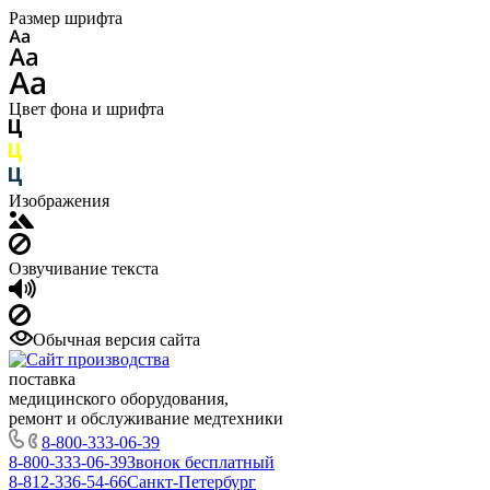
Размер шрифта
Цвет фона и шрифта
Изображения
Озвучивание текста
Обычная версия сайта
поставка
медицинского оборудования,
ремонт и обслуживание медтехники
8-800-333-06-39
8-800-333-06-39
Звонок бесплатный
8-812-336-54-66
Санкт-Петербург