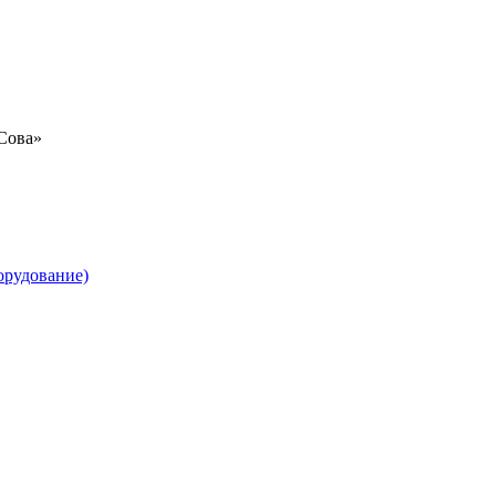
«Сова»
орудование)