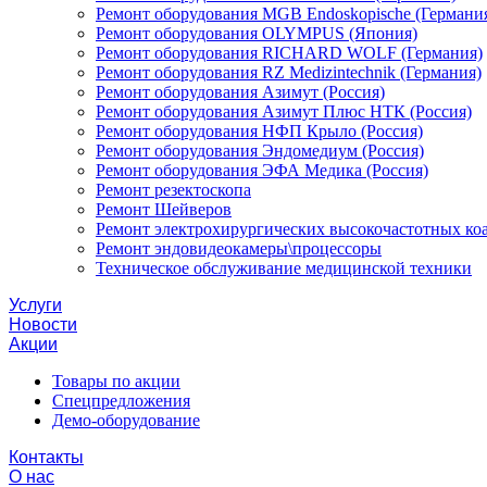
Ремонт оборудования MGB Endoskopische (Германи
Ремонт оборудования OLYMPUS (Япония)
Ремонт оборудования RICHARD WOLF (Германия)
Ремонт оборудования RZ Medizintechnik (Германия)
Ремонт оборудования Азимут (Россия)
Ремонт оборудования Азимут Плюс НТК (Россия)
Ремонт оборудования НФП Крыло (Россия)
Ремонт оборудования Эндомедиум (Россия)
Ремонт оборудования ЭФА Медика (Россия)
Ремонт резектоскопа
Ремонт Шейверов
Ремонт электрохирургических высокочастотных ко
Ремонт эндовидеокамеры\процессоры
Техническое обслуживание медицинской техники
Услуги
Новости
Акции
Товары по акции
Спецпредложения
Демо-оборудование
Контакты
О нас