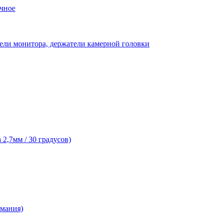
чное
ели монитора, держатели камерной головки
2,7мм / 30 градусов)
рмания)