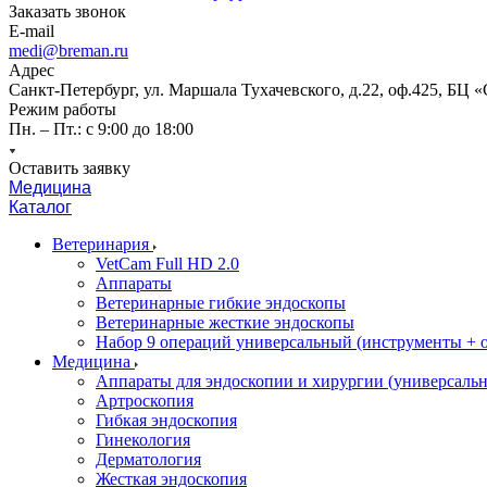
Заказать звонок
E-mail
medi@breman.ru
Адрес
Санкт-Петербург, ул. Маршала Тухачевского, д.22, оф.425, БЦ 
Режим работы
Пн. – Пт.: с 9:00 до 18:00
Оставить заявку
Медицина
Каталог
Ветеринария
VetCam Full HD 2.0
Аппараты
Ветеринарные гибкие эндоскопы
Ветеринарные жесткие эндоскопы
Набор 9 операций универсальный (инструменты + оп
Медицина
Аппараты для эндоскопии и хирургии (универсальн
Артроскопия
Гибкая эндоскопия
Гинекология
Дерматология
Жесткая эндоскопия