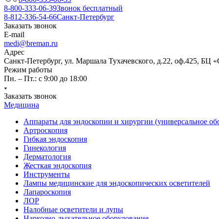
8-800-333-06-39
Звонок бесплатный
8-812-336-54-66
Санкт-Петербург
Заказать звонок
E-mail
medi@breman.ru
Адрес
Санкт-Петербург, ул. Маршала Тухачевского, д.22, оф.425, БЦ 
Режим работы
Пн. – Пт.: с 9:00 до 18:00
Заказать звонок
Медицина
Аппараты для эндоскопии и хирургии (универсальное об
Артроскопия
Гибкая эндоскопия
Гинекология
Дерматология
Жесткая эндоскопия
Инструменты
Лампы медицинские для эндоскопических осветителей
Лапароскопия
ЛОР
Налобные осветители и лупы
Наркозно-дыхательное оборудование