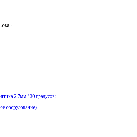
«Сова»
тика 2,7мм / 30 градусов)
ое оборудование)