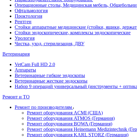
Операционные столы, Медицинская мебель, Общебольни
Офтальмология
Проктология
Рентген
Стойки аппаратные медицинские (стойки, ящики, держат
Стойки эндоскопические, комплексы эндоскопические
Урология
Чистка, уход, стерилизация, ДВУ
Ветеринария
VetCam Full HD 2.0
Аппараты
Ветеринарные гибкие эндоскопы
Ветеринарные жесткие эндоскопы
Набор 9 операций универсальный (инструменты + оптика 
Ремонт и ТО
Ремонт по производителям
Ремонт оборудования ACMI (США)
Ремонт оборудования ATMOS (Германия)
Ремонт оборудования BOWA (Германия)
Ремонт оборудования Heinemann Medizintechnik (Ге
Ремонт оборудования KARL STORZ (Германия)