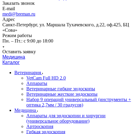
Заказать звонок
E-mail
medi@breman.ru
Адрес
Санкт-Петербург, ул. Маршала Тухачевского, д.22, оф.425, БЦ
«Сова»
Режим работы
Пн. – Пт.: с 9:00 до 18:00
Оставить заявку
Медицина
Каталог
Ветеринария
VetCam Full HD 2.0
Аппараты
Ветеринарные гибкие эндоскопы
Ветеринарные жесткие эндоскопы
Набор 9 операций универсальный (инструменты +
оптика 2,7мм / 30 градусов)
Медицина
Аппараты для эндоскопии и хирургии
(универсальное оборудование)
Артроскопия
Гибкая эндоскопия