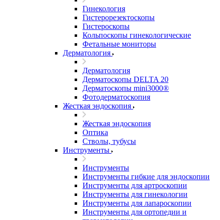
Гинекология
Гистерорезектоскопы
Гистероскопы
Кольпоскопы гинекологические
Фетальные мониторы
Дерматология
Дерматология
Дерматоскопы DELTA 20
Дерматоскопы mini3000®
Фотодерматоскопия
Жесткая эндоскопия
Жесткая эндоскопия
Оптика
Стволы, тубусы
Инструменты
Инструменты
Инструменты гибкие для эндоскопии
Инструменты для артроскопии
Инструменты для гинекологии
Инструменты для лапароскопии
Инструменты для ортопедии и