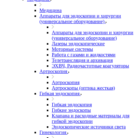
Медицина
Аппараты для эндоскопии и хирургии
(универсальное оборудование)
Аппараты для эндоскопии и хирургии
(универсальное оборудование)
Лазеры эндоскопические
Моторные системы
Работа с газами и жидкостями
Телетрансляция и архивация
ЭХВЧ, Радиочастотные коагуляторы
Артроскопия
Артроскопия
Артроскопы (оптика жесткая)
Гибкая эндоскопия
Гибкая эндоскопия
Гибкие эндоскопы
Клапана и расходные материалы для
гибкой эндоскопии
Эндоскопические источники света
Гинекология