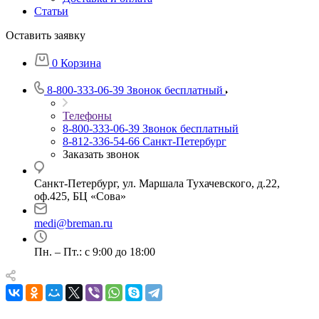
Статьи
Оставить заявку
0
Корзина
8-800-333-06-39
Звонок бесплатный
Телефоны
8-800-333-06-39
Звонок бесплатный
8-812-336-54-66
Санкт-Петербург
Заказать звонок
Санкт-Петербург, ул. Маршала Тухачевского, д.22,
оф.425, БЦ «Сова»
medi@breman.ru
Пн. – Пт.: с 9:00 до 18:00