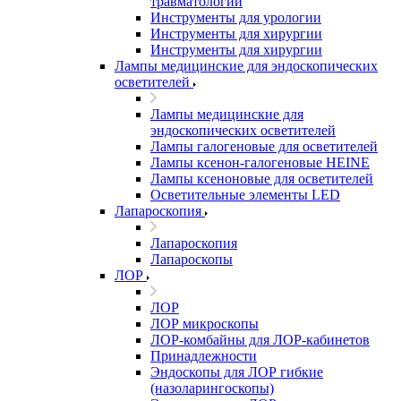
травматологии
Инструменты для урологии
Инструменты для хирургии
Инструменты для хирургии
Лампы медицинские для эндоскопических
осветителей
Лампы медицинские для
эндоскопических осветителей
Лампы галогеновые для осветителей
Лампы ксенон-галогеновые HEINE
Лампы ксеноновые для осветителей
Осветительные элементы LED
Лапароскопия
Лапароскопия
Лапароскопы
ЛОР
ЛОР
ЛОР микроскопы
ЛОР-комбайны для ЛОР-кабинетов
Принадлежности
Эндоскопы для ЛОР гибкие
(назоларингоскопы)