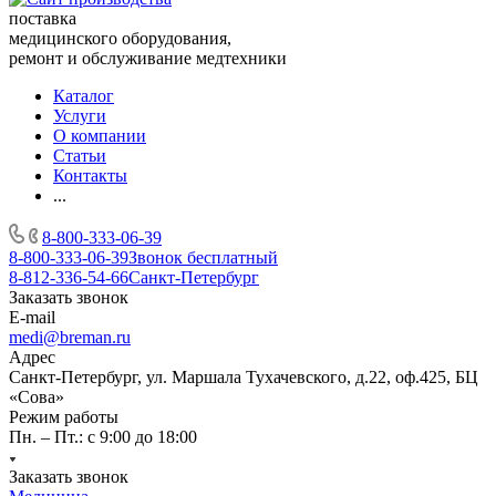
поставка
медицинского оборудования,
ремонт и обслуживание медтехники
Каталог
Услуги
О компании
Статьи
Контакты
...
8-800-333-06-39
8-800-333-06-39
Звонок бесплатный
8-812-336-54-66
Санкт-Петербург
Заказать звонок
E-mail
medi@breman.ru
Адрес
Санкт-Петербург, ул. Маршала Тухачевского, д.22, оф.425, БЦ
«Сова»
Режим работы
Пн. – Пт.: с 9:00 до 18:00
Заказать звонок