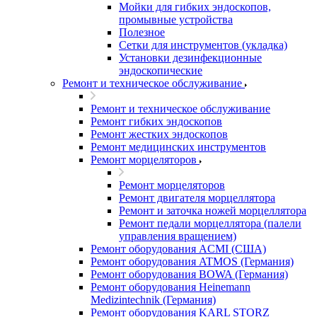
Мойки для гибких эндоскопов,
промывные устройства
Полезное
Сетки для инструментов (укладка)
Установки дезинфекционные
эндоскопические
Ремонт и техническое обслуживание
Ремонт и техническое обслуживание
Ремонт гибких эндоскопов
Ремонт жестких эндоскопов
Ремонт медицинских инструментов
Ремонт морцеляторов
Ремонт морцеляторов
Ремонт двигателя морцеллятора
Ремонт и заточка ножей морцеллятора
Ремонт педали морцеллятора (палели
управления вращением)
Ремонт оборудования ACMI (США)
Ремонт оборудования ATMOS (Германия)
Ремонт оборудования BOWA (Германия)
Ремонт оборудования Heinemann
Medizintechnik (Германия)
Ремонт оборудования KARL STORZ