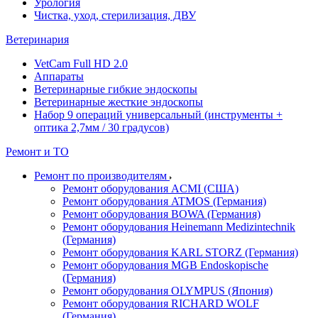
Урология
Чистка, уход, стерилизация, ДВУ
Ветеринария
VetCam Full HD 2.0
Аппараты
Ветеринарные гибкие эндоскопы
Ветеринарные жесткие эндоскопы
Набор 9 операций универсальный (инструменты +
оптика 2,7мм / 30 градусов)
Ремонт и ТО
Ремонт по производителям
Ремонт оборудования ACMI (США)
Ремонт оборудования ATMOS (Германия)
Ремонт оборудования BOWA (Германия)
Ремонт оборудования Heinemann Medizintechnik
(Германия)
Ремонт оборудования KARL STORZ (Германия)
Ремонт оборудования MGB Endoskopische
(Германия)
Ремонт оборудования OLYMPUS (Япония)
Ремонт оборудования RICHARD WOLF
(Германия)