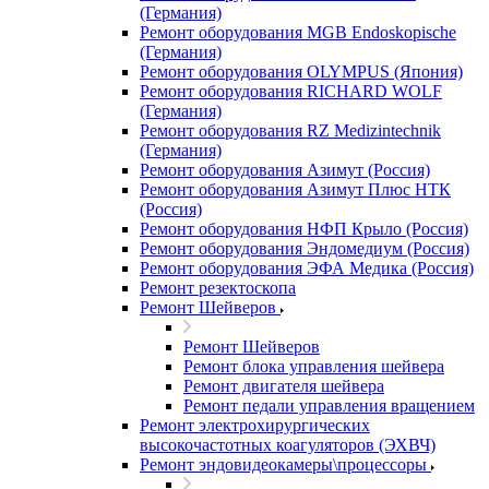
(Германия)
Ремонт оборудования MGB Endoskopische
(Германия)
Ремонт оборудования OLYMPUS (Япония)
Ремонт оборудования RICHARD WOLF
(Германия)
Ремонт оборудования RZ Medizintechnik
(Германия)
Ремонт оборудования Азимут (Россия)
Ремонт оборудования Азимут Плюс НТК
(Россия)
Ремонт оборудования НФП Крыло (Россия)
Ремонт оборудования Эндомедиум (Россия)
Ремонт оборудования ЭФА Медика (Россия)
Ремонт резектоскопа
Ремонт Шейверов
Ремонт Шейверов
Ремонт блока управления шейвера
Ремонт двигателя шейвера
Ремонт педали управления вращением
Ремонт электрохирургических
высокочастотных коагуляторов (ЭХВЧ)
Ремонт эндовидеокамеры\процессоры