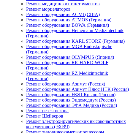
Ремонт медицинских инструментов
Ремонт морцеляторов
Ремонт оборудования ACMI (США)
Ремонт оборудования ATMOS (Германия)
Ремонт оборудования BOWA (Германия)
Ремонт оборудования Heinemann Medizintechnik
(Германия)
Ремонт оборудования KARL STORZ (Германия)
Ремонт оборудования MGB Endoskopische
(Германия)
Ремонт оборудования OLYMPUS (Япония)
Ремонт оборудования RICHARD WOLF
(Германия)
Ремонт оборудования RZ Medizintechnik
(Германия)
Ремонт оборудования Азимут (Россия)
Ремонт оборудования Азимут Плюс НТК (Россия)
Ремонт оборудования НФП Крыло (Россия)
Ремонт оборудования Эндомедиум (Россия)
Ремонт оборудования ЭФА Медика (Россия)
Ремонт резектоскопа
Ремонт Шейверов
Ремонт электрохирургических высокочастотных
коагуляторов (ЭХВЧ)
Ремонт эндовидеокамеры\процессоры