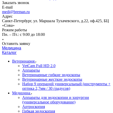
Заказать звонок
E-mail
medi@breman.ru
Адрес
Санкт-Петербург, ул. Маршала Тухачевского, д.22, оф.425, БЦ
«Сова»
Режим работы
Пн. – Пт.: с 9:00 до 18:00
Оставить заявку
Медицина
Каталог
Ветеринария
VetCam Full HD 2.0
Аппараты
Ветеринарные гибкие эндоскопы
Ветеринарные жесткие эндоскопы
Набор 9 операций универсальный (инструменты +
оптика 2,7мм / 30 градусов)
Медицина
Аппараты для эндоскопии и хирургии
(универсальное оборудование)
Артроскопия
Гибкая эндоскопия