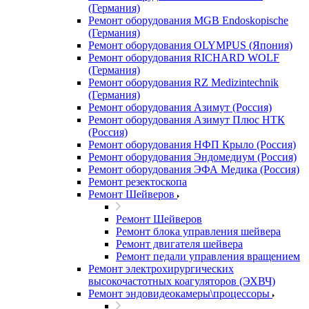
(Германия)
Ремонт оборудования MGB Endoskopische
(Германия)
Ремонт оборудования OLYMPUS (Япония)
Ремонт оборудования RICHARD WOLF
(Германия)
Ремонт оборудования RZ Medizintechnik
(Германия)
Ремонт оборудования Азимут (Россия)
Ремонт оборудования Азимут Плюс НТК
(Россия)
Ремонт оборудования НФП Крыло (Россия)
Ремонт оборудования Эндомедиум (Россия)
Ремонт оборудования ЭФА Медика (Россия)
Ремонт резектоскопа
Ремонт Шейверов
Ремонт Шейверов
Ремонт блока управления шейвера
Ремонт двигателя шейвера
Ремонт педали управления вращением
Ремонт электрохирургических
высокочастотных коагуляторов (ЭХВЧ)
Ремонт эндовидеокамеры\процессоры