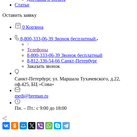
Статьи
Оставить заявку
0
Корзина
8-800-333-06-39
Звонок бесплатный
Телефоны
8-800-333-06-39
Звонок бесплатный
8-812-336-54-66
Санкт-Петербург
Заказать звонок
Санкт-Петербург, ул. Маршала Тухачевского, д.22,
оф.425, БЦ «Сова»
medi@breman.ru
Пн. – Пт.: с 9:00 до 18:00