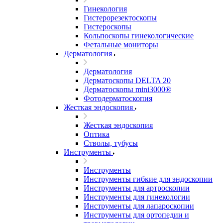
Гинекология
Гистерорезектоскопы
Гистероскопы
Кольпоскопы гинекологические
Фетальные мониторы
Дерматология
Дерматология
Дерматоскопы DELTA 20
Дерматоскопы mini3000®
Фотодерматоскопия
Жесткая эндоскопия
Жесткая эндоскопия
Оптика
Стволы, тубусы
Инструменты
Инструменты
Инструменты гибкие для эндоскопии
Инструменты для артроскопии
Инструменты для гинекологии
Инструменты для лапароскопии
Инструменты для ортопедии и