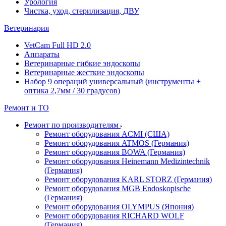
Урология
Чистка, уход, стерилизация, ДВУ
Ветеринария
VetCam Full HD 2.0
Аппараты
Ветеринарные гибкие эндоскопы
Ветеринарные жесткие эндоскопы
Набор 9 операций универсальный (инструменты +
оптика 2,7мм / 30 градусов)
Ремонт и ТО
Ремонт по производителям
Ремонт оборудования ACMI (США)
Ремонт оборудования ATMOS (Германия)
Ремонт оборудования BOWA (Германия)
Ремонт оборудования Heinemann Medizintechnik
(Германия)
Ремонт оборудования KARL STORZ (Германия)
Ремонт оборудования MGB Endoskopische
(Германия)
Ремонт оборудования OLYMPUS (Япония)
Ремонт оборудования RICHARD WOLF
(Германия)