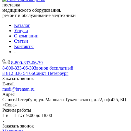
поставка
медицинского оборудования,
ремонт и обслуживание медтехники
Каталог
Услуги
О компании
Статьи
Контакты
...
8-800-333-06-39
8-800-333-06-39
Звонок бесплатный
8-812-336-54-66
Санкт-Петербург
Заказать звонок
E-mail
medi@breman.ru
Адрес
Санкт-Петербург, ул. Маршала Тухачевского, д.22, оф.425, БЦ
«Сова»
Режим работы
Пн. – Пт.: с 9:00 до 18:00
Заказать звонок