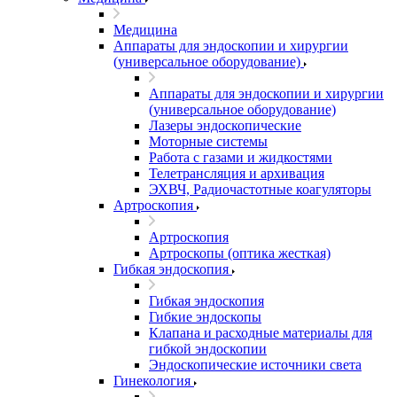
Медицина
Аппараты для эндоскопии и хирургии
(универсальное оборудование)
Аппараты для эндоскопии и хирургии
(универсальное оборудование)
Лазеры эндоскопические
Моторные системы
Работа с газами и жидкостями
Телетрансляция и архивация
ЭХВЧ, Радиочастотные коагуляторы
Артроскопия
Артроскопия
Артроскопы (оптика жесткая)
Гибкая эндоскопия
Гибкая эндоскопия
Гибкие эндоскопы
Клапана и расходные материалы для
гибкой эндоскопии
Эндоскопические источники света
Гинекология