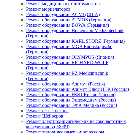
Ремонт медицинских инструментов
Ремонт морцеляторов
Ремонт оборудования ACMI (США)
Ремонт оборудования ATMOS (Германия)
Ремонт оборудования BOWA (Германия)
Ремонт оборудования Heinemann Medizintechnik
(Германия)
Ремонт оборудования KARL STORZ (Германия)
Ремонт оборудования MGB Endoskopische
(Германия)
Ремонт оборудования OLYMPUS (Япония)
Ремонт оборудования RICHARD WOLF
(Германия)
Ремонт оборудования RZ Medizintechnik
(Германия)
Ремонт оборудования Азимут (Россия)
Ремонт оборудования Азимут Плюс НТК (Россия)
Ремонт оборудования НФП Крыло (Россия)
Ремонт оборудования Эндомедиум (Россия)
Ремонт оборудования ЭФА Медика (Россия)
Ремонт резектоскопа
Ремонт Шейверов
Ремонт электрохирургических высокочастотных
коагуляторов (ЭХВЧ)
Ремонт эндовидеокамеры\процессоры