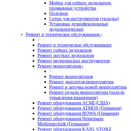
Мойки для гибких эндоскопов,
промывные устройства
Полезное
Сетки для инструментов (укладка)
Установки дезинфекционные
эндоскопические
Ремонт и техническое обслуживание
Ремонт и техническое обслуживание
Ремонт гибких эндоскопов
Ремонт жестких эндоскопов
Ремонт медицинских инструментов
Ремонт морцеляторов
Ремонт морцеляторов
Ремонт двигателя морцеллятора
Ремонт и заточка ножей морцеллятора
Ремонт педали морцеллятора (палели
управления вращением)
Ремонт оборудования ACMI (США)
Ремонт оборудования ATMOS (Германия)
Ремонт оборудования BOWA (Германия)
Ремонт оборудования Heinemann
Medizintechnik (Германия)
Ремонт оборудования KARL STORZ