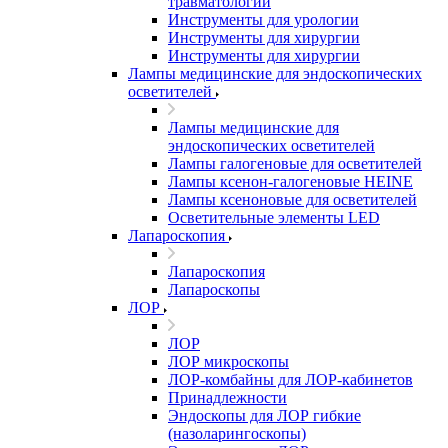
травматологии
Инструменты для урологии
Инструменты для хирургии
Инструменты для хирургии
Лампы медицинские для эндоскопических
осветителей
Лампы медицинские для
эндоскопических осветителей
Лампы галогеновые для осветителей
Лампы ксенон-галогеновые HEINE
Лампы ксеноновые для осветителей
Осветительные элементы LED
Лапароскопия
Лапароскопия
Лапароскопы
ЛОР
ЛОР
ЛОР микроскопы
ЛОР-комбайны для ЛОР-кабинетов
Принадлежности
Эндоскопы для ЛОР гибкие
(назоларингоскопы)