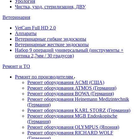
Урология
Чистка, уход, стерилизация, ДВУ
Ветеринария
VetCam Full HD 2.0
Аппараты
Ветеринарные гибкие эндоскопы
Ветеринарные жесткие эндоскопы
Набор 9 операций универсальный (инструменты +
оптика 2,7мм / 30 градусов)
Ремонт и ТО
Ремонт по производителям
Ремонт оборудования ACMI (США)
Ремонт оборудования ATMOS (Германия)
Ремонт оборудования BOWA (Германия)
Ремонт оборудования Heinemann Medizintechnik
(Германия)
Ремонт оборудования KARL STORZ (Германия)
Ремонт оборудования MGB Endoskopische
(Германия)
Ремонт оборудования OLYMPUS (Япония)
Ремонт оборудования RICHARD WOLF
(Германия)