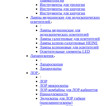
травматологии
Инструменты для урологии
Инструменты для хирургии
Инструменты для хирургии
Лампы медицинские для эндоскопических
осветителей
Лампы медицинские для
эндоскопических осветителей
Лампы галогеновые для осветителей
Лампы ксенон-галогеновые HEINE
Лампы ксеноновые для осветителей
Осветительные элементы LED
Лапароскопия
Лапароскопия
Лапароскопы
ЛОР
ЛОР
ЛОР микроскопы
ЛОР-комбайны для ЛОР-кабинетов
Принадлежности
Эндоскопы для ЛОР гибкие
(назоларингоскопы)