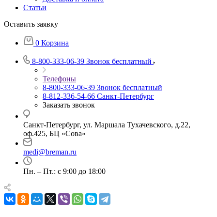
Статьи
Оставить заявку
0
Корзина
8-800-333-06-39
Звонок бесплатный
Телефоны
8-800-333-06-39
Звонок бесплатный
8-812-336-54-66
Санкт-Петербург
Заказать звонок
Санкт-Петербург, ул. Маршала Тухачевского, д.22,
оф.425, БЦ «Сова»
medi@breman.ru
Пн. – Пт.: с 9:00 до 18:00