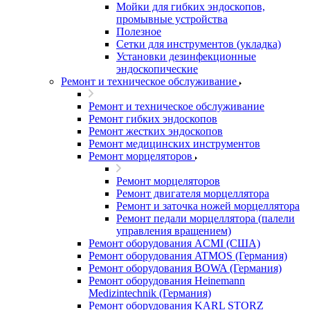
Мойки для гибких эндоскопов,
промывные устройства
Полезное
Сетки для инструментов (укладка)
Установки дезинфекционные
эндоскопические
Ремонт и техническое обслуживание
Ремонт и техническое обслуживание
Ремонт гибких эндоскопов
Ремонт жестких эндоскопов
Ремонт медицинских инструментов
Ремонт морцеляторов
Ремонт морцеляторов
Ремонт двигателя морцеллятора
Ремонт и заточка ножей морцеллятора
Ремонт педали морцеллятора (палели
управления вращением)
Ремонт оборудования ACMI (США)
Ремонт оборудования ATMOS (Германия)
Ремонт оборудования BOWA (Германия)
Ремонт оборудования Heinemann
Medizintechnik (Германия)
Ремонт оборудования KARL STORZ