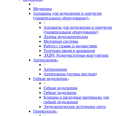
Медицина
Аппараты для эндоскопии и хирургии
(универсальное оборудование)
Аппараты для эндоскопии и хирургии
(универсальное оборудование)
Лазеры эндоскопические
Моторные системы
Работа с газами и жидкостями
Телетрансляция и архивация
ЭХВЧ, Радиочастотные коагуляторы
Артроскопия
Артроскопия
Артроскопы (оптика жесткая)
Гибкая эндоскопия
Гибкая эндоскопия
Гибкие эндоскопы
Клапана и расходные материалы для
гибкой эндоскопии
Эндоскопические источники света
Гинекология