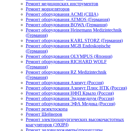
Ремонт медицинских инструментов
Ремонт морцеляторов
Ремонт оборудования ACMI (США)
Ремонт оборудования ATMOS (Германия)
Ремонт оборудования BOWA (Германия)
Ремонт оборудования Heinemann Medizintechnik
(Германия)
Ремонт оборудования KARL STORZ (Германия)
Ремонт оборудования MGB Endoskopische
(Германия)
Ремонт оборудования OLYMPUS (Япония)
Ремонт оборудования RICHARD WOLF
(Германия)
Ремонт оборудования RZ Medizintechnik
(Германия)
Ремонт оборудования Азимут (Россия)
Ремонт оборудования Азимут Плюс НТК (Россия)
Ремонт оборудования НФП Крыло (Россия)
Ремонт оборудования Эндомедиум (Россия)
Ремонт оборудования ЭФА Медика (Россия)
Ремонт резектоскопа
Ремонт Шейверов
Ремонт электрохирургических высокочастотных
коагуляторов (ЭХВЧ)
Ремонт эндовидеокамеры\процессоры