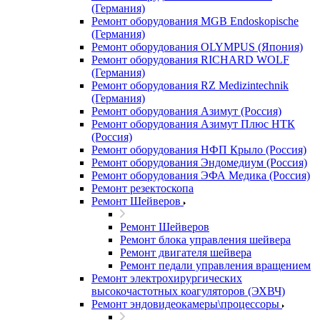
(Германия)
Ремонт оборудования MGB Endoskopische
(Германия)
Ремонт оборудования OLYMPUS (Япония)
Ремонт оборудования RICHARD WOLF
(Германия)
Ремонт оборудования RZ Medizintechnik
(Германия)
Ремонт оборудования Азимут (Россия)
Ремонт оборудования Азимут Плюс НТК
(Россия)
Ремонт оборудования НФП Крыло (Россия)
Ремонт оборудования Эндомедиум (Россия)
Ремонт оборудования ЭФА Медика (Россия)
Ремонт резектоскопа
Ремонт Шейверов
Ремонт Шейверов
Ремонт блока управления шейвера
Ремонт двигателя шейвера
Ремонт педали управления вращением
Ремонт электрохирургических
высокочастотных коагуляторов (ЭХВЧ)
Ремонт эндовидеокамеры\процессоры