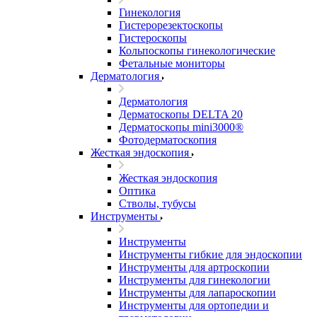
Гинекология
Гистерорезектоскопы
Гистероскопы
Кольпоскопы гинекологические
Фетальные мониторы
Дерматология
Дерматология
Дерматоскопы DELTA 20
Дерматоскопы mini3000®
Фотодерматоскопия
Жесткая эндоскопия
Жесткая эндоскопия
Оптика
Стволы, тубусы
Инструменты
Инструменты
Инструменты гибкие для эндоскопии
Инструменты для артроскопии
Инструменты для гинекологии
Инструменты для лапароскопии
Инструменты для ортопедии и