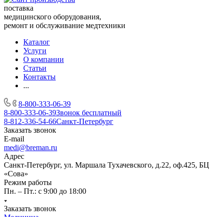
поставка
медицинского оборудования,
ремонт и обслуживание медтехники
Каталог
Услуги
О компании
Статьи
Контакты
...
8-800-333-06-39
8-800-333-06-39
Звонок бесплатный
8-812-336-54-66
Санкт-Петербург
Заказать звонок
E-mail
medi@breman.ru
Адрес
Санкт-Петербург, ул. Маршала Тухачевского, д.22, оф.425, БЦ
«Сова»
Режим работы
Пн. – Пт.: с 9:00 до 18:00
Заказать звонок