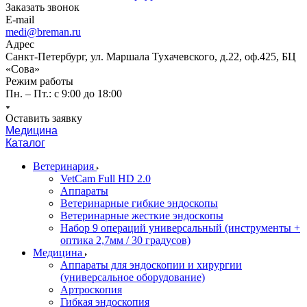
Заказать звонок
E-mail
medi@breman.ru
Адрес
Санкт-Петербург, ул. Маршала Тухачевского, д.22, оф.425, БЦ
«Сова»
Режим работы
Пн. – Пт.: с 9:00 до 18:00
Оставить заявку
Медицина
Каталог
Ветеринария
VetCam Full HD 2.0
Аппараты
Ветеринарные гибкие эндоскопы
Ветеринарные жесткие эндоскопы
Набор 9 операций универсальный (инструменты +
оптика 2,7мм / 30 градусов)
Медицина
Аппараты для эндоскопии и хирургии
(универсальное оборудование)
Артроскопия
Гибкая эндоскопия